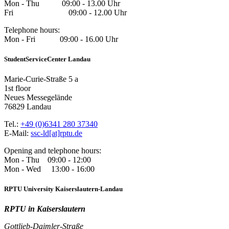
Mon - Thu 09:00 - 13.00 Uhr
Fri 09:00 - 12.00 Uhr
Telephone hours:
Mon - Fri 09:00 - 16.00 Uhr
StudentServiceCenter Landau
Marie-Curie-Straße 5 a
1st floor
Neues Messegelände
76829 Landau
Tel.:
+49 (0)6341 280 37340
E-Mail:
ssc-ld[at]rptu.de
Opening and telephone hours:
Mon - Thu 09:00 - 12:00
Mon - Wed 13:00 - 16:00
RPTU University Kaiserslautern-Landau
RPTU in Kaiserslautern
Gottlieb-Daimler-Straße