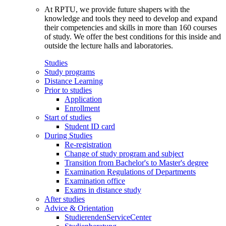
At RPTU, we provide future shapers with the
knowledge and tools they need to develop and expand
their competencies and skills in more than 160 courses
of study. We offer the best conditions for this inside and
outside the lecture halls and laboratories.
Studies
Study programs
Distance Learning
Prior to studies
Application
Enrollment
Start of studies
Student ID card
During Studies
Re-registration
Change of study program and subject
Transition from Bachelor's to Master's degree
Examination Regulations of Departments
Examination office
Exams in distance study
After studies
Advice & Orientation
StudierendenServiceCenter