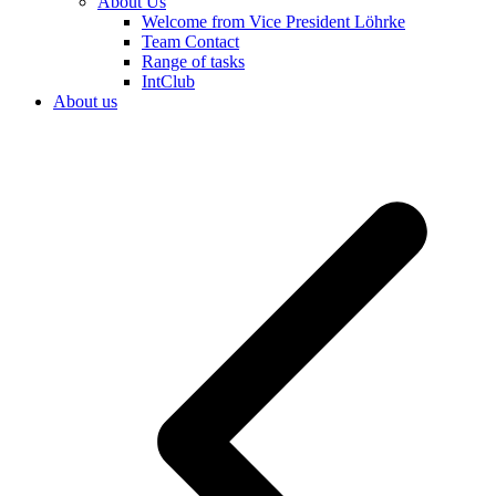
About Us
Welcome from Vice President Löhrke
Team Contact
Range of tasks
IntClub
About us