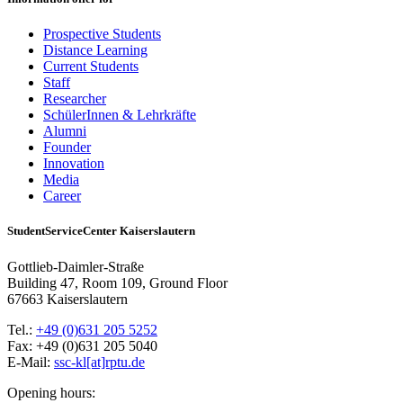
Prospective Students
Distance Learning
Current Students
Staff
Researcher
SchülerInnen & Lehrkräfte
Alumni
Founder
Innovation
Media
Career
StudentServiceCenter Kaiserslautern
Gottlieb-Daimler-Straße
Building 47, Room 109, Ground Floor
67663 Kaiserslautern
Tel.:
+49 (0)631 205 5252
Fax: +49 (0)631 205 5040
E-Mail:
ssc-kl[at]rptu.de
Opening hours: