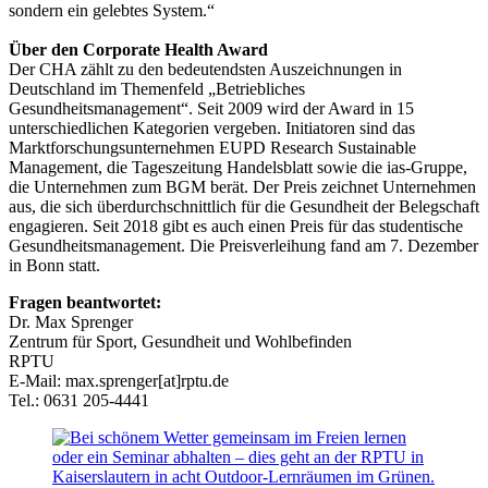
sondern ein gelebtes System.“
Über den Corporate Health Award
Der CHA zählt zu den bedeutendsten Auszeichnungen in
Deutschland im Themenfeld „Betriebliches
Gesundheitsmanagement“. Seit 2009 wird der Award in 15
unterschiedlichen Kategorien vergeben. Initiatoren sind das
Marktforschungsunternehmen EUPD Research Sustainable
Management, die Tageszeitung Handelsblatt sowie die ias-Gruppe,
die Unternehmen zum BGM berät. Der Preis zeichnet Unternehmen
aus, die sich überdurchschnittlich für die Gesundheit der Belegschaft
engagieren. Seit 2018 gibt es auch einen Preis für das studentische
Gesundheitsmanagement. Die Preisverleihung fand am 7. Dezember
in Bonn statt.
Fragen beantwortet:
Dr. Max Sprenger
Zentrum für Sport, Gesundheit und Wohlbefinden
RPTU
E-Mail: max.sprenger[at]rptu.de
Tel.: 0631 205-4441