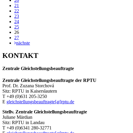
20
21
22
23
24
25
26
27
nächste
KONTAKT
Zentrale Gleichstellungsbeauftragte
Zentrale Gleichstellungsbeauftragte der RPTU
Prof. Dr. Zuzana Storchová
Sitz: RPTU in Kaiserslautern
T +49 (0)631 205-3250
E
gleichstellungsbeauftragte[at]rptu.de
Stellv. Zentrale Gleichstellungsbeauftragte
Juliane Märdian
Sitz: RPTU in Landau
T +49 (0)6341 280-32771