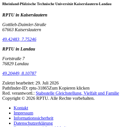
Rheinland-Pfälzische Technische Universität Kaiserslautern-Landau
RPTU in Kaiserslautern
Gottlieb-Daimler-Straße
67663 Kaiserslautern
49.42483, 7.75246
RPTU in Landau
Fortstraße 7
76829 Landau
49.20449, 8.10787
Zuletzt bearbeitet:
29. Juli 2026
Pathfinder-ID:
rptu-31865
Zum Kopieren klicken
Red. verantwortl.:
Stabsstelle Gleichstellung, Vielfalt und Familie
Copyright © 2026 RPTU. Alle Rechte vorbehalten.
Kontakt
Impressum
Informationssicherheit
Datenschutzerklärung