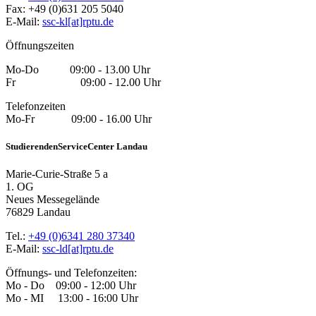
Fax: +49 (0)631 205 5040
E-Mail:
ssc-kl[at]rptu.de
Öffnungszeiten
Mo-Do 09:00 - 13.00 Uhr
Fr 09:00 - 12.00 Uhr
Telefonzeiten
Mo-Fr 09:00 - 16.00 Uhr
StudierendenServiceCenter Landau
Marie-Curie-Straße 5 a
1. OG
Neues Messegelände
76829 Landau
Tel.:
+49 (0)6341 280 37340
E-Mail:
ssc-ld[at]rptu.de
Öffnungs- und Telefonzeiten:
Mo - Do 09:00 - 12:00 Uhr
Mo - MI 13:00 - 16:00 Uhr