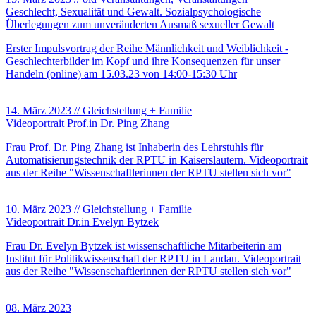
Geschlecht, Sexualität und Gewalt. Sozialpsychologische
Überlegungen zum unveränderten Ausmaß sexueller Gewalt
Erster Impulsvortrag der Reihe Männlichkeit und Weiblichkeit -
Geschlechterbilder im Kopf und ihre Konsequenzen für unser
Handeln (online) am 15.03.23 von 14:00-15:30 Uhr
14. März 2023
//
Gleichstellung + Familie
Videoportrait Prof.in Dr. Ping Zhang
Frau Prof. Dr. Ping Zhang ist Inhaberin des Lehrstuhls für
Automatisierungstechnik der RPTU in Kaiserslautern. Videoportrait
aus der Reihe "Wissenschaftlerinnen der RPTU stellen sich vor"
10. März 2023
//
Gleichstellung + Familie
Videoportrait Dr.in Evelyn Bytzek
Frau Dr. Evelyn Bytzek ist wissenschaftliche Mitarbeiterin am
Institut für Politikwissenschaft der RPTU in Landau. Videoportrait
aus der Reihe "Wissenschaftlerinnen der RPTU stellen sich vor"
08. März 2023