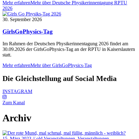
Mehr erfahren
Mehr über Deutsche Physikerinnentagung RPTU
2026
30. September 2026
GirlsGoPhysics-Tag
Im Rahmen der Deutschen Physikerinnentagung 2026 findet am
30.09.2026 der GirlsGoPhysics-Tag an der RPTU in Kaiserslautern
statt.
Mehr erfahren
Mehr über GirlsGoPhysics-Tag
Die Gleichstellung auf Social Media
INSTAGRAM
Zum Kanal
Archiv
15. März 2023
//
old Veranstaltungen
, Veranstaltungen