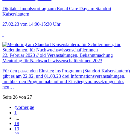
Digitaler Impulsvortrag zum Equal Care Day am Standort
Kaiserslautern
27.02.23 von 14:00-15:30 Uhr
22. Februar 2023
//
old Veranstaltungen
, Bekanntmachung
Mentoring für Nachwuchswissenschaftlerinnen 2023
Für den passenden Einstieg ins Programm (Standort Kaiserslautern)
gibt es am 22.02. und 01.03.23 drei Informationsveranstaltungen,
um über den Programmablauf und Einstiegsvoraussetzungen des
neu…
Seite 26 von 27
vorherige
1
....
18
19