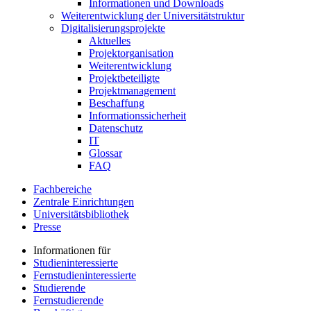
Informationen und Downloads
Weiterentwicklung der Universitätstruktur
Digitalisierungsprojekte
Aktuelles
Projektorganisation
Weiterentwicklung
Projektbeteiligte
Projektmanagement
Beschaffung
Informationssicherheit
Datenschutz
IT
Glossar
FAQ
Fachbereiche
Zentrale Einrichtungen
Universitätsbibliothek
Presse
Informationen für
Studieninteressierte
Fernstudieninteressierte
Studierende
Fernstudierende