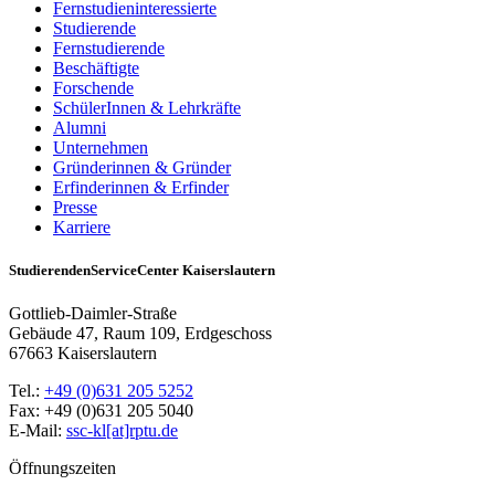
Fernstudieninteressierte
Studierende
Fernstudierende
Beschäftigte
Forschende
SchülerInnen & Lehrkräfte
Alumni
Unternehmen
Gründerinnen & Gründer
Erfinderinnen & Erfinder
Presse
Karriere
StudierendenServiceCenter Kaiserslautern
Gottlieb-Daimler-Straße
Gebäude 47, Raum 109, Erdgeschoss
67663 Kaiserslautern
Tel.:
+49 (0)631 205 5252
Fax: +49 (0)631 205 5040
E-Mail:
ssc-kl[at]rptu.de
Öffnungszeiten