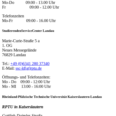
Mo-Do 09:00 - 13.00 Uhr
Fr 09:00 - 12.00 Uhr
Telefonzeiten
Mo-Fr 09:00 - 16.00 Uhr
StudierendenServiceCenter Landau
Marie-Curie-Straße 5 a
1. OG
Neues Messegelände
76829 Landau
Tel.:
+49 (0)6341 280 37340
E-Mail:
ssc-ld[at]rptu.de
Öffnungs- und Telefonzeiten:
Mo - Do 09:00 - 12:00 Uhr
Mo - MI 13:00 - 16:00 Uhr
Rheinland-Pfälzische Technische Universität Kaiserslautern-Landau
RPTU in Kaiserslautern
Gottlieb-Daimler-Straße