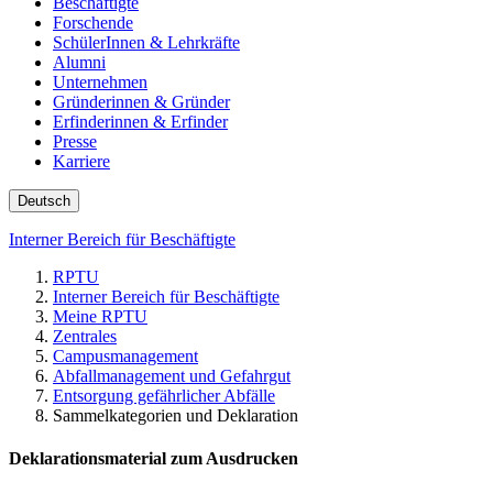
Beschäftigte
Forschende
SchülerInnen & Lehrkräfte
Alumni
Unternehmen
Gründerinnen & Gründer
Erfinderinnen & Erfinder
Presse
Karriere
Deutsch
Interner Bereich für Beschäftigte
RPTU
Interner Bereich für Beschäftigte
Meine RPTU
Zentrales
Campusmanagement
Abfallmanagement und Gefahrgut
Entsorgung gefährlicher Abfälle
Sammelkategorien und Deklaration
Deklarationsmaterial zum Ausdrucken