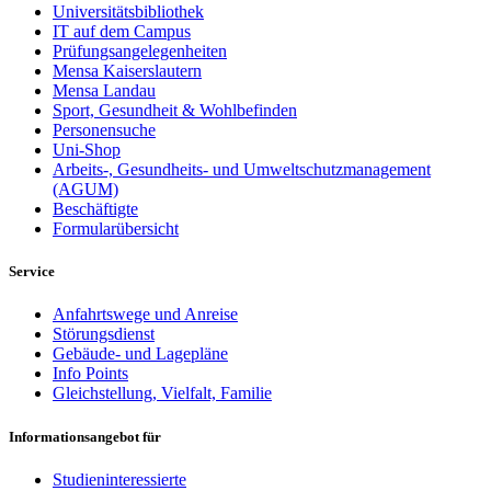
Universitätsbibliothek
IT auf dem Campus
Prüfungsangelegenheiten
Mensa Kaiserslautern
Mensa Landau
Sport, Gesundheit & Wohlbefinden
Personensuche
Uni-Shop
Arbeits-, Gesundheits- und Umweltschutzmanagement
(AGUM)
Beschäftigte
Formularübersicht
Service
Anfahrtswege und Anreise
Störungsdienst
Gebäude- und Lagepläne
Info Points
Gleichstellung, Vielfalt, Familie
Informationsangebot für
Studieninteressierte