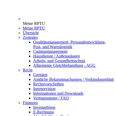
Meine RPTU
Meine RPTU
Übersicht
Zentrales
Qualitätsmanagement, Personalentwicklung,
Post- und Warenlogistik
Campusmanagement
Hausdienste / Außenanlagen
Arbeits- und Gesundheitsschutz
Allgemeine Gleichbehandlung - AGG
Recht
Gremien
Amtliche Bekanntmachungen / Verkündungsblatt
Rechtsvorschriften
Innenrevision
Informationen und Downloads
Vertragsmuster / FAQ
Finanzen
Inventarbörse
E-Rechnung