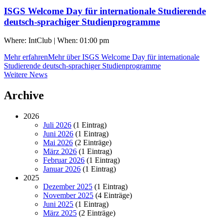
ISGS Welcome Day für internationale Studierende
deutsch-sprachiger Studienprogramme
Where: IntClub | When: 01:00 pm
Mehr erfahren
Mehr über ISGS Welcome Day für internationale
Studierende deutsch-sprachiger Studienprogramme
Weitere
Weitere News
News
Archive
2026
Juli 2026
(1 Eintrag)
Juni 2026
(1 Eintrag)
Mai 2026
(2 Einträge)
März 2026
(1 Eintrag)
Februar 2026
(1 Eintrag)
Januar 2026
(1 Eintrag)
2025
Dezember 2025
(1 Eintrag)
November 2025
(4 Einträge)
Juni 2025
(1 Eintrag)
März 2025
(2 Einträge)