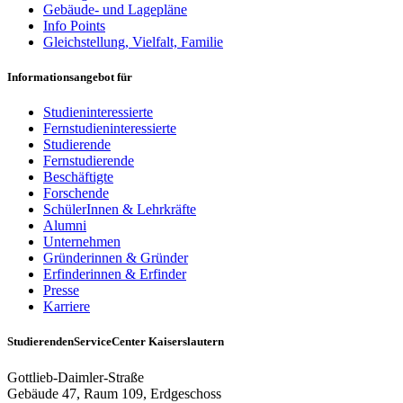
Gebäude- und Lagepläne
Info Points
Gleichstellung, Vielfalt, Familie
Informationsangebot für
Studieninteressierte
Fernstudieninteressierte
Studierende
Fernstudierende
Beschäftigte
Forschende
SchülerInnen & Lehrkräfte
Alumni
Unternehmen
Gründerinnen & Gründer
Erfinderinnen & Erfinder
Presse
Karriere
StudierendenServiceCenter Kaiserslautern
Gottlieb-Daimler-Straße
Gebäude 47, Raum 109, Erdgeschoss