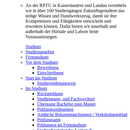
An der RPTU in Kaiserslautern und Landau vermitteln
wir in über 160 Studiengängen Zukunftsgestaltern das
nötige Wissen und Handwerkszeug, damit sie ihre
Kompetenzen und Fähigkeiten entwickeln und
erweitern können. Dafür bieten wir innerhalb und
außerhalb der Hörsäle und Labore beste
Voraussetzungen.
Studium
Studienangebot
Fernstudium
Vor dem Studium
Bewerbung
Einschreibung
Start ins Studium
Studierendenausweis
Im Studium
Rückmeldung
Studiengang- und Fachwechsel
Übergang Bachelor zum Master
Prüfungsordnungen
Amtliche Bekanntmachungen / Verkündungsblatt
Prüfungsamt
Prüfungen im Fernstudium