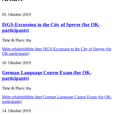
05. Oktober 2019
ISGS-Excursion to the City of Speyer (for OK-
participants)
Time & Place: tba
Mehr erfahren
Mehr über ISGS-Excursion to the City of Speyer (for
OK-participants)
10. Oktober 2019
German Language Course Exam (for OK-
participants)
Time & Place: tba
Mehr erfahren
Mehr über German Language Course Exam (for OK-
participants)
14. Oktober 2019