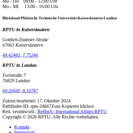
Mo - Do 09:00 - 12:00 Uhr
Mo - MI 13:00 - 16:00 Uhr
Rheinland-Pfälzische Technische Universität Kaiserslautern-Landau
RPTU in Kaiserslautern
Gottlieb-Daimler-Straße
67663 Kaiserslautern
49.42483, 7.75246
RPTU in Landau
Fortstraße 7
76829 Landau
49.20449, 8.10787
Zuletzt bearbeitet:
17. Oktober 2024
Pathfinder-ID:
rptu-24667
Zum Kopieren klicken
Red. verantwortl.:
RefIntA | International Affairs RPTU
Copyright © 2026 RPTU. Alle Rechte vorbehalten.
Kontakt
Impressum