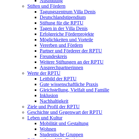
Ausbildung
Stiften und Fördern
Tagungszentrum Villa Denis
Deutschlandstipendium
Stiftung für die RPTU
Tagen in der Villa Denis
Erfolgreiche Förderprojekte
Möglichkeiten und Vorteile
Vererben und Fördern
Partner und Förderer der RPTU
Freundeskreis
Weitere Stiftungen an der RPTU
Ansprechpartnerinnen
Werte der RPTU
Leitbild der RPTU
Gute wissenschaftliche Praxis
Gleichstellung, Vielfalt und Familie
Inklusion
Nachhaltigkeit
Ziele und Profil der RPTU
Geschichte und Gegenwart der RPTU
Leben und Kultur
Mobilität und Gestaltung
Wohnen
Studentische Gruppen