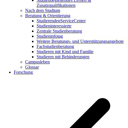
Studienbegleitendes Lernen &
Zusatzqualifikationen
Nach dem Studium
Beratung & Orientierung
StudierendenServiceCenter
Studieninteressierte
Zentrale Studienberatung
Studieninfotag
Weitere Beratungs- und Unterstützungsangebote
Fachstudienberatung
Studieren mit Kind und Familie
Studieren mit Behinderungen
Campusleben
Glossar
Forschung