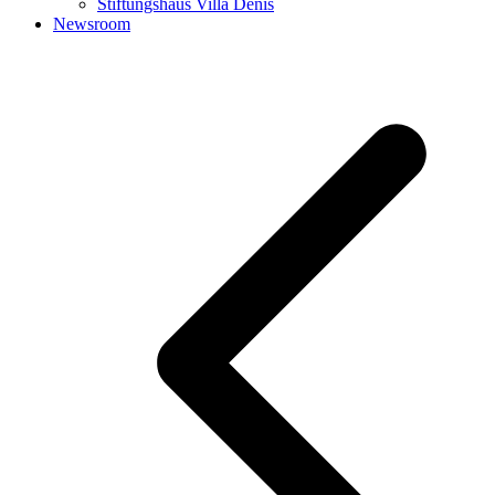
Stiftungshaus Villa Denis
Newsroom