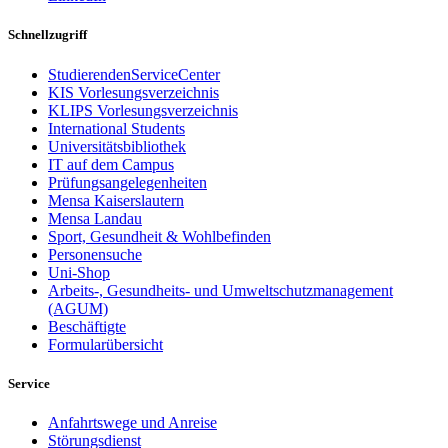
Schnellzugriff
StudierendenServiceCenter
KIS Vorlesungsverzeichnis
KLIPS Vorlesungsverzeichnis
International Students
Universitätsbibliothek
IT auf dem Campus
Prüfungsangelegenheiten
Mensa Kaiserslautern
Mensa Landau
Sport, Gesundheit & Wohlbefinden
Personensuche
Uni-Shop
Arbeits-, Gesundheits- und Umweltschutzmanagement
(AGUM)
Beschäftigte
Formularübersicht
Service
Anfahrtswege und Anreise
Störungsdienst