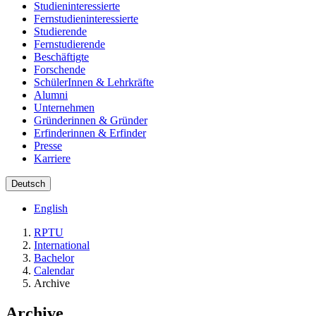
Studieninteressierte
Fernstudieninteressierte
Studierende
Fernstudierende
Beschäftigte
Forschende
SchülerInnen & Lehrkräfte
Alumni
Unternehmen
Gründerinnen & Gründer
Erfinderinnen & Erfinder
Presse
Karriere
Deutsch
English
RPTU
International
Bachelor
Calendar
Archive
Archive