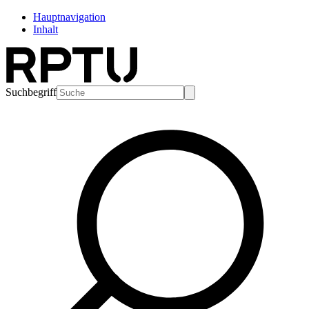
Hauptnavigation
Inhalt
Suchbegriff