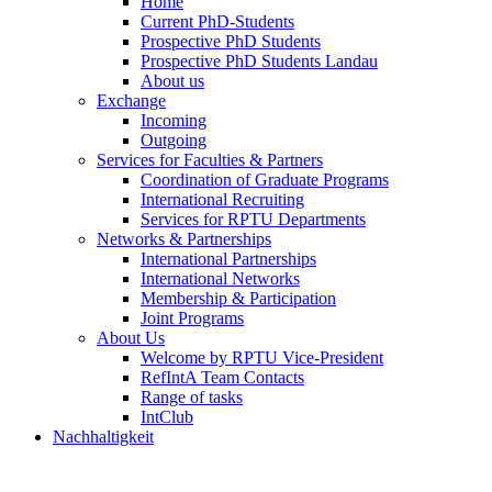
Home
Current PhD-Students
Prospective PhD Students
Prospective PhD Students Landau
About us
Exchange
Incoming
Outgoing
Services for Faculties & Partners
Coordination of Graduate Programs
International Recruiting
Services for RPTU Departments
Networks & Partnerships
International Partnerships
International Networks
Membership & Participation
Joint Programs
About Us
Welcome by RPTU Vice-President
RefIntA Team Contacts
Range of tasks
IntClub
Nachhaltigkeit