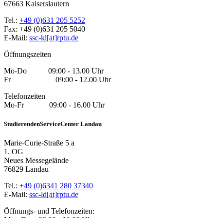
67663 Kaiserslautern
Tel.:
+49 (0)631 205 5252
Fax: +49 (0)631 205 5040
E-Mail:
ssc-kl[at]rptu.de
Öffnungszeiten
Mo-Do 09:00 - 13.00 Uhr
Fr 09:00 - 12.00 Uhr
Telefonzeiten
Mo-Fr 09:00 - 16.00 Uhr
StudierendenServiceCenter Landau
Marie-Curie-Straße 5 a
1. OG
Neues Messegelände
76829 Landau
Tel.:
+49 (0)6341 280 37340
E-Mail:
ssc-ld[at]rptu.de
Öffnungs- und Telefonzeiten: