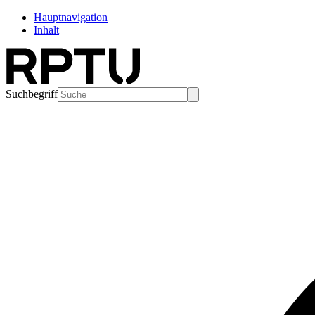
Hauptnavigation
Inhalt
Suchbegriff