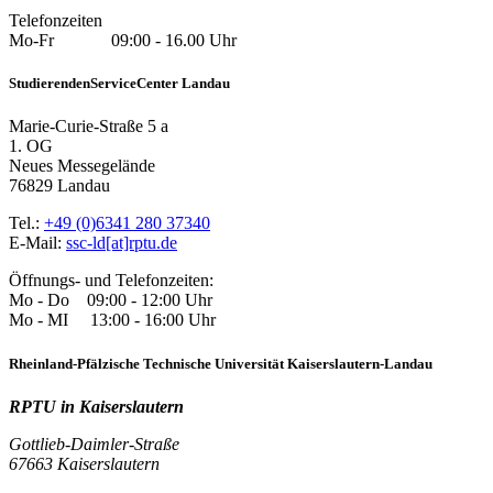
Telefonzeiten
Mo-Fr 09:00 - 16.00 Uhr
StudierendenServiceCenter Landau
Marie-Curie-Straße 5 a
1. OG
Neues Messegelände
76829 Landau
Tel.:
+49 (0)6341 280 37340
E-Mail:
ssc-ld[at]rptu.de
Öffnungs- und Telefonzeiten:
Mo - Do 09:00 - 12:00 Uhr
Mo - MI 13:00 - 16:00 Uhr
Rheinland-Pfälzische Technische Universität Kaiserslautern-Landau
RPTU in Kaiserslautern
Gottlieb-Daimler-Straße
67663 Kaiserslautern