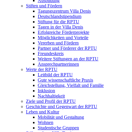
Ausbildung
Stiften und Fördern
Tagungszentrum Villa Denis
Deutschlandstipendium
Stiftung für die RPTU
Tagen in der Villa Denis
Erfolgreiche Förderprojekte
Möglichkeiten und Vorteile
Vererben und Fördern
Partner und Förderer der RPTU
Freundeskreis
Weitere Stiftungen an der RPTU
Ansprechpartnerinnen
Werte der RPTU
Leitbild der RPTU
Gute wissenschaftliche Praxis
Gleichstellung, Vielfalt und Familie
Inklusion
Nachhaltigkeit
Ziele und Profil der RPTU
Geschichte und Gegenwart der RPTU
Leben und Kultur
Mobilität und Gestaltung
Wohnen
Studentische Gruppen