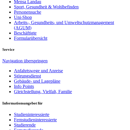
Mensa Landau
Sport, Gesundheit & Wohlbefinden
Personensuche
Uni-Shop
Arbeits-, Gesundheits- und Umweltschutzmanagement
(AGUM)
Beschäftigte
Formularübersicht
Service
Navigation überspringen
Anfahrtswege und Anreise
Störungsdienst
Gebäude- und Lagepläne
Info Points
Gleichstellung, Vielfalt, Familie
Informationsangebot für
Studieninteressierte
Fernstudieninteressierte
Studierende