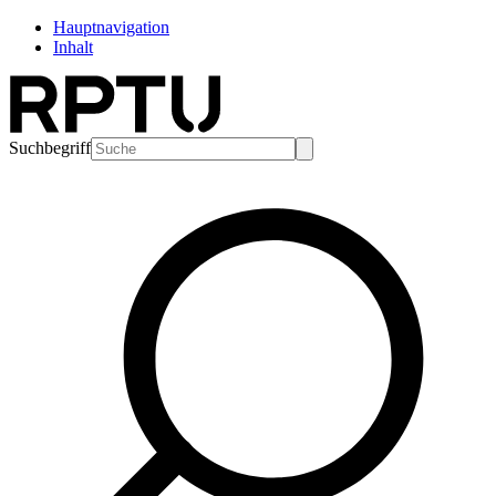
Hauptnavigation
Inhalt
Suchbegriff