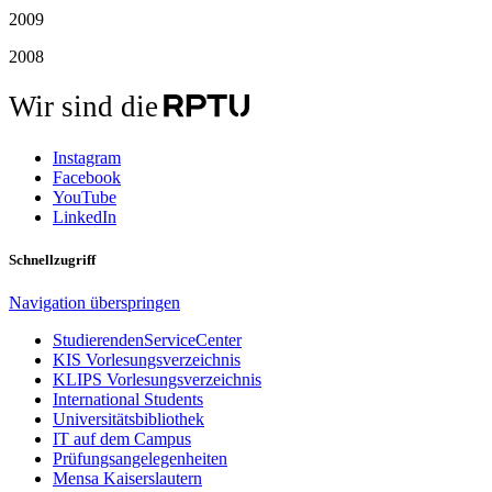
2009
2008
Wir sind die
Instagram
Facebook
YouTube
LinkedIn
Schnellzugriff
Navigation überspringen
StudierendenServiceCenter
KIS Vorlesungsverzeichnis
KLIPS Vorlesungsverzeichnis
International Students
Universitätsbibliothek
IT auf dem Campus
Prüfungsangelegenheiten
Mensa Kaiserslautern