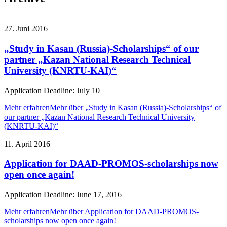
27. Juni 2016
„Study in Kasan (Russia)-Scholarships“ of our
partner „Kazan National Research Technical
University (KNRTU-KAI)“
Application Deadline: July 10
Mehr erfahren
Mehr über „Study in Kasan (Russia)-Scholarships“ of
our partner „Kazan National Research Technical University
(KNRTU-KAI)“
11. April 2016
Application for DAAD-PROMOS-scholarships now
open once again!
Application Deadline: June 17, 2016
Mehr erfahren
Mehr über Application for DAAD-PROMOS-
scholarships now open once again!