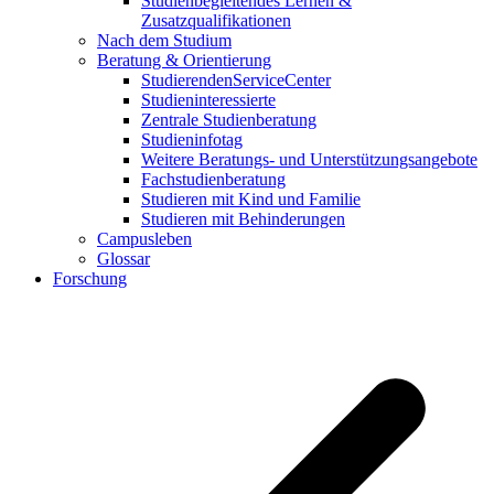
Studienbegleitendes Lernen &
Zusatzqualifikationen
Nach dem Studium
Beratung & Orientierung
StudierendenServiceCenter
Studieninteressierte
Zentrale Studienberatung
Studieninfotag
Weitere Beratungs- und Unterstützungsangebote
Fachstudienberatung
Studieren mit Kind und Familie
Studieren mit Behinderungen
Campusleben
Glossar
Forschung