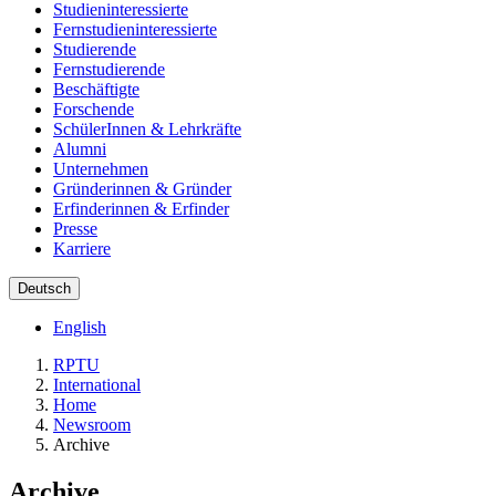
Studieninteressierte
Fernstudieninteressierte
Studierende
Fernstudierende
Beschäftigte
Forschende
SchülerInnen & Lehrkräfte
Alumni
Unternehmen
Gründerinnen & Gründer
Erfinderinnen & Erfinder
Presse
Karriere
Deutsch
English
RPTU
International
Home
Newsroom
Archive
Archive