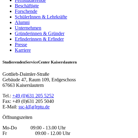
Fernstudierende
Beschäftigte
Forschende
SchülerInnen & Lehrkräfte
Alumni
Unternehmen
Gründerinnen & Gründer
Erfinderinnen & Erfinder
Presse
Karriere
StudierendenServiceCenter Kaiserslautern
Gottlieb-Daimler-Straße
Gebäude 47, Raum 109, Erdgeschoss
67663 Kaiserslautern
Tel.:
+49 (0)631 205 5252
Fax: +49 (0)631 205 5040
E-Mail:
ssc-kl[at]rptu.de
Öffnungszeiten
Mo-Do 09:00 - 13.00 Uhr
Fr 09:00 - 12.00 Uhr