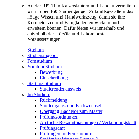
An der RPTU in Kaiserslautern und Landau vermitteln
wir in über 160 Studiengängen Zukunftsgestaltern das
nötige Wissen und Handwerkszeug, damit sie ihre
Kompetenzen und Fähigkeiten entwickeln und
erweitern können. Dafür bieten wir innerhalb und
außerhalb der Hörsäle und Labore beste
Voraussetzungen.
Studium
Studienangebot
Fernstudium
Vor dem Studium
Bewerbung
Einschreibung
Start ins Studium
Studierendenausweis
Im Studium
Rückmeldung
Studiengang- und Fachwechsel
Übergang Bachelor zum Master
Prüfungsordnungen
Amtliche Bekanntmachungen / Verkündungsblatt
Prüfungsamt
Prüfungen im Fernstudium