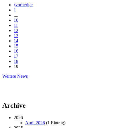
vorherige
1
....
10
11
12
13
14
15
16
17
18
19
Weitere
Weitere News
News
Archive
2026
April 2026
(1 Eintrag)
2025