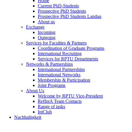
Home
Current PhD-Students
Prospective PhD Students
Prospective PhD Students Landau
About us
Exchange
Incoming
Outgoing
Services for Faculties & Partners
Coordination of Graduate Programs
International Recruiting
Services for RPTU Departments
Networks & Partnerships
International Partnerships
International Networks
Membership & Participation
Joint Programs
About Us
Welcome by RPTU Vice-President
RefIntA Team Contacts
Range of tasks
IntClub
Nachhaltigkeit