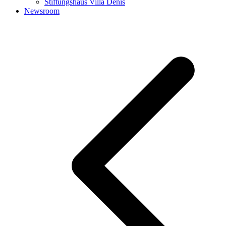
Stiftungshaus Villa Denis
Newsroom