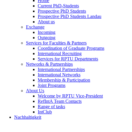
Home
Current PhD-Students
Prospective PhD Students
Prospective PhD Students Landau
About us
Exchange
Incoming
Outgoing
Services for Faculties & Partners
Coordination of Graduate Programs
International Recruiting
Services for RPTU Departments
Networks & Partnerships
International Partnerships
International Networks
Membership & Participation
Joint Programs
About Us
Welcome by RPTU Vice-President
RefIntA Team Contacts
Range of tasks
IntClub
Nachhaltigkeit