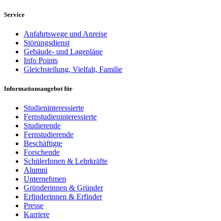
Service
Anfahrtswege und Anreise
Störungsdienst
Gebäude- und Lagepläne
Info Points
Gleichstellung, Vielfalt, Familie
Informationsangebot für
Studieninteressierte
Fernstudieninteressierte
Studierende
Fernstudierende
Beschäftigte
Forschende
SchülerInnen & Lehrkräfte
Alumni
Unternehmen
Gründerinnen & Gründer
Erfinderinnen & Erfinder
Presse
Karriere