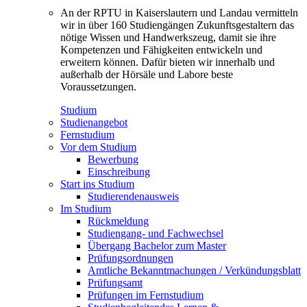
An der RPTU in Kaiserslautern und Landau vermitteln
wir in über 160 Studiengängen Zukunftsgestaltern das
nötige Wissen und Handwerkszeug, damit sie ihre
Kompetenzen und Fähigkeiten entwickeln und
erweitern können. Dafür bieten wir innerhalb und
außerhalb der Hörsäle und Labore beste
Voraussetzungen.
Studium
Studienangebot
Fernstudium
Vor dem Studium
Bewerbung
Einschreibung
Start ins Studium
Studierendenausweis
Im Studium
Rückmeldung
Studiengang- und Fachwechsel
Übergang Bachelor zum Master
Prüfungsordnungen
Amtliche Bekanntmachungen / Verkündungsblatt
Prüfungsamt
Prüfungen im Fernstudium