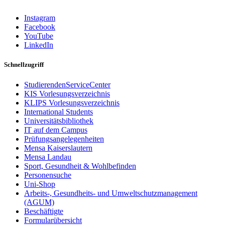
Instagram
Facebook
YouTube
LinkedIn
Schnellzugriff
StudierendenServiceCenter
KIS Vorlesungsverzeichnis
KLIPS Vorlesungsverzeichnis
International Students
Universitätsbibliothek
IT auf dem Campus
Prüfungsangelegenheiten
Mensa Kaiserslautern
Mensa Landau
Sport, Gesundheit & Wohlbefinden
Personensuche
Uni-Shop
Arbeits-, Gesundheits- und Umweltschutzmanagement
(AGUM)
Beschäftigte
Formularübersicht