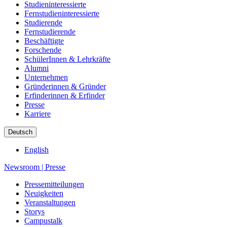
Studieninteressierte
Fernstudieninteressierte
Studierende
Fernstudierende
Beschäftigte
Forschende
SchülerInnen & Lehrkräfte
Alumni
Unternehmen
Gründerinnen & Gründer
Erfinderinnen & Erfinder
Presse
Karriere
Deutsch
English
Newsroom
|
Presse
Pressemitteilungen
Neuigkeiten
Veranstaltungen
Storys
Campustalk