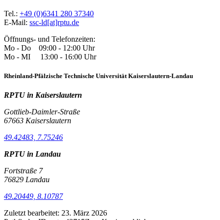
Tel.:
+49 (0)6341 280 37340
E-Mail:
ssc-ld[at]rptu.de
Öffnungs- und Telefonzeiten:
Mo - Do 09:00 - 12:00 Uhr
Mo - MI 13:00 - 16:00 Uhr
Rheinland-Pfälzische Technische Universität Kaiserslautern-Landau
RPTU in Kaiserslautern
Gottlieb-Daimler-Straße
67663 Kaiserslautern
49.42483, 7.75246
RPTU in Landau
Fortstraße 7
76829 Landau
49.20449, 8.10787
Zuletzt bearbeitet:
23. März 2026