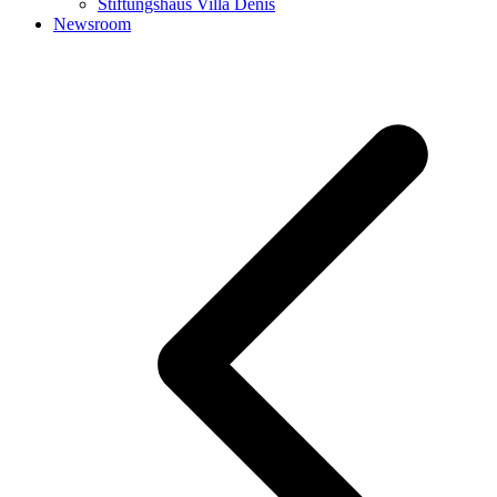
Stiftungshaus Villa Denis
Newsroom