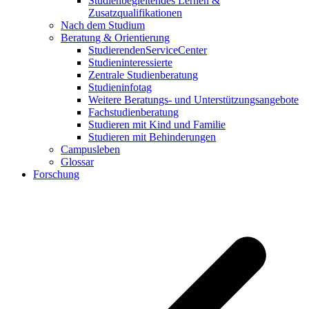
Studienbegleitendes Lernen &
Zusatzqualifikationen
Nach dem Studium
Beratung & Orientierung
StudierendenServiceCenter
Studieninteressierte
Zentrale Studienberatung
Studieninfotag
Weitere Beratungs- und Unterstützungsangebote
Fachstudienberatung
Studieren mit Kind und Familie
Studieren mit Behinderungen
Campusleben
Glossar
Forschung