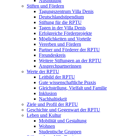
Ausbildung
Stiften und Fördern
Tagungszentrum Villa Denis
Deutschlandstipendium
Stiftung für die RPTU
Tagen in der Villa Denis
Erfolgreiche Förderprojekte
Möglichkeiten und Vorteile
Vererben und Fördern
Partner und Förderer der RPTU
Freundeskreis
Weitere Stiftungen an der RPTU
Ansprechpartnerinnen
Werte der RPTU
Leitbild der RPTU
Gute wissenschaftliche Praxis
Gleichstellung, Vielfalt und Familie
Inklusion
Nachhaltigkeit
Ziele und Profil der RPTU
Geschichte und Gegenwart der RPTU
Leben und Kultur
Mobilität und Gestaltung
Wohnen
Studentische Gruppen