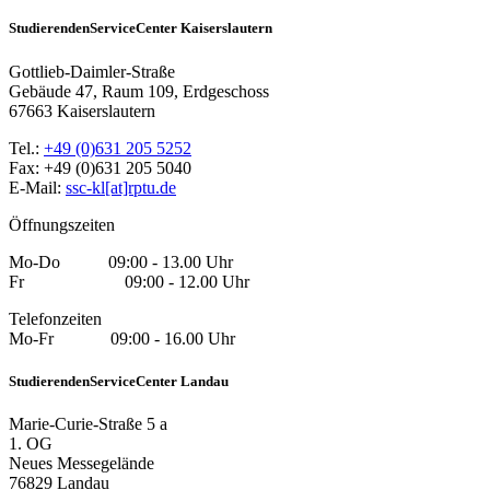
StudierendenServiceCenter Kaiserslautern
Gottlieb-Daimler-Straße
Gebäude 47, Raum 109, Erdgeschoss
67663 Kaiserslautern
Tel.:
+49 (0)631 205 5252
Fax: +49 (0)631 205 5040
E-Mail:
ssc-kl[at]rptu.de
Öffnungszeiten
Mo-Do 09:00 - 13.00 Uhr
Fr 09:00 - 12.00 Uhr
Telefonzeiten
Mo-Fr 09:00 - 16.00 Uhr
StudierendenServiceCenter Landau
Marie-Curie-Straße 5 a
1. OG
Neues Messegelände
76829 Landau