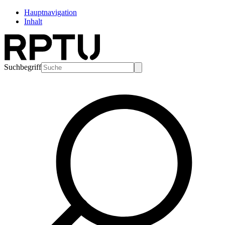
Hauptnavigation
Inhalt
Suchbegriff