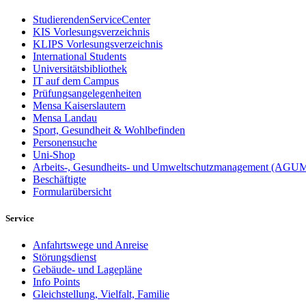
StudierendenServiceCenter
KIS Vorlesungsverzeichnis
KLIPS Vorlesungsverzeichnis
International Students
Universitätsbibliothek
IT auf dem Campus
Prüfungsangelegenheiten
Mensa Kaiserslautern
Mensa Landau
Sport, Gesundheit & Wohlbefinden
Personensuche
Uni-Shop
Arbeits-, Gesundheits- und Umweltschutzmanagement (AGU
Beschäftigte
Formularübersicht
Service
Anfahrtswege und Anreise
Störungsdienst
Gebäude- und Lagepläne
Info Points
Gleichstellung, Vielfalt, Familie