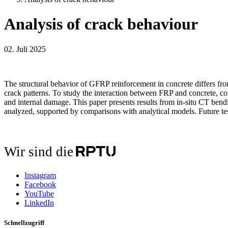
Analysis of crack behaviour
02. Juli 2025
The structural behavior of GFRP reinforcement in concrete differs from s
crack patterns. To study the interaction between FRP and concrete, c
and internal damage. This paper presents results from in-situ CT ben
analyzed, supported by comparisons with analytical models. Future te
Wir sind die
Instagram
Facebook
YouTube
LinkedIn
Schnellzugriff