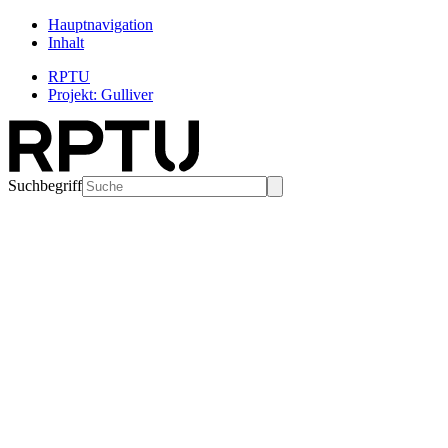
Hauptnavigation
Inhalt
RPTU
Projekt: Gulliver
Suchbegriff