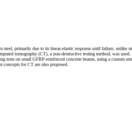
teel, primarily due to its linear-elastic response until failure, unlike 
omputed tomography (CT), a non-destructive testing method, was used. 
ding tests on small GFRP-reinforced concrete beams, using a custom set
st concepts for CT are also proposed.