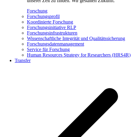
unserer Zeit zu finden. Wir gestalten Zukunft.
Forschung
Forschungsprofil
Koordinierte Forschung
Forschungsinitiative RLP
Forschungsinfrastrukturen
Wissenschaftliche Integrität und Qualitätssicherung
Forschungsdatenmanagement
Service für Forschung
Human Resources Strategy for Researchers (HRS4R)
Transfer