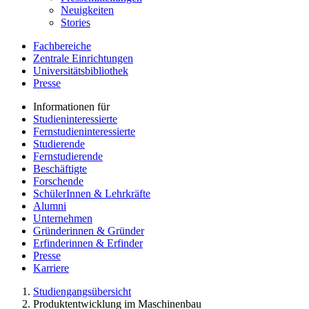
Neuigkeiten
Stories
Fachbereiche
Zentrale Einrichtungen
Universitätsbibliothek
Presse
Informationen für
Studieninteressierte
Fernstudieninteressierte
Studierende
Fernstudierende
Beschäftigte
Forschende
SchülerInnen & Lehrkräfte
Alumni
Unternehmen
Gründerinnen & Gründer
Erfinderinnen & Erfinder
Presse
Karriere
Studiengangsübersicht
Produktentwicklung im Maschinenbau