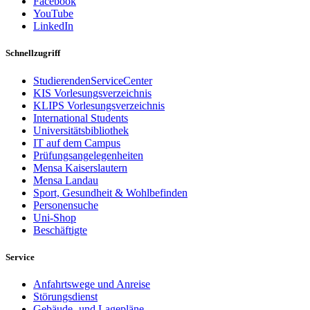
Facebook
YouTube
LinkedIn
Schnellzugriff
StudierendenServiceCenter
KIS Vorlesungsverzeichnis
KLIPS Vorlesungsverzeichnis
International Students
Universitätsbibliothek
IT auf dem Campus
Prüfungsangelegenheiten
Mensa Kaiserslautern
Mensa Landau
Sport, Gesundheit & Wohlbefinden
Personensuche
Uni-Shop
Beschäftigte
Service
Anfahrtswege und Anreise
Störungsdienst
Gebäude- und Lagepläne