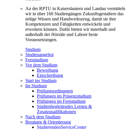
An der RPTU in Kaiserslautern und Landau vermitteln
wir in über 160 Studiengängen Zukunftsgestaltern das
nötige Wissen und Handwerkszeug, damit sie ihre
Kompetenzen und Fähigkeiten entwickeln und
erweitern können. Dafür bieten wir innerhalb und
außerhalb der Hörsäle und Labore beste
Voraussetzungen.
Studium
Studienangebot
Fernstudium
Vor dem Studium
Bewerbung
Einschreibung
Start ins Studium
Im Studium
Prüfungsordnungen
Prüfungen im Präsenzstudium
Prüfungen im Fernstudium
Studienbegleitendes Lernen &
Zusatzqualifikationen
Nach dem Studium
Beratung & Orientierung
StudierendenServiceCenter