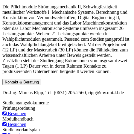
Die Pflichtmodule Strömungsmechanik II, Schwingfestigkeit
metallischer Werkstoffe I, Mechanische Systeme, Berechnung und
Konstruktion von Verbundwerkstoffen, Digital Engineering II,
Konstruktionsmanagement und das Labor Maschinenkonstruktion
oder das Labor Mechatronische Systeme umfassen insgesamt 26
Leistungspunkte. Weitere 21 Leistungspunkte werden in
Wahlpflichtmodulen gesammelt. Passend zum Studiengangprofil ist
auch das Wahlpflichtangebot breit gefächert. Mit der Projektarbeit
(12 LP) und der Masterarbeit (30 LP) können die Fähigkeiten zum
wissenschaftlichen Arbeiten unter Beweis gestellt werden.
Zusätzlich sieht der Studiengang Exkursionen von insgesamt zwei
Tagen (1 LP) Dauer vor, in deren Rahmen Kontakte zu
produzierenden Unternehmen hergestellt werden können.
Kontakt & Beratung
Dr.-Ing. Marcus Ripp, Tel. (0631) 205-2560, ripp@mv.uni-kl.de
Studiengangsdokumente
Prüfungsordnung
Besuchen
Modulhandbuch
Besuchen
Studienverlaufsplan