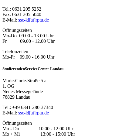
Tel.: 0631 205 5252
Fax: 0631 205 5040
E-Mail:
ssc-kl[at]rptu.de
Öffnungszeiten
Mo-Do 09.00 - 13.00 Uhr
Fr 09.00 - 12.00 Uhr
Telefonzeiten
Mo-Fr 09.00 - 16.00 Uhr
StudierendenServiceCenter Landau
Marie-Curie-Straße 5 a
1. OG
Neues Messegelände
76829 Landau
Tel.: +49 6341-280-37340
E-Mail:
ssc-ld[at]rptu.de
Öffnungszeiten
Mo - Do 10:00 - 12:00 Uhr
Mo + Mi 13:00 - 15:00 Uhr