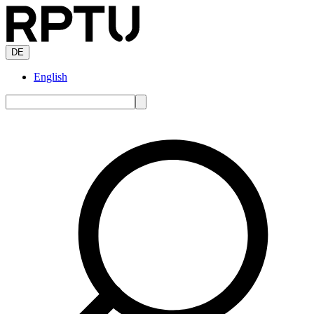
DE
English