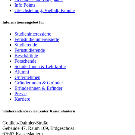
Info Points
Gleichstellung, Vielfalt, Familie
Informationsangebot für
Studieninteressierte
Fernstudieninteressierte
Studierende
Fernstudierende
Beschäftigte
Forschende
SchülerInnen & Lehrkräfte
Alumni
Unternehmen
Gründerinnen & Gründer
Erfinderinnen & Erfinder
Presse
Karriere
StudierendenServiceCenter Kaiserslautern
Gottlieb-Daimler-Straße
Gebäude 47, Raum 109, Erdgeschoss
67663 Kaiserslautern