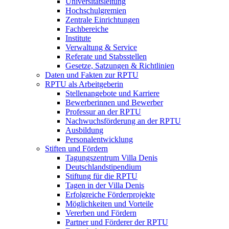
Universitätsleitung
Hochschulgremien
Zentrale Einrichtungen
Fachbereiche
Institute
Verwaltung & Service
Referate und Stabsstellen
Gesetze, Satzungen & Richtlinien
Daten und Fakten zur RPTU
RPTU als Arbeitgeberin
Stellenangebote und Karriere
Bewerberinnen und Bewerber
Professur an der RPTU
Nachwuchsförderung an der RPTU
Ausbildung
Personalentwicklung
Stiften und Fördern
Tagungszentrum Villa Denis
Deutschlandstipendium
Stiftung für die RPTU
Tagen in der Villa Denis
Erfolgreiche Förderprojekte
Möglichkeiten und Vorteile
Vererben und Fördern
Partner und Förderer der RPTU