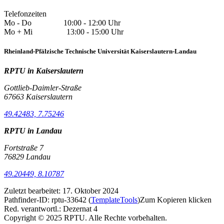
Telefonzeiten
Mo - Do 10:00 - 12:00 Uhr
Mo + Mi 13:00 - 15:00 Uhr
Rheinland-Pfälzische Technische Universität Kaiserslautern-Landau
RPTU in Kaiserslautern
Gottlieb-Daimler-Straße
67663 Kaiserslautern
49.42483, 7.75246
RPTU in Landau
Fortstraße 7
76829 Landau
49.20449, 8.10787
Zuletzt bearbeitet:
17. Oktober 2024
Pathfinder-ID:
rptu-33642
(
TemplateTools
)
Zum Kopieren klicken
Red. verantwortl.:
Dezernat 4
Copyright © 2025 RPTU. Alle Rechte vorbehalten.