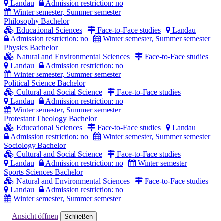
Landau
Admission restriction: no
Winter semester, Summer semester
Philosophy
Bachelor
Educational Sciences
Face-to-Face studies
Landau
Admission restriction: no
Winter semester, Summer semester
Physics
Bachelor
Natural and Environmental Sciences
Face-to-Face studies
Landau
Admission restriction: no
Winter semester, Summer semester
Political Science
Bachelor
Cultural and Social Science
Face-to-Face studies
Landau
Admission restriction: no
Winter semester, Summer semester
Protestant Theology
Bachelor
Educational Sciences
Face-to-Face studies
Landau
Admission restriction: no
Winter semester, Summer semester
Sociology
Bachelor
Cultural and Social Science
Face-to-Face studies
Landau
Admission restriction: no
Winter semester
Sports Sciences
Bachelor
Natural and Environmental Sciences
Face-to-Face studies
Landau
Admission restriction: no
Winter semester, Summer semester
Ansicht öffnen
Schließen