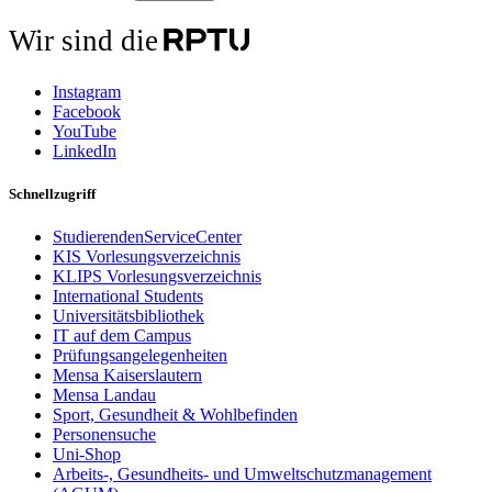
Wir sind die
Instagram
Facebook
YouTube
LinkedIn
Schnellzugriff
StudierendenServiceCenter
KIS Vorlesungsverzeichnis
KLIPS Vorlesungsverzeichnis
International Students
Universitätsbibliothek
IT auf dem Campus
Prüfungsangelegenheiten
Mensa Kaiserslautern
Mensa Landau
Sport, Gesundheit & Wohlbefinden
Personensuche
Uni-Shop
Arbeits-, Gesundheits- und Umweltschutzmanagement