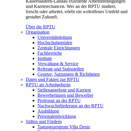
Kaiserslautern-Landau exzellente Arbeitsbedingungen
und Karrierechancen. Wer an der RPTU studiert,
forscht oder arbeitet, erlebt ein weltoffenes Umfeld und
gestaltet Zukunft.
Über die RPTU
Organisation
Universitätsleitung
Hochschulgremien
Zentrale Einrichtungen
Fachbereiche
Institute
Verwaltung & Service
Referate und Stabsstellen
Gesetze, Satzungen & Richtlinien
Daten und Fakten zur RPTU
RPTU als Arbeitgeberin
Stellenangebote und Karriere
Bewerberinnen und Bewerber
Professur an der RPTU
Nachwuchsförderung an der RPTU
Ausbildung
Personalentwicklung
Stiften und Fördern
Tagungszentrum Villa Denis