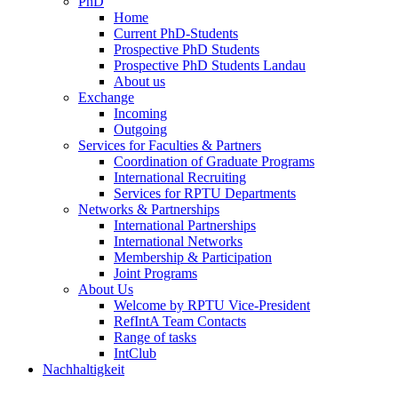
PhD
Home
Current PhD-Students
Prospective PhD Students
Prospective PhD Students Landau
About us
Exchange
Incoming
Outgoing
Services for Faculties & Partners
Coordination of Graduate Programs
International Recruiting
Services for RPTU Departments
Networks & Partnerships
International Partnerships
International Networks
Membership & Participation
Joint Programs
About Us
Welcome by RPTU Vice-President
RefIntA Team Contacts
Range of tasks
IntClub
Nachhaltigkeit