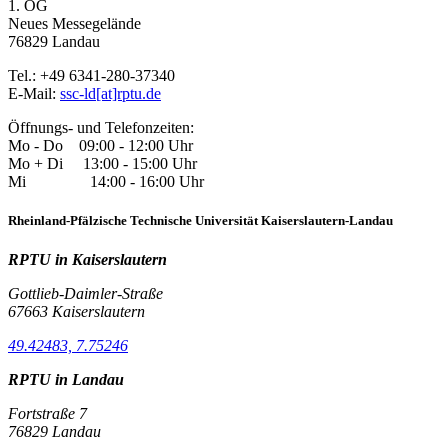
1. OG
Neues Messegelände
76829 Landau
Tel.: +49 6341-280-37340
E-Mail:
ssc-ld[at]rptu.de
Öffnungs- und Telefonzeiten:
Mo - Do 09:00 - 12:00 Uhr
Mo + Di 13:00 - 15:00 Uhr
Mi 14:00 - 16:00 Uhr
Rheinland-Pfälzische Technische Universität Kaiserslautern-Landau
RPTU in Kaiserslautern
Gottlieb-Daimler-Straße
67663 Kaiserslautern
49.42483, 7.75246
RPTU in Landau
Fortstraße 7
76829 Landau