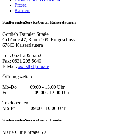
Presse
Karriere
StudierendenServiceCenter Kaiserslautern
Gottlieb-Daimler-Straße
Gebäude 47, Raum 109, Erdgeschoss
67663 Kaiserslautern
Tel.: 0631 205 5252
Fax: 0631 205 5040
E-Mail:
ssc-kl[at]rptu.de
Öffnungszeiten
Mo-Do 09:00 - 13.00 Uhr
Fr 09:00 - 12.00 Uhr
Telefonzeiten
Mo-Fr 09:00 - 16.00 Uhr
StudierendenServiceCenter Landau
Marie-Curie-Straße 5 a