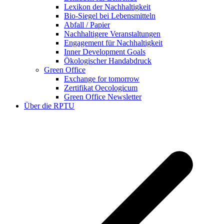
Lexikon der Nachhaltigkeit
Bio-Siegel bei Lebensmitteln
Abfall / Papier
Nachhaltigere Veranstaltungen
Engagement für Nachhaltigkeit
Inner Development Goals
Ökologischer Handabdruck
Green Office
Exchange for tomorrow
Zertifikat Oecologicum
Green Office Newsletter
Über die RPTU