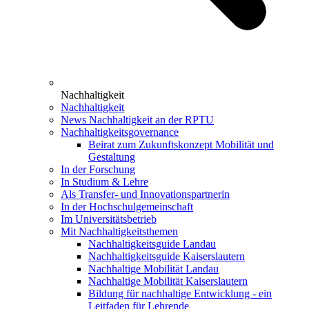
Nachhaltigkeit
Nachhaltigkeit
News Nachhaltigkeit an der RPTU
Nachhaltigkeitsgovernance
Beirat zum Zukunftskonzept Mobilität und
Gestaltung
In der Forschung
In Studium & Lehre
Als Transfer- und Innovationspartnerin
In der Hochschulgemeinschaft
Im Universitätsbetrieb
Mit Nachhaltigkeitsthemen
Nachhaltigkeitsguide Landau
Nachhaltigkeitsguide Kaiserslautern
Nachhaltige Mobilität Landau
Nachhaltige Mobilität Kaiserslautern
Bildung für nachhaltige Entwicklung - ein
Leitfaden für Lehrende