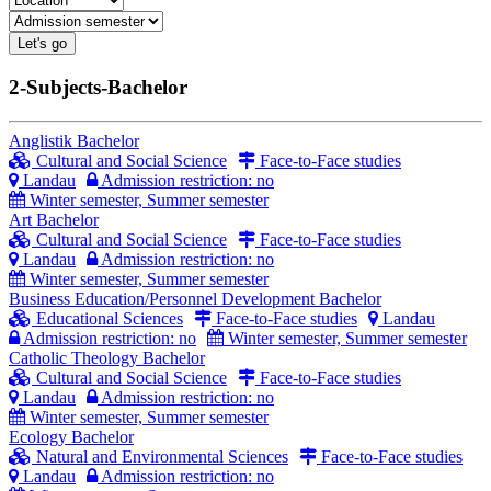
Let's go
2-Subjects-Bachelor
Anglistik
Bachelor
Cultural and Social Science
Face-to-Face studies
Landau
Admission restriction: no
Winter semester, Summer semester
Art
Bachelor
Cultural and Social Science
Face-to-Face studies
Landau
Admission restriction: no
Winter semester, Summer semester
Business Education/Personnel Development
Bachelor
Educational Sciences
Face-to-Face studies
Landau
Admission restriction: no
Winter semester, Summer semester
Catholic Theology
Bachelor
Cultural and Social Science
Face-to-Face studies
Landau
Admission restriction: no
Winter semester, Summer semester
Ecology
Bachelor
Natural and Environmental Sciences
Face-to-Face studies
Landau
Admission restriction: no