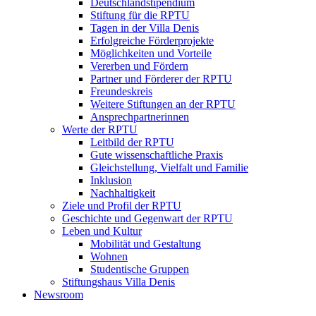
Deutschlandstipendium
Stiftung für die RPTU
Tagen in der Villa Denis
Erfolgreiche Förderprojekte
Möglichkeiten und Vorteile
Vererben und Fördern
Partner und Förderer der RPTU
Freundeskreis
Weitere Stiftungen an der RPTU
Ansprechpartnerinnen
Werte der RPTU
Leitbild der RPTU
Gute wissenschaftliche Praxis
Gleichstellung, Vielfalt und Familie
Inklusion
Nachhaltigkeit
Ziele und Profil der RPTU
Geschichte und Gegenwart der RPTU
Leben und Kultur
Mobilität und Gestaltung
Wohnen
Studentische Gruppen
Stiftungshaus Villa Denis
Newsroom