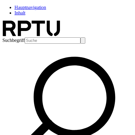
Hauptnavigation
Inhalt
Suchbegriff