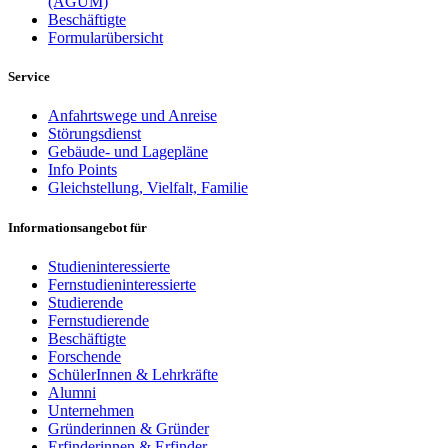
(AGUM)
Beschäftigte
Formularübersicht
Service
Anfahrtswege und Anreise
Störungsdienst
Gebäude- und Lagepläne
Info Points
Gleichstellung, Vielfalt, Familie
Informationsangebot für
Studieninteressierte
Fernstudieninteressierte
Studierende
Fernstudierende
Beschäftigte
Forschende
SchülerInnen & Lehrkräfte
Alumni
Unternehmen
Gründerinnen & Gründer
Erfinderinnen & Erfinder