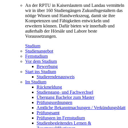
An der RPTU in Kaiserslautern und Landau vermitteln
wir in über 160 Studiengängen Zukunftsgestaltern das
nötige Wissen und Handwerkszeug, damit sie ihre
Kompetenzen und Fähigkeiten entwickeln und
erweitern können. Dafür bieten wir innerhalb und
außerhalb der Hörsäle und Labore beste
Voraussetzungen.
Studium
Studienangebot
Fernstudium
Vor dem Studium
Bewerbung
Start ins Studium
Studierendenausweis
Im Studium
Rückmeldung
Studiengang- und Fachwechsel
Übergang Bachelor zum Master
Prüfungsordnungen
Amtliche Bekanntmachungen / Verkündungsblatt
Prüfungsamt
Prüfungen im Fernstudium
Studienbegleitendes Lernen &