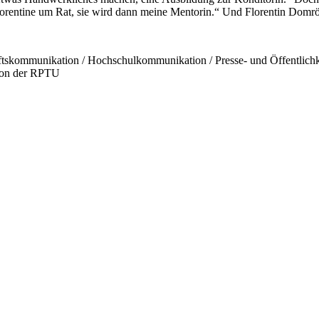
Florentine um Rat, sie wird dann meine Mentorin.“ Und Florentin Domrös
chaftskommunikation / Hochschulkommunikation / Presse- und Öffentlich
tion der RPTU