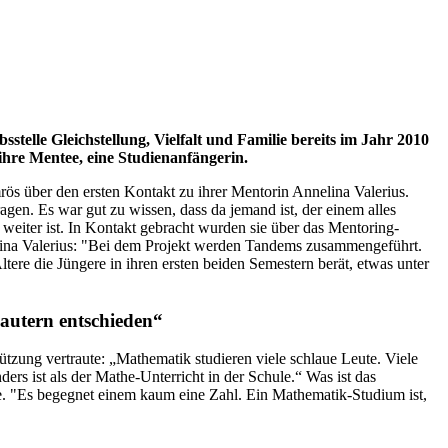
telle Gleichstellung, Vielfalt und Familie bereits im Jahr 2010
ihre Mentee, eine Studienanfängerin.
ös über den ersten Kontakt zu ihrer Mentorin Annelina Valerius.
agen. Es war gut zu wissen, dass da jemand ist, der einem alles
weiter ist. In Kontakt gebracht wurden sie über das Mentoring-
elina Valerius: "Bei dem Projekt werden Tandems zusammengeführt.
ltere die Jüngere in ihren ersten beiden Semestern berät, etwas unter
autern entschieden“
ützung vertraute: „Mathematik studieren viele schlaue Leute. Viele
ders ist als der Mathe-Unterricht in der Schule.“ Was ist das
ge. "Es begegnet einem kaum eine Zahl. Ein Mathematik-Studium ist,