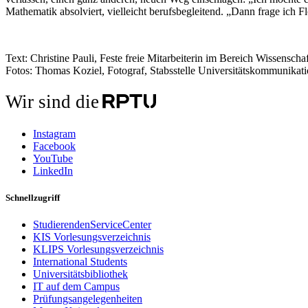
Mathematik absolviert, vielleicht berufsbegleitend. „Dann frage ich 
Text: Christine Pauli, Feste freie Mitarbeiterin im Bereich Wissens
Fotos: Thomas Koziel, Fotograf, Stabsstelle Universitätskommunika
Wir sind die
Instagram
Facebook
YouTube
LinkedIn
Schnellzugriff
StudierendenServiceCenter
KIS Vorlesungsverzeichnis
KLIPS Vorlesungsverzeichnis
International Students
Universitätsbibliothek
IT auf dem Campus
Prüfungsangelegenheiten