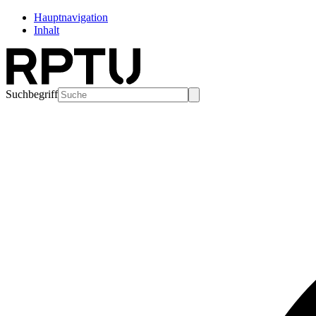
Hauptnavigation
Inhalt
Suchbegriff