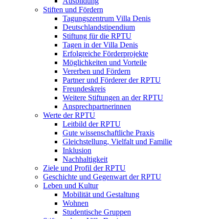
Ausbildung
Stiften und Fördern
Tagungszentrum Villa Denis
Deutschlandstipendium
Stiftung für die RPTU
Tagen in der Villa Denis
Erfolgreiche Förderprojekte
Möglichkeiten und Vorteile
Vererben und Fördern
Partner und Förderer der RPTU
Freundeskreis
Weitere Stiftungen an der RPTU
Ansprechpartnerinnen
Werte der RPTU
Leitbild der RPTU
Gute wissenschaftliche Praxis
Gleichstellung, Vielfalt und Familie
Inklusion
Nachhaltigkeit
Ziele und Profil der RPTU
Geschichte und Gegenwart der RPTU
Leben und Kultur
Mobilität und Gestaltung
Wohnen
Studentische Gruppen