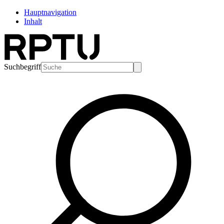
Hauptnavigation
Inhalt
Suchbegriff