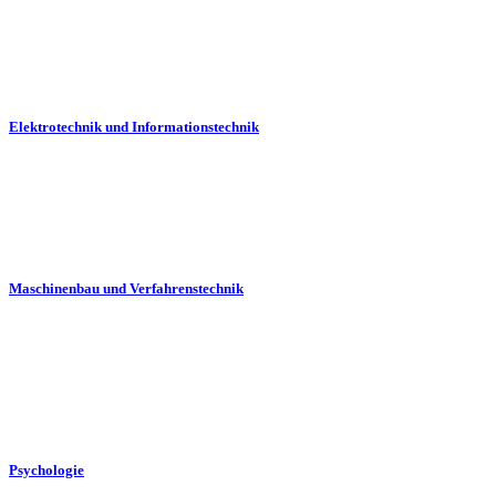
Elektrotechnik und Informationstechnik
Maschinenbau und Verfahrenstechnik
Psychologie