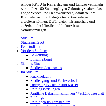
An der RPTU in Kaiserslautern und Landau vermitteln
wir in über 160 Studiengängen Zukunftsgestaltern das
nötige Wissen und Handwerkszeug, damit sie ihre
Kompetenzen und Fähigkeiten entwickeln und
erweitern können. Dafür bieten wir innerhalb und
außerhalb der Hörsäle und Labore beste
Voraussetzungen.
Studium
Studienangebot
Fernstudium
Vor dem Studium
Bewerbung
Einschreibung
Start ins Studium
Studierendenausweis
Im Studium
Rückmeldung
Studiengang- und Fachwechsel
Übergang Bachelor zum Master
Prüfungsordnungen
Amtliche Bekanntmachungen / Verkündungsblatt
Prüfungsamt
Prüfungen im Fernstudium