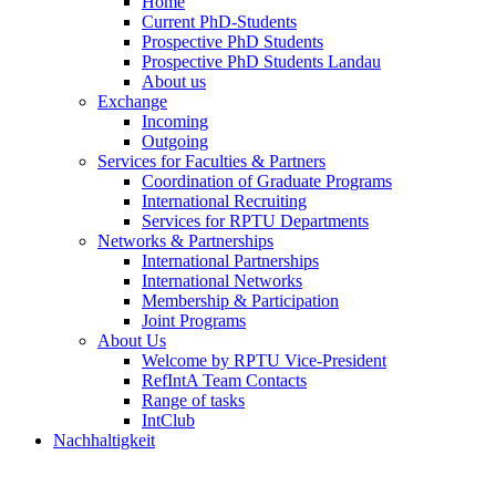
Home
Current PhD-Students
Prospective PhD Students
Prospective PhD Students Landau
About us
Exchange
Incoming
Outgoing
Services for Faculties & Partners
Coordination of Graduate Programs
International Recruiting
Services for RPTU Departments
Networks & Partnerships
International Partnerships
International Networks
Membership & Participation
Joint Programs
About Us
Welcome by RPTU Vice-President
RefIntA Team Contacts
Range of tasks
IntClub
Nachhaltigkeit