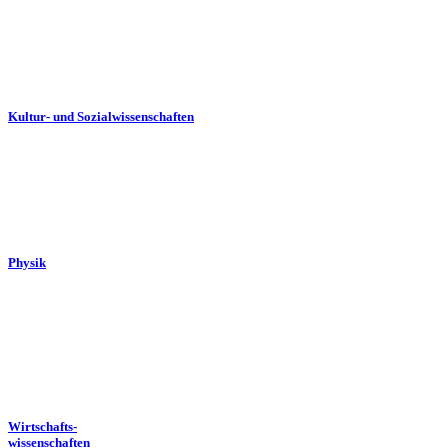
Kultur- und Sozialwissenschaften
Physik
Wirtschafts-
wissenschaften