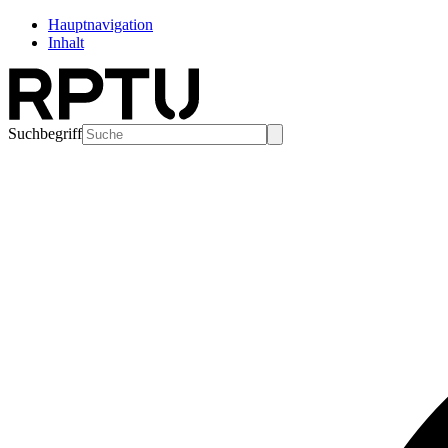
Hauptnavigation
Inhalt
Suchbegriff