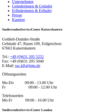
Unternehmen
Gründerinnen & Gründer
Erfinderinnen & Erfinder
Presse
Karriere
StudierendenServiceCenter Kaiserslautern
Gottlieb-Daimler-Straße
Gebäude 47, Raum 109, Erdgeschoss
67663 Kaiserslautern
Tel.:
+49 (0)631 205 5252
Fax: +49 (0)631 205 5040
E-Mail:
ssc-kl[at]rptu.de
Öffnungszeiten
Mo-Do 09:00 - 13.00 Uhr
Fr 09:00 - 12.00 Uhr
Telefonzeiten
Mo-Fr 09:00 - 16.00 Uhr
StudierendenServiceCenter Landau