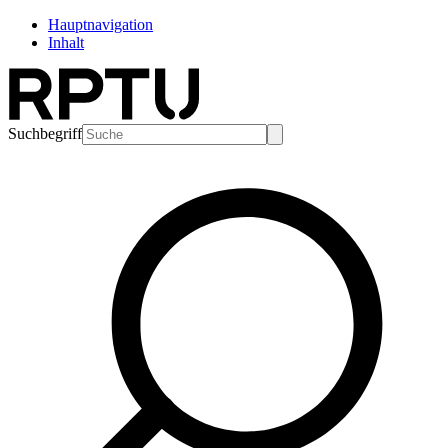
Hauptnavigation
Inhalt
Suchbegriff