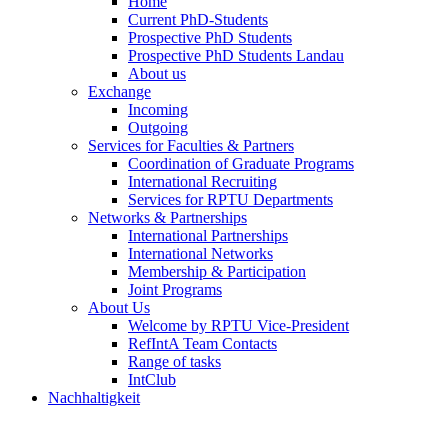
Home
Current PhD-Students
Prospective PhD Students
Prospective PhD Students Landau
About us
Exchange
Incoming
Outgoing
Services for Faculties & Partners
Coordination of Graduate Programs
International Recruiting
Services for RPTU Departments
Networks & Partnerships
International Partnerships
International Networks
Membership & Participation
Joint Programs
About Us
Welcome by RPTU Vice-President
RefIntA Team Contacts
Range of tasks
IntClub
Nachhaltigkeit