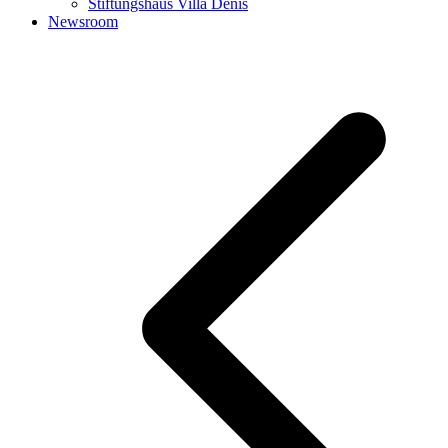
Stiftungshaus Villa Denis
Newsroom