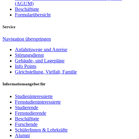
(AGUM)
Beschäftigte
Formularübersicht
Service
Navigation überspringen
Anfahrtswege und Anreise
Störungsdienst
Gebäude- und Lagepläne
Info Points
Gleichstellung, Vielfalt, Familie
Informationsangebot für
Studieninteressierte
Fernstudieninteressierte
Studierende
Fernstudierende
Beschäftigte
Forschende
SchülerInnen & Lehrkräfte
Alumni