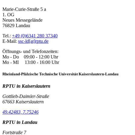
Marie-Curie-Straße 5 a
1. OG
Neues Messegelände
76829 Landau
Tel.:
+49 (0)6341 280 37340
E-Mail:
ssc-ld[at]rptu.de
Öffnungs- und Telefonzeiten:
Mo - Do 09:00 - 12:00 Uhr
Mo - MI 13:00 - 16:00 Uhr
Rheinland-Pfälzische Technische Universität Kaiserslautern-Landau
RPTU in Kaiserslautern
Gottlieb-Daimler-Straße
67663 Kaiserslautern
49.42483, 7.75246
RPTU in Landau
Fortstraße 7