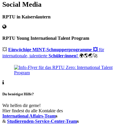
Social Media
RPTU in Kaiserslautern
RPTU Young International Talent Program
💥
Einwöchige MINT-Schnupperprogramme 💥
für
internationale, talentierte
Schüler:innen!
🌍🌎🌏🚀
Du benötigst Hilfe?
Wir helfen dir gerne!
Hier findest du alle Kontakte des
International Affairs-Team
s
&
Studierenden-Service-Center-Team
s