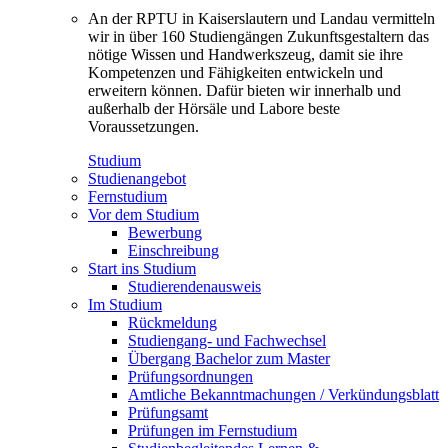
An der RPTU in Kaiserslautern und Landau vermitteln
wir in über 160 Studiengängen Zukunftsgestaltern das
nötige Wissen und Handwerkszeug, damit sie ihre
Kompetenzen und Fähigkeiten entwickeln und
erweitern können. Dafür bieten wir innerhalb und
außerhalb der Hörsäle und Labore beste
Voraussetzungen.
Studium
Studienangebot
Fernstudium
Vor dem Studium
Bewerbung
Einschreibung
Start ins Studium
Studierendenausweis
Im Studium
Rückmeldung
Studiengang- und Fachwechsel
Übergang Bachelor zum Master
Prüfungsordnungen
Amtliche Bekanntmachungen / Verkündungsblatt
Prüfungsamt
Prüfungen im Fernstudium