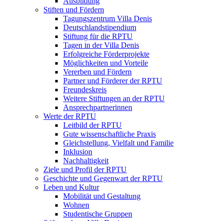
Ausbildung
Stiften und Fördern
Tagungszentrum Villa Denis
Deutschlandstipendium
Stiftung für die RPTU
Tagen in der Villa Denis
Erfolgreiche Förderprojekte
Möglichkeiten und Vorteile
Vererben und Fördern
Partner und Förderer der RPTU
Freundeskreis
Weitere Stiftungen an der RPTU
Ansprechpartnerinnen
Werte der RPTU
Leitbild der RPTU
Gute wissenschaftliche Praxis
Gleichstellung, Vielfalt und Familie
Inklusion
Nachhaltigkeit
Ziele und Profil der RPTU
Geschichte und Gegenwart der RPTU
Leben und Kultur
Mobilität und Gestaltung
Wohnen
Studentische Gruppen