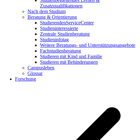
Studienbegleitendes Lernen &
Zusatzqualifikationen
Nach dem Studium
Beratung & Orientierung
StudierendenServiceCenter
Studieninteressierte
Zentrale Studienberatung
Studieninfotag
Weitere Beratungs- und Unterstützungsangebote
Fachstudienberatung
Studieren mit Kind und Familie
Studieren mit Behinderungen
Campusleben
Glossar
Forschung