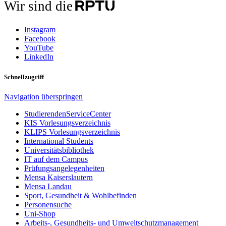
Wir sind die
Instagram
Facebook
YouTube
LinkedIn
Schnellzugriff
Navigation überspringen
StudierendenServiceCenter
KIS Vorlesungsverzeichnis
KLIPS Vorlesungsverzeichnis
International Students
Universitätsbibliothek
IT auf dem Campus
Prüfungsangelegenheiten
Mensa Kaiserslautern
Mensa Landau
Sport, Gesundheit & Wohlbefinden
Personensuche
Uni-Shop
Arbeits-, Gesundheits- und Umweltschutzmanagement