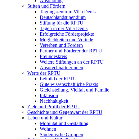
Ausbildung
Stiften und Fördern
Tagungszentrum Villa Denis
Deutschlandstipendium
Stiftung für die RPTU
Tagen in der Villa Denis
Erfolgreiche Förderprojekte
Möglichkeiten und Vorteile
Vererben und Fördern
Partner und Förderer der RPTU
Freundeskreis
Weitere Stiftungen an der RPTU
Ansprechpartnerinnen
Werte der RPTU
Leitbild der RPTU
Gute wissenschaftliche Praxis
Gleichstellung, Vielfalt und Familie
Inklusion
Nachhaltigkeit
Ziele und Profil der RPTU
Geschichte und Gegenwart der RPTU
Leben und Kultur
Mobilität und Gestaltung
Wohnen
Studentische Gruppen