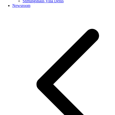
Stiftungshaus Villa Denis
Newsroom