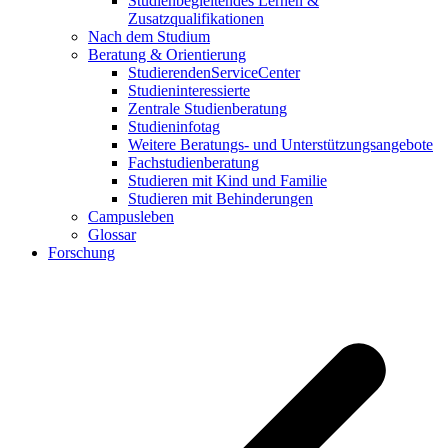
Studienbegleitendes Lernen &
Zusatzqualifikationen
Nach dem Studium
Beratung & Orientierung
StudierendenServiceCenter
Studieninteressierte
Zentrale Studienberatung
Studieninfotag
Weitere Beratungs- und Unterstützungsangebote
Fachstudienberatung
Studieren mit Kind und Familie
Studieren mit Behinderungen
Campusleben
Glossar
Forschung