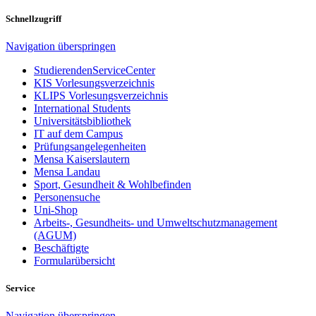
Schnellzugriff
Navigation überspringen
StudierendenServiceCenter
KIS Vorlesungsverzeichnis
KLIPS Vorlesungsverzeichnis
International Students
Universitätsbibliothek
IT auf dem Campus
Prüfungsangelegenheiten
Mensa Kaiserslautern
Mensa Landau
Sport, Gesundheit & Wohlbefinden
Personensuche
Uni-Shop
Arbeits-, Gesundheits- und Umweltschutzmanagement
(AGUM)
Beschäftigte
Formularübersicht
Service
Navigation überspringen