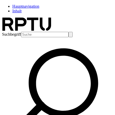
Hauptnavigation
Inhalt
Suchbegriff