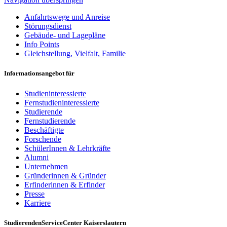
Anfahrtswege und Anreise
Störungsdienst
Gebäude- und Lagepläne
Info Points
Gleichstellung, Vielfalt, Familie
Informationsangebot für
Studieninteressierte
Fernstudieninteressierte
Studierende
Fernstudierende
Beschäftigte
Forschende
SchülerInnen & Lehrkräfte
Alumni
Unternehmen
Gründerinnen & Gründer
Erfinderinnen & Erfinder
Presse
Karriere
StudierendenServiceCenter Kaiserslautern