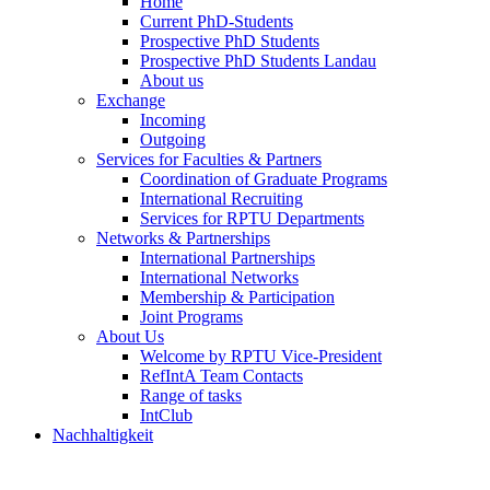
Home
Current PhD-Students
Prospective PhD Students
Prospective PhD Students Landau
About us
Exchange
Incoming
Outgoing
Services for Faculties & Partners
Coordination of Graduate Programs
International Recruiting
Services for RPTU Departments
Networks & Partnerships
International Partnerships
International Networks
Membership & Participation
Joint Programs
About Us
Welcome by RPTU Vice-President
RefIntA Team Contacts
Range of tasks
IntClub
Nachhaltigkeit