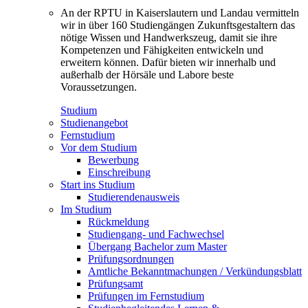
An der RPTU in Kaiserslautern und Landau vermitteln
wir in über 160 Studiengängen Zukunftsgestaltern das
nötige Wissen und Handwerkszeug, damit sie ihre
Kompetenzen und Fähigkeiten entwickeln und
erweitern können. Dafür bieten wir innerhalb und
außerhalb der Hörsäle und Labore beste
Voraussetzungen.
Studium
Studienangebot
Fernstudium
Vor dem Studium
Bewerbung
Einschreibung
Start ins Studium
Studierendenausweis
Im Studium
Rückmeldung
Studiengang- und Fachwechsel
Übergang Bachelor zum Master
Prüfungsordnungen
Amtliche Bekanntmachungen / Verkündungsblatt
Prüfungsamt
Prüfungen im Fernstudium