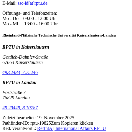
E-Mail:
ssc-ld[at]rptu.de
Öffnungs- und Telefonzeiten:
Mo - Do 09:00 - 12:00 Uhr
Mo - MI 13:00 - 16:00 Uhr
Rheinland-Pfälzische Technische Universität Kaiserslautern-Landau
RPTU in Kaiserslautern
Gottlieb-Daimler-Straße
67663 Kaiserslautern
49.42483, 7.75246
RPTU in Landau
Fortstraße 7
76829 Landau
49.20449, 8.10787
Zuletzt bearbeitet:
19. November 2025
Pathfinder-ID:
rptu-19825
Zum Kopieren klicken
Red. verantwortl.:
RefIntA | International Affairs RPTU