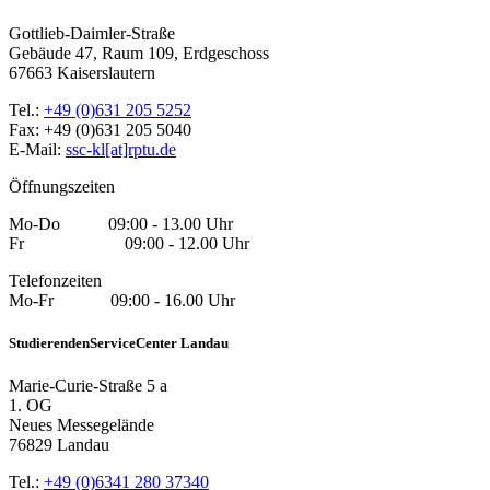
Gottlieb-Daimler-Straße
Gebäude 47, Raum 109, Erdgeschoss
67663 Kaiserslautern
Tel.:
+49 (0)631 205 5252
Fax: +49 (0)631 205 5040
E-Mail:
ssc-kl[at]rptu.de
Öffnungszeiten
Mo-Do 09:00 - 13.00 Uhr
Fr 09:00 - 12.00 Uhr
Telefonzeiten
Mo-Fr 09:00 - 16.00 Uhr
StudierendenServiceCenter Landau
Marie-Curie-Straße 5 a
1. OG
Neues Messegelände
76829 Landau
Tel.:
+49 (0)6341 280 37340