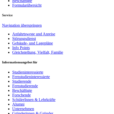
Beschäftigte
Formularübersicht
Service
Navigation überspringen
Anfahrtswege und Anreise
Störungsdienst
Gebäude- und Lagepläne
Info Points
Gleichstellung, Vielfalt, Familie
Informationsangebot für
Studieninteressierte
Fernstudieninteressierte
Studierende
Fernstudierende
Beschäftigte
Forschende
SchülerInnen & Lehrkräfte
Alumni
Unternehmen
Gründerinnen & Gründer