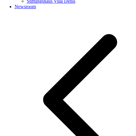
Stiftungshaus Villa Denis
Newsroom