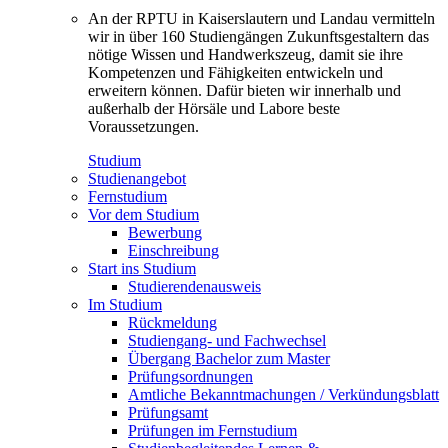
An der RPTU in Kaiserslautern und Landau vermitteln
wir in über 160 Studiengängen Zukunftsgestaltern das
nötige Wissen und Handwerkszeug, damit sie ihre
Kompetenzen und Fähigkeiten entwickeln und
erweitern können. Dafür bieten wir innerhalb und
außerhalb der Hörsäle und Labore beste
Voraussetzungen.
Studium
Studienangebot
Fernstudium
Vor dem Studium
Bewerbung
Einschreibung
Start ins Studium
Studierendenausweis
Im Studium
Rückmeldung
Studiengang- und Fachwechsel
Übergang Bachelor zum Master
Prüfungsordnungen
Amtliche Bekanntmachungen / Verkündungsblatt
Prüfungsamt
Prüfungen im Fernstudium