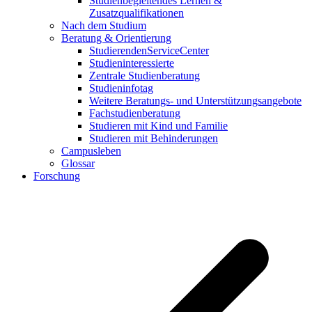
Studienbegleitendes Lernen &
Zusatzqualifikationen
Nach dem Studium
Beratung & Orientierung
StudierendenServiceCenter
Studieninteressierte
Zentrale Studienberatung
Studieninfotag
Weitere Beratungs- und Unterstützungsangebote
Fachstudienberatung
Studieren mit Kind und Familie
Studieren mit Behinderungen
Campusleben
Glossar
Forschung