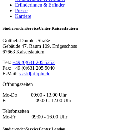
Erfinderinnen & Erfinder
Presse
Karriere
StudierendenServiceCenter Kaiserslautern
Gottlieb-Daimler-Straße
Gebäude 47, Raum 109, Erdgeschoss
67663 Kaiserslautern
Tel.:
+49 (0)631 205 5252
Fax: +49 (0)631 205 5040
E-Mail:
ssc-kl[at]rptu.de
Öffnungszeiten
Mo-Do 09:00 - 13.00 Uhr
Fr 09:00 - 12.00 Uhr
Telefonzeiten
Mo-Fr 09:00 - 16.00 Uhr
StudierendenServiceCenter Landau