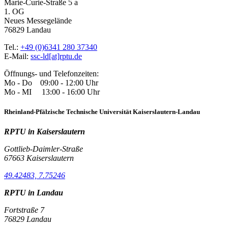
Marie-Curie-Straße 5 a
1. OG
Neues Messegelände
76829 Landau
Tel.:
+49 (0)6341 280 37340
E-Mail:
ssc-ld[at]rptu.de
Öffnungs- und Telefonzeiten:
Mo - Do 09:00 - 12:00 Uhr
Mo - MI 13:00 - 16:00 Uhr
Rheinland-Pfälzische Technische Universität Kaiserslautern-Landau
RPTU in Kaiserslautern
Gottlieb-Daimler-Straße
67663 Kaiserslautern
49.42483, 7.75246
RPTU in Landau
Fortstraße 7
76829 Landau