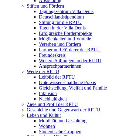
Ausbildung
Stiften und Fördern
Tagungszentrum Villa Denis
Deutschlandstipendium
Stiftung für die RPTU
Tagen in der Villa Denis
Erfolgreiche Förderprojekte
Möglichkeiten und Vorteile
Vererben und Fördern
Partner und Förderer der RPTU
Freundeskreis
Weitere Stiftungen an der RPTU
Ansprechpartnerinnen
Werte der RPTU
Leitbild der RPTU
Gute wissenschaftliche Praxis
Gleichstellung, Vielfalt und Familie
Inklusion
Nachhaltigkeit
Ziele und Profil der RPTU
Geschichte und Gegenwart der RPTU
Leben und Kultur
Mobilität und Gestaltung
Wohnen
Studentische Gruppen