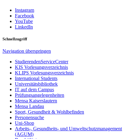
Instagram
Facebook
YouTube
LinkedIn
Schnellzugriff
Navigation überspringen
StudierendenServiceCenter
KIS Vorlesungsverzeichnis
KLIPS Vorlesungsverzeichnis
International Students
Universitätsbibliothek
IT auf dem Campus
Prüfungsangelegenheiten
Mensa Kaiserslautern
Mensa Landau
Sport, Gesundheit & Wohlbefinden
Personensuche
Uni-Shop
Arbeits-, Gesundheits- und Umweltschutzmanagement
(AGUM)