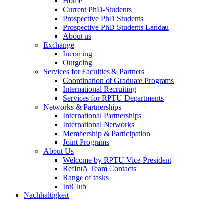
Home
Current PhD-Students
Prospective PhD Students
Prospective PhD Students Landau
About us
Exchange
Incoming
Outgoing
Services for Faculties & Partners
Coordination of Graduate Programs
International Recruiting
Services for RPTU Departments
Networks & Partnerships
International Partnerships
International Networks
Membership & Participation
Joint Programs
About Us
Welcome by RPTU Vice-President
RefIntA Team Contacts
Range of tasks
IntClub
Nachhaltigkeit