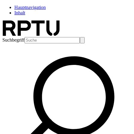
Hauptnavigation
Inhalt
Suchbegriff