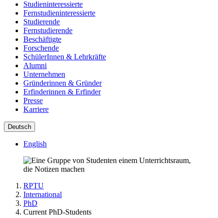
Studieninteressierte
Fernstudieninteressierte
Studierende
Fernstudierende
Beschäftigte
Forschende
SchülerInnen & Lehrkräfte
Alumni
Unternehmen
Gründerinnen & Gründer
Erfinderinnen & Erfinder
Presse
Karriere
Deutsch
English
RPTU
International
PhD
Current PhD-Students