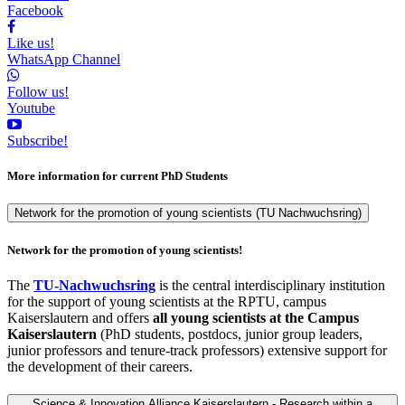
Facebook
Like us!
WhatsApp Channel
Follow us!
Youtube
Subscribe!
More information for current PhD Students
Network for the promotion of young scientists (TU Nachwuchsring)
Network for the promotion of young scientists!
The
TU-Nachwuchsring
is the central interdisciplinary institution
for the support of young scientists at the RPTU, campus
Kaiserslautern and offers
all young scientists at the Campus
Kaiserslautern
(PhD students, postdocs, junior group leaders,
junior professors and tenure-track professors) extensive support for
the development of their careers.
Science & Innovation Alliance Kaiserslautern - Research within a