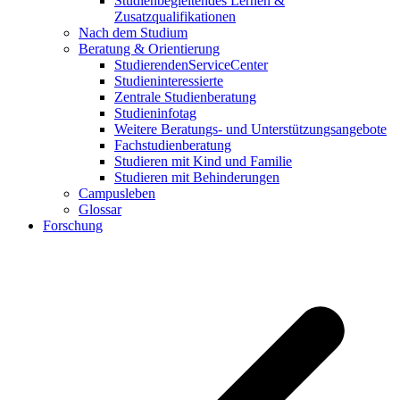
Studienbegleitendes Lernen &
Zusatzqualifikationen
Nach dem Studium
Beratung & Orientierung
StudierendenServiceCenter
Studieninteressierte
Zentrale Studienberatung
Studieninfotag
Weitere Beratungs- und Unterstützungsangebote
Fachstudienberatung
Studieren mit Kind und Familie
Studieren mit Behinderungen
Campusleben
Glossar
Forschung