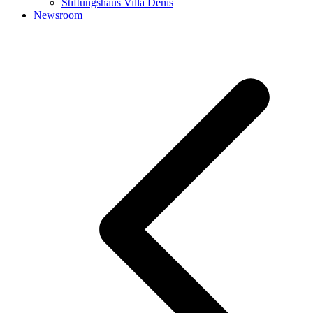
Stiftungshaus Villa Denis
Newsroom