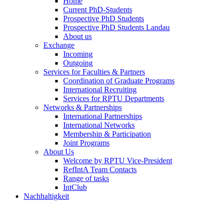
Home
Current PhD-Students
Prospective PhD Students
Prospective PhD Students Landau
About us
Exchange
Incoming
Outgoing
Services for Faculties & Partners
Coordination of Graduate Programs
International Recruiting
Services for RPTU Departments
Networks & Partnerships
International Partnerships
International Networks
Membership & Participation
Joint Programs
About Us
Welcome by RPTU Vice-President
RefIntA Team Contacts
Range of tasks
IntClub
Nachhaltigkeit