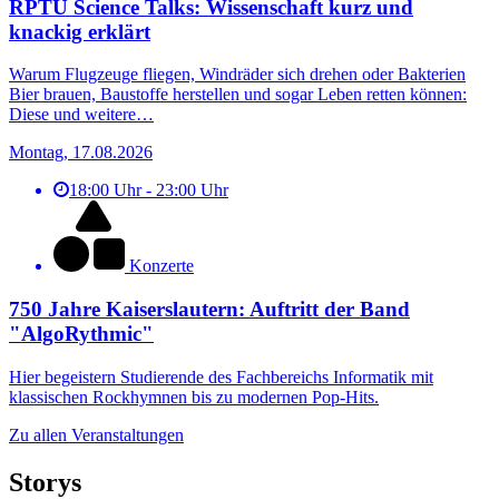
RPTU Science Talks: Wissenschaft kurz und
knackig erklärt
Warum Flugzeuge fliegen, Windräder sich drehen oder Bakterien
Bier brauen, Baustoffe herstellen und sogar Leben retten können:
Diese und weitere…
Montag, 17.08.2026
18:00 Uhr - 23:00 Uhr
Konzerte
750 Jahre Kaiserslautern: Auftritt der Band
"AlgoRythmic"
Hier begeistern Studierende des Fachbereichs Informatik mit
klassischen Rockhymnen bis zu modernen Pop-Hits.
Zu
Zu allen Veranstaltungen
allen
Veranstaltungen
Storys