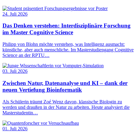
24. Juli 2026
Das Denken verstehen: Interdisziplinäre Forschung
im Master Cognitive Science
Philipp von Blohn möchte verstehen, was Intelligenz ausmacht:
künstliche, aber auch menschliche. Im Masterstudiengang Cognitive
Science an der RPTU…
03. Juli 2026
Zwischen Natur, Datenanalyse und KI – dank der
neuen Vertiefung Bioinformatik
Als Schülerin träumt Zoé Wenz davon, klassische Biologin zu
werden und draußen in der Natur zu arbeiten. Heute analysiert die
Masterstudentin…
01. Juli 2026