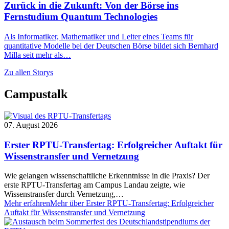
Zurück in die Zukunft: Von der Börse ins
Fernstudium Quantum Technologies
Als Informatiker, Mathematiker und Leiter eines Teams für
quantitative Modelle bei der Deutschen Börse bildet sich Bernhard
Milla seit mehr als…
Zu allen Storys
Campustalk
07. August 2026
Erster RPTU-Transfertag: Erfolgreicher Auftakt für
Wissenstransfer und Vernetzung
Wie gelangen wissenschaftliche Erkenntnisse in die Praxis? Der
erste RPTU-Transfertag am Campus Landau zeigte, wie
Wissenstransfer durch Vernetzung,…
Mehr erfahren
Mehr über Erster RPTU-Transfertag: Erfolgreicher
Auftakt für Wissenstransfer und Vernetzung