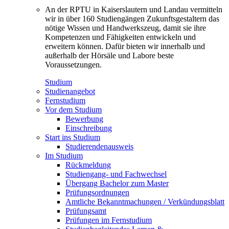
An der RPTU in Kaiserslautern und Landau vermitteln
wir in über 160 Studiengängen Zukunftsgestaltern das
nötige Wissen und Handwerkszeug, damit sie ihre
Kompetenzen und Fähigkeiten entwickeln und
erweitern können. Dafür bieten wir innerhalb und
außerhalb der Hörsäle und Labore beste
Voraussetzungen.
Studium
Studienangebot
Fernstudium
Vor dem Studium
Bewerbung
Einschreibung
Start ins Studium
Studierendenausweis
Im Studium
Rückmeldung
Studiengang- und Fachwechsel
Übergang Bachelor zum Master
Prüfungsordnungen
Amtliche Bekanntmachungen / Verkündungsblatt
Prüfungsamt
Prüfungen im Fernstudium