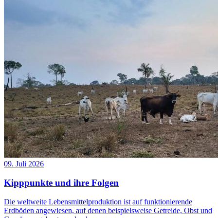
09. Juli 2026
Kipppunkte und ihre Folgen
Die weltweite Lebensmittelproduktion ist auf funktionierende
Erdböden angewiesen, auf denen beispielsweise Getreide, Obst und