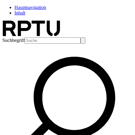
Hauptnavigation
Inhalt
Suchbegriff