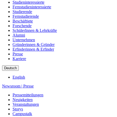
Studieninteressierte
Fernstudieninteressierte
Studierende
Fernstudierende
Beschäftigte
Forschende
SchülerInnen & Lehrkräfte
Alumni
Unternehmen
Gründerinnen & Gründer
Erfinderinnen & Erfinder
Presse
Karriere
Deutsch
English
Newsroom
|
Presse
Pressemitteilungen
Neuigkeiten
Veranstaltungen
Storys
Campustalk