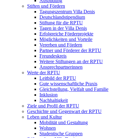
Ausbildung
Stiften und Fördern
Tagungszentrum Villa Denis
Deutschlandstipendium
Stiftung für die RPTU
Tagen in der Villa Denis
Erfolgreiche Förderprojekte
Möglichkeiten und Vorteile
Vererben und Fördern
Partner und Förderer der RPTU
Freundeskreis
Weitere Stiftungen an der RPTU
Ansprechpartnerinnen
Werte der RPTU
Leitbild der RPTU
Gute wissenschaftliche Praxis
Gleichstellung, Vielfalt und Familie
Inklusion
Nachhaltigkeit
Ziele und Profil der RPTU
Geschichte und Gegenwart der RPTU
Leben und Kultur
Mobilität und Gestaltung
Wohnen
Studentische Gruppen