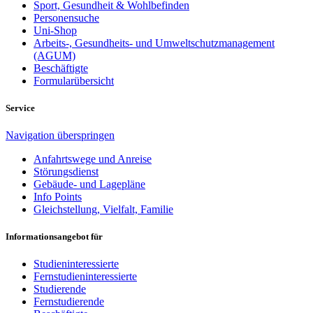
Sport, Gesundheit & Wohlbefinden
Personensuche
Uni-Shop
Arbeits-, Gesundheits- und Umweltschutzmanagement
(AGUM)
Beschäftigte
Formularübersicht
Service
Navigation überspringen
Anfahrtswege und Anreise
Störungsdienst
Gebäude- und Lagepläne
Info Points
Gleichstellung, Vielfalt, Familie
Informationsangebot für
Studieninteressierte
Fernstudieninteressierte
Studierende
Fernstudierende