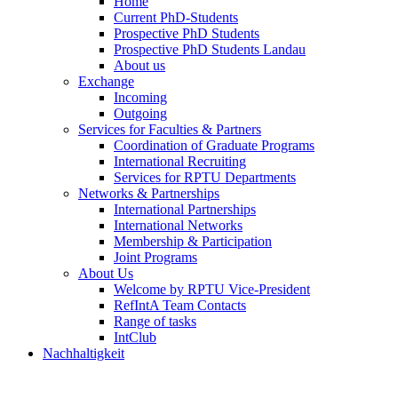
Home
Current PhD-Students
Prospective PhD Students
Prospective PhD Students Landau
About us
Exchange
Incoming
Outgoing
Services for Faculties & Partners
Coordination of Graduate Programs
International Recruiting
Services for RPTU Departments
Networks & Partnerships
International Partnerships
International Networks
Membership & Participation
Joint Programs
About Us
Welcome by RPTU Vice-President
RefIntA Team Contacts
Range of tasks
IntClub
Nachhaltigkeit