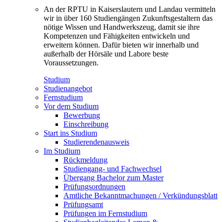
An der RPTU in Kaiserslautern und Landau vermitteln
wir in über 160 Studiengängen Zukunftsgestaltern das
nötige Wissen und Handwerkszeug, damit sie ihre
Kompetenzen und Fähigkeiten entwickeln und
erweitern können. Dafür bieten wir innerhalb und
außerhalb der Hörsäle und Labore beste
Voraussetzungen.
Studium
Studienangebot
Fernstudium
Vor dem Studium
Bewerbung
Einschreibung
Start ins Studium
Studierendenausweis
Im Studium
Rückmeldung
Studiengang- und Fachwechsel
Übergang Bachelor zum Master
Prüfungsordnungen
Amtliche Bekanntmachungen / Verkündungsblatt
Prüfungsamt
Prüfungen im Fernstudium