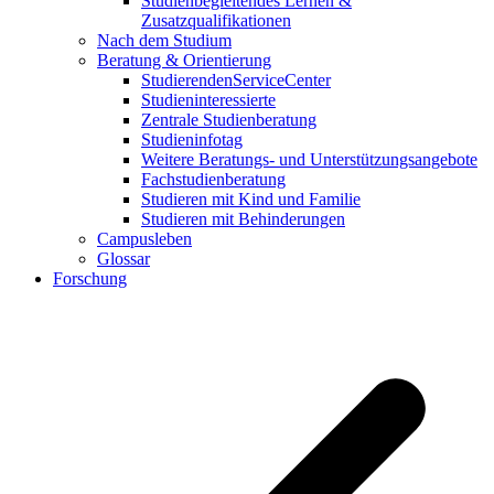
Studienbegleitendes Lernen &
Zusatzqualifikationen
Nach dem Studium
Beratung & Orientierung
StudierendenServiceCenter
Studieninteressierte
Zentrale Studienberatung
Studieninfotag
Weitere Beratungs- und Unterstützungsangebote
Fachstudienberatung
Studieren mit Kind und Familie
Studieren mit Behinderungen
Campusleben
Glossar
Forschung