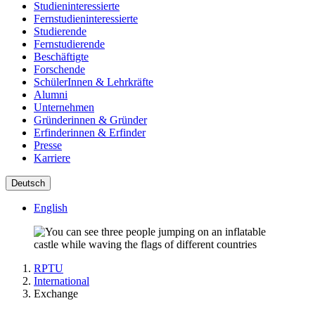
Studieninteressierte
Fernstudieninteressierte
Studierende
Fernstudierende
Beschäftigte
Forschende
SchülerInnen & Lehrkräfte
Alumni
Unternehmen
Gründerinnen & Gründer
Erfinderinnen & Erfinder
Presse
Karriere
Deutsch
English
RPTU
International
Exchange