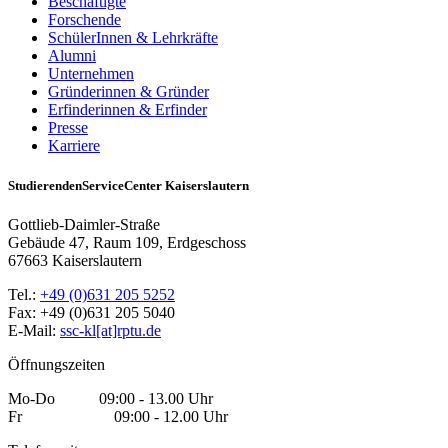
Beschäftigte
Forschende
SchülerInnen & Lehrkräfte
Alumni
Unternehmen
Gründerinnen & Gründer
Erfinderinnen & Erfinder
Presse
Karriere
StudierendenServiceCenter Kaiserslautern
Gottlieb-Daimler-Straße
Gebäude 47, Raum 109, Erdgeschoss
67663 Kaiserslautern
Tel.:
+49 (0)631 205 5252
Fax: +49 (0)631 205 5040
E-Mail:
ssc-kl[at]rptu.de
Öffnungszeiten
Mo-Do 09:00 - 13.00 Uhr
Fr 09:00 - 12.00 Uhr