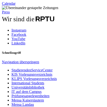
Calendar
Press
Wir sind die
Instagram
Facebook
YouTube
LinkedIn
Schnellzugriff
Navigation überspringen
StudierendenServiceCenter
KIS Vorlesungsverzeichnis
KLIPS Vorlesungsverzeichnis
International Students
Universitätsbibliothek
IT auf dem Campus
Prüfungsangelegenheiten
Mensa Kaiserslautern
Mensa Landau