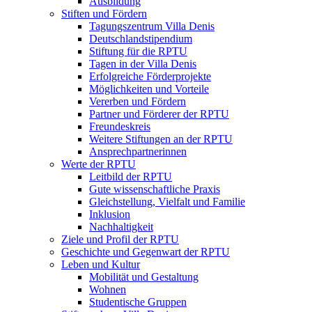
Ausbildung
Stiften und Fördern
Tagungszentrum Villa Denis
Deutschlandstipendium
Stiftung für die RPTU
Tagen in der Villa Denis
Erfolgreiche Förderprojekte
Möglichkeiten und Vorteile
Vererben und Fördern
Partner und Förderer der RPTU
Freundeskreis
Weitere Stiftungen an der RPTU
Ansprechpartnerinnen
Werte der RPTU
Leitbild der RPTU
Gute wissenschaftliche Praxis
Gleichstellung, Vielfalt und Familie
Inklusion
Nachhaltigkeit
Ziele und Profil der RPTU
Geschichte und Gegenwart der RPTU
Leben und Kultur
Mobilität und Gestaltung
Wohnen
Studentische Gruppen