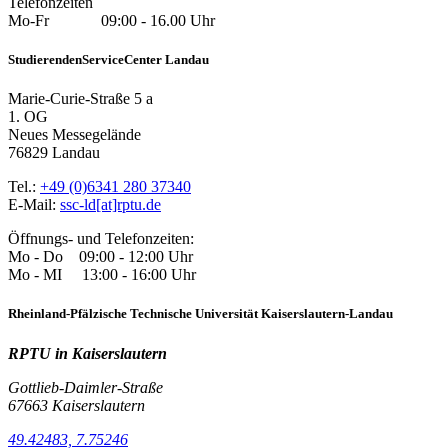
Telefonzeiten
Mo-Fr 09:00 - 16.00 Uhr
StudierendenServiceCenter Landau
Marie-Curie-Straße 5 a
1. OG
Neues Messegelände
76829 Landau
Tel.:
+49 (0)6341 280 37340
E-Mail:
ssc-ld[at]rptu.de
Öffnungs- und Telefonzeiten:
Mo - Do 09:00 - 12:00 Uhr
Mo - MI 13:00 - 16:00 Uhr
Rheinland-Pfälzische Technische Universität Kaiserslautern-Landau
RPTU in Kaiserslautern
Gottlieb-Daimler-Straße
67663 Kaiserslautern
49.42483, 7.75246