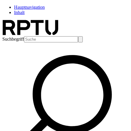
Hauptnavigation
Inhalt
Suchbegriff