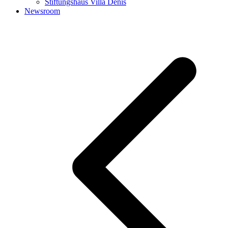
Stiftungshaus Villa Denis
Newsroom