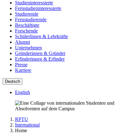
Studieninteressierte
Fernstudieninteressierte
Studierende
Fernstudierende
Beschäftigte
Forschende
SchülerInnen & Lehrkräfte
Alumni
Unternehmen
Gründerinnen & Gründer
Erfinderinnen & Erfinder
Presse
Karriere
Deutsch
English
RPTU
International
Home