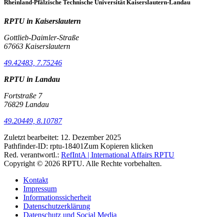
Rheinland-Pfälzische Technische Universität Kaiserslautern-Landau
RPTU in Kaiserslautern
Gottlieb-Daimler-Straße
67663 Kaiserslautern
49.42483, 7.75246
RPTU in Landau
Fortstraße 7
76829 Landau
49.20449, 8.10787
Zuletzt bearbeitet:
12. Dezember 2025
Pathfinder-ID:
rptu-18401
Zum Kopieren klicken
Red. verantwortl.:
RefIntA | International Affairs RPTU
Copyright © 2026 RPTU. Alle Rechte vorbehalten.
Kontakt
Impressum
Informationssicherheit
Datenschutzerklärung
Datenschutz und Social Media