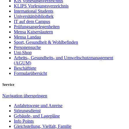
KIS Vorlesungsverzeichnis
KLIPS Vorlesungsverzeichnis
International Students
Universitätsbibliothek
IT auf dem Campus
Prüfungsangelegenheiten
Mensa Kaiserslautern
Mensa Landau
Sport, Gesundheit & Wohlbefinden
Personensuche
Uni-Shop
Arbeits-, Gesundheits- und Umweltschutzmanagement
(AGUM)
Beschäftigte
Formularübersicht
Service
Navigation überspringen
Anfahrtswege und Anreise
Störungsdienst
Gebäude- und Lagepläne
Info Points
Gleichstellung, Vielfalt, Familie