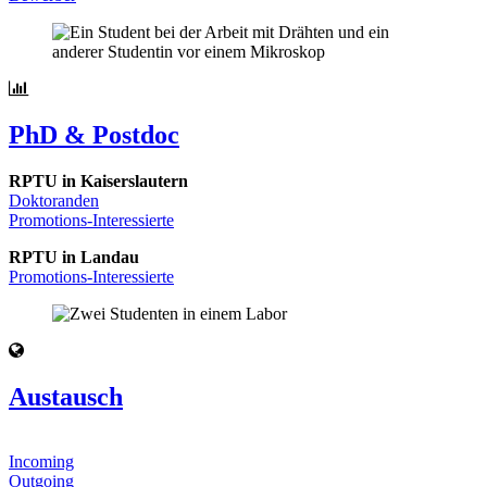
PhD & Postdoc
RPTU in Kaiserslautern
Doktoranden
Promotions-Interessierte
RPTU in Landau
Promotions-Interessierte
Austausch
Incoming
Outgoing