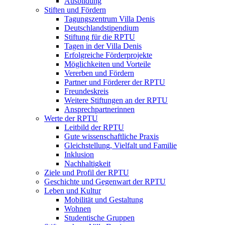
Ausbildung
Stiften und Fördern
Tagungszentrum Villa Denis
Deutschlandstipendium
Stiftung für die RPTU
Tagen in der Villa Denis
Erfolgreiche Förderprojekte
Möglichkeiten und Vorteile
Vererben und Fördern
Partner und Förderer der RPTU
Freundeskreis
Weitere Stiftungen an der RPTU
Ansprechpartnerinnen
Werte der RPTU
Leitbild der RPTU
Gute wissenschaftliche Praxis
Gleichstellung, Vielfalt und Familie
Inklusion
Nachhaltigkeit
Ziele und Profil der RPTU
Geschichte und Gegenwart der RPTU
Leben und Kultur
Mobilität und Gestaltung
Wohnen
Studentische Gruppen