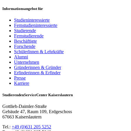
Informationsangebot für
Studieninteressierte
Fernstudieninteressierte
Studierende
Fernstudierende
Beschäftigte
Forschende
SchülerInnen & Lehrkräfte
Alumni
Unternehmen
Gründerinnen & Gründer
Erfinderinnen & Erfinder
Presse
Karriere
StudierendenServiceCenter Kaiserslautern
Gottlieb-Daimler-Straße
Gebäude 47, Raum 109, Erdgeschoss
67663 Kaiserslautern
Tel.:
+49 (0)631 205 5252