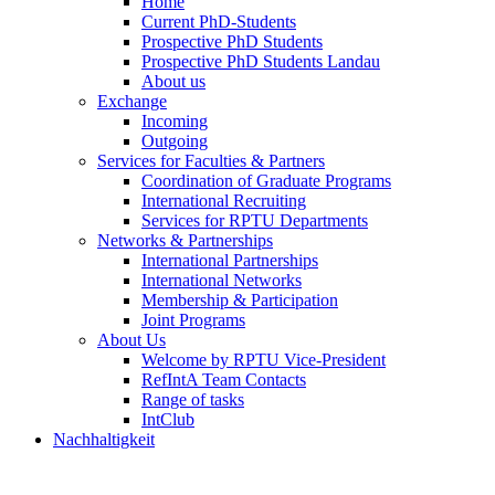
Home
Current PhD-Students
Prospective PhD Students
Prospective PhD Students Landau
About us
Exchange
Incoming
Outgoing
Services for Faculties & Partners
Coordination of Graduate Programs
International Recruiting
Services for RPTU Departments
Networks & Partnerships
International Partnerships
International Networks
Membership & Participation
Joint Programs
About Us
Welcome by RPTU Vice-President
RefIntA Team Contacts
Range of tasks
IntClub
Nachhaltigkeit