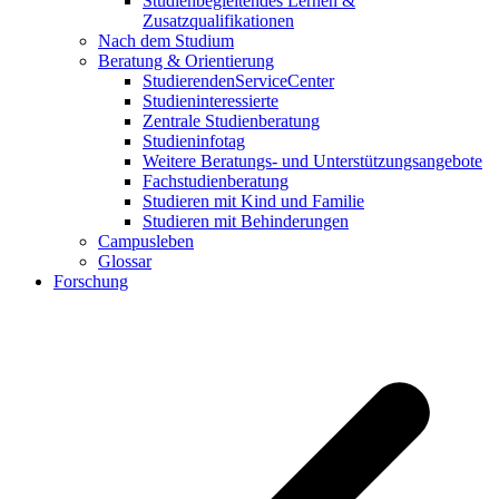
Studienbegleitendes Lernen &
Zusatzqualifikationen
Nach dem Studium
Beratung & Orientierung
StudierendenServiceCenter
Studieninteressierte
Zentrale Studienberatung
Studieninfotag
Weitere Beratungs- und Unterstützungsangebote
Fachstudienberatung
Studieren mit Kind und Familie
Studieren mit Behinderungen
Campusleben
Glossar
Forschung