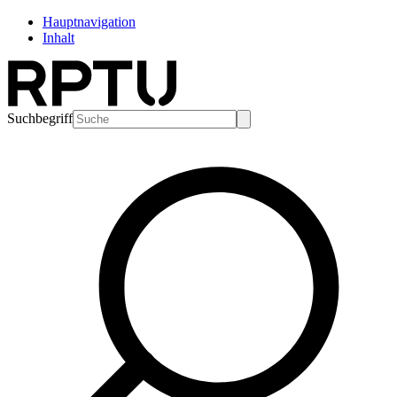
Hauptnavigation
Inhalt
Suchbegriff