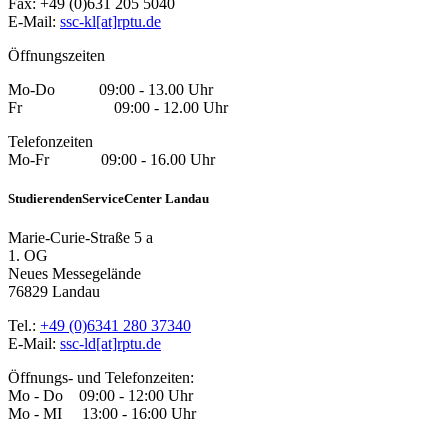
Fax: +49 (0)631 205 5040
E-Mail:
ssc-kl[at]rptu.de
Öffnungszeiten
Mo-Do 09:00 - 13.00 Uhr
Fr 09:00 - 12.00 Uhr
Telefonzeiten
Mo-Fr 09:00 - 16.00 Uhr
StudierendenServiceCenter Landau
Marie-Curie-Straße 5 a
1. OG
Neues Messegelände
76829 Landau
Tel.:
+49 (0)6341 280 37340
E-Mail:
ssc-ld[at]rptu.de
Öffnungs- und Telefonzeiten:
Mo - Do 09:00 - 12:00 Uhr
Mo - MI 13:00 - 16:00 Uhr