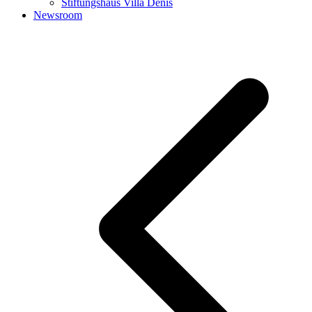
Stiftungshaus Villa Denis
Newsroom