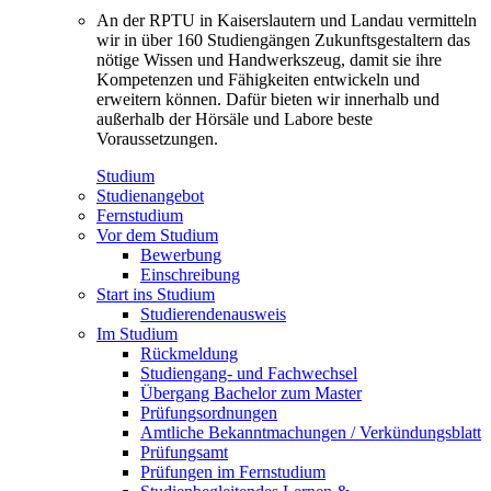
An der RPTU in Kaiserslautern und Landau vermitteln
wir in über 160 Studiengängen Zukunftsgestaltern das
nötige Wissen und Handwerkszeug, damit sie ihre
Kompetenzen und Fähigkeiten entwickeln und
erweitern können. Dafür bieten wir innerhalb und
außerhalb der Hörsäle und Labore beste
Voraussetzungen.
Studium
Studienangebot
Fernstudium
Vor dem Studium
Bewerbung
Einschreibung
Start ins Studium
Studierendenausweis
Im Studium
Rückmeldung
Studiengang- und Fachwechsel
Übergang Bachelor zum Master
Prüfungsordnungen
Amtliche Bekanntmachungen / Verkündungsblatt
Prüfungsamt
Prüfungen im Fernstudium