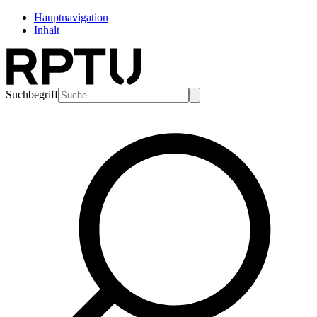
Hauptnavigation
Inhalt
Suchbegriff