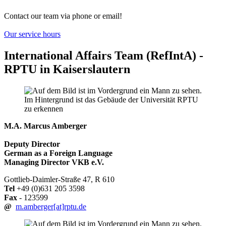
Contact our team via phone or email!
Our service hours
International Affairs Team (RefIntA) -
RPTU in Kaiserslautern
M.A. Marcus Amberger
Deputy Director
German as a Foreign Language
Managing Director VKB e.V.
Gottlieb-Daimler-Straße 47, R 610
Tel
+49 (0)631 205 3598
Fax
- 123599
@
m.amberger[at]rptu.de