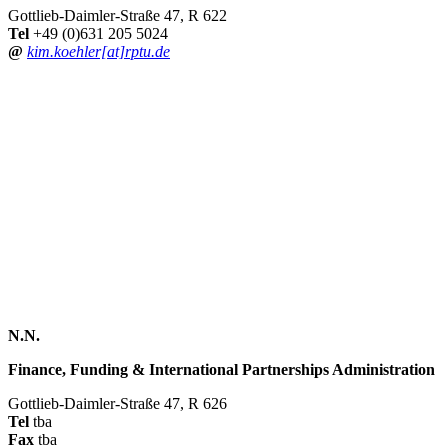
Gottlieb-Daimler-Straße 47, R 622
Tel
+49 (0)631 205 5024
@
kim.koehler[at]rptu.de
N.N.
Finance, Funding & International Partnerships Administration
Gottlieb-Daimler-Straße 47, R 626
Tel
tba
Fax
tba