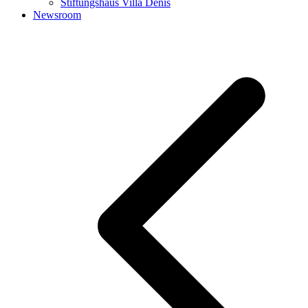
Stiftungshaus Villa Denis
Newsroom