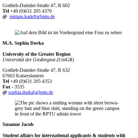
Gottlieb-Daimler-Straße 47, R 602
Tel
+49 (0)631 205 4370
@
miriam.kadel[at]rptu.de
M.A. Sophia Dorka
University of the Greater Region
Universität der Großregion (UniGR)
Gottlieb-Daimler-Straße 47, R 632
67663 Kaiserslautern
Tel
+49 (0)631 205 4353
Fax
- 3535
@
sophia.dorka[at]rptu.de
Susanne Jacob
Student affairs for international applicants & students with