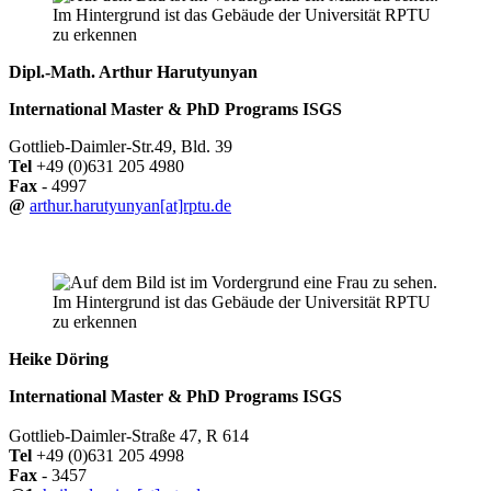
Dipl.-Math. Arthur Harutyunyan
International Master & PhD Programs ISGS
Gottlieb-Daimler-Str.49, Bld. 39
Tel
+49 (0)631 205 4980
Fax
- 4997
@
arthur.harutyunyan[at]rptu.de
Heike Döring
International Master & PhD Programs
ISGS
Gottlieb-Daimler-Straße 47, R 614
Tel
+49 (0)631 205 4998
Fax
- 3457