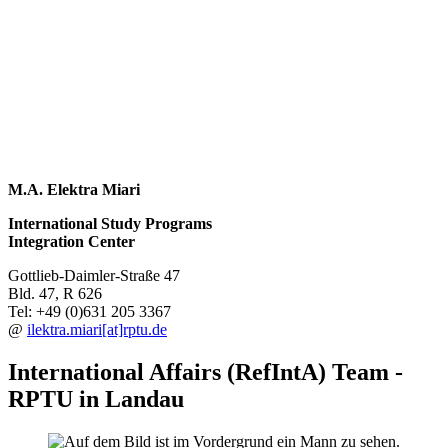
M.A. Elektra Miari
International Study Programs
Integration Center
Gottlieb-Daimler-Straße 47
Bld. 47, R 626
Tel: +49 (0)631 205 3367
@
ilektra.miari[at]rptu.de
International Affairs (RefIntA) Team -
RPTU in Landau