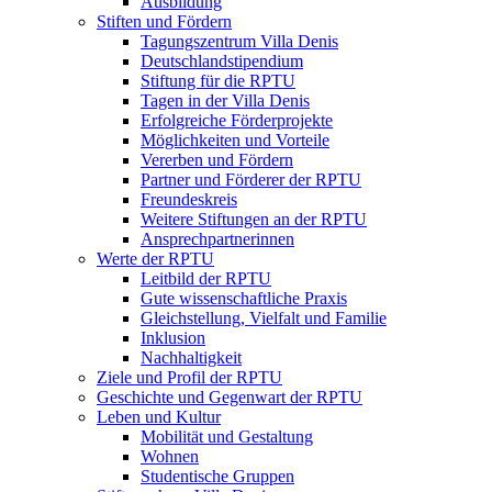
Ausbildung
Stiften und Fördern
Tagungszentrum Villa Denis
Deutschlandstipendium
Stiftung für die RPTU
Tagen in der Villa Denis
Erfolgreiche Förderprojekte
Möglichkeiten und Vorteile
Vererben und Fördern
Partner und Förderer der RPTU
Freundeskreis
Weitere Stiftungen an der RPTU
Ansprechpartnerinnen
Werte der RPTU
Leitbild der RPTU
Gute wissenschaftliche Praxis
Gleichstellung, Vielfalt und Familie
Inklusion
Nachhaltigkeit
Ziele und Profil der RPTU
Geschichte und Gegenwart der RPTU
Leben und Kultur
Mobilität und Gestaltung
Wohnen
Studentische Gruppen