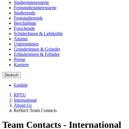
Studieninteressierte
Fernstudieninteressierte
Studierende
Fernstudierende
Beschäftigte
Forschende
SchülerInnen & Lehrkräfte
Alumni
Unternehmen
Gründerinnen & Gründer
Erfinderinnen & Erfinder
Presse
Karriere
Deutsch
English
RPTU
International
About Us
RefIntA Team Contacts
Team Contacts - International