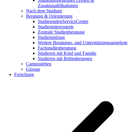
Studienbegleitendes Lernen &
Zusatzqualifikationen
Nach dem Studium
Beratung & Orientierung
StudierendenServiceCenter
Studieninteressierte
Zentrale Studienberatung
Studieninfotag
Weitere Beratungs- und Unterstützungsangebote
Fachstudienberatung
Studieren mit Kind und Familie
Studieren mit Behinderungen
Campusleben
Glossar
Forschung