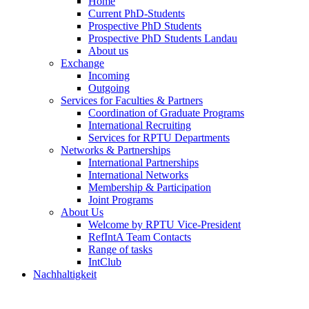
Home
Current PhD-Students
Prospective PhD Students
Prospective PhD Students Landau
About us
Exchange
Incoming
Outgoing
Services for Faculties & Partners
Coordination of Graduate Programs
International Recruiting
Services for RPTU Departments
Networks & Partnerships
International Partnerships
International Networks
Membership & Participation
Joint Programs
About Us
Welcome by RPTU Vice-President
RefIntA Team Contacts
Range of tasks
IntClub
Nachhaltigkeit