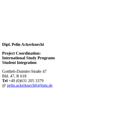
Dipl. Pelin Ackerknecht
Project Coordination:
International Study Programs
Student Integration
Gottlieb-Daimler-Straße 47
Bld. 47, R 618
Tel
+49 (0)631 205 3379
@
pelin.ackerknecht[at]rptu.de