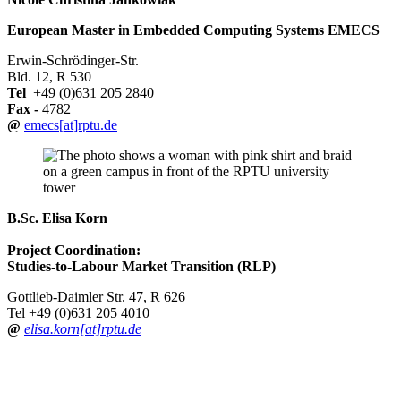
European Master in Embedded Computing Systems EMECS
Erwin-Schrödinger-Str.
Bld. 12, R 530
Tel
+49 (0)631 205 2840
Fax -
4782
@
emecs[at]rptu.de
B.Sc. Elisa Korn
Project Coordination:
Studies-to-Labour Market Transition (RLP)
Gottlieb-Daimler Str. 47, R 626
Tel +49 (0)631 205 4010
@
elisa.korn[at]rptu.de