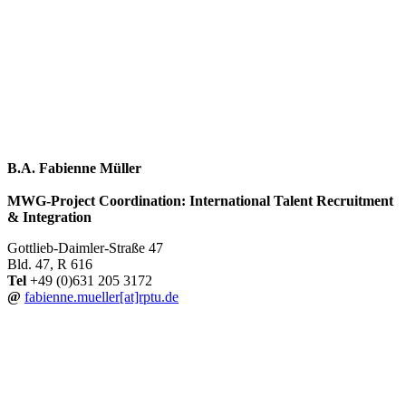
B.A. Fabienne Müller
MWG-Project Coordination: International Talent Recruitment
& Integration
Gottlieb-Daimler-Straße 47
Bld. 47, R 616
Tel
+49 (0)631 205 3172
@
fabienne.mueller[at]rptu.de