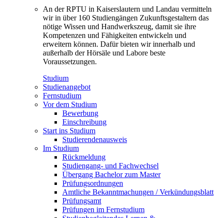
An der RPTU in Kaiserslautern und Landau vermitteln
wir in über 160 Studiengängen Zukunftsgestaltern das
nötige Wissen und Handwerkszeug, damit sie ihre
Kompetenzen und Fähigkeiten entwickeln und
erweitern können. Dafür bieten wir innerhalb und
außerhalb der Hörsäle und Labore beste
Voraussetzungen.
Studium
Studienangebot
Fernstudium
Vor dem Studium
Bewerbung
Einschreibung
Start ins Studium
Studierendenausweis
Im Studium
Rückmeldung
Studiengang- und Fachwechsel
Übergang Bachelor zum Master
Prüfungsordnungen
Amtliche Bekanntmachungen / Verkündungsblatt
Prüfungsamt
Prüfungen im Fernstudium