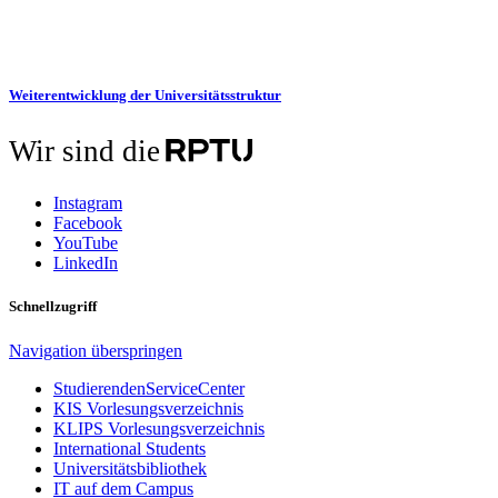
Weiterentwicklung der Universitätsstruktur
Wir sind die
Instagram
Facebook
YouTube
LinkedIn
Schnellzugriff
Navigation überspringen
StudierendenServiceCenter
KIS Vorlesungsverzeichnis
KLIPS Vorlesungsverzeichnis
International Students
Universitätsbibliothek
IT auf dem Campus