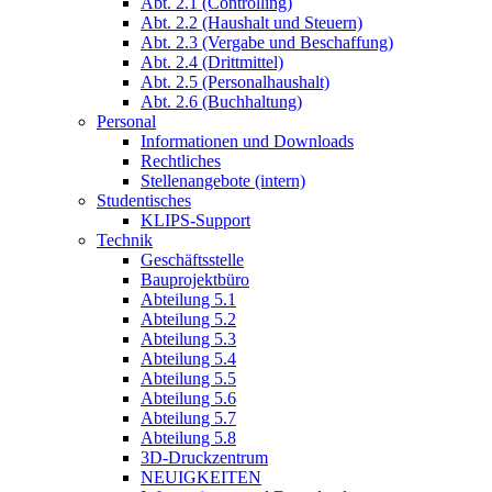
Abt. 2.1 (Controlling)
Abt. 2.2 (Haushalt und Steuern)
Abt. 2.3 (Vergabe und Beschaffung)
Abt. 2.4 (Drittmittel)
Abt. 2.5 (Personalhaushalt)
Abt. 2.6 (Buchhaltung)
Personal
Informationen und Downloads
Rechtliches
Stellenangebote (intern)
Studentisches
KLIPS-Support
Technik
Geschäftsstelle
Bauprojektbüro
Abteilung 5.1
Abteilung 5.2
Abteilung 5.3
Abteilung 5.4
Abteilung 5.5
Abteilung 5.6
Abteilung 5.7
Abteilung 5.8
3D-Druckzentrum
NEUIGKEITEN