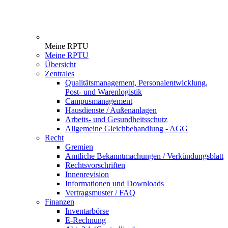
Meine RPTU
Meine RPTU
Übersicht
Zentrales
Qualitätsmanagement, Personalentwicklung,
Post- und Warenlogistik
Campusmanagement
Hausdienste / Außenanlagen
Arbeits- und Gesundheitsschutz
Allgemeine Gleichbehandlung - AGG
Recht
Gremien
Amtliche Bekanntmachungen / Verkündungsblatt
Rechtsvorschriften
Innenrevision
Informationen und Downloads
Vertragsmuster / FAQ
Finanzen
Inventarbörse
E-Rechnung