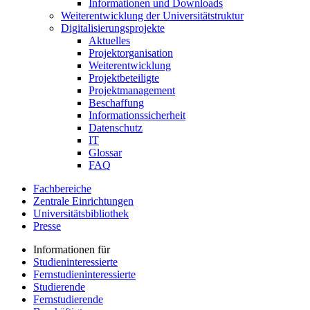
Informationen und Downloads
Weiterentwicklung der Universitätstruktur
Digitalisierungsprojekte
Aktuelles
Projektorganisation
Weiterentwicklung
Projektbeteiligte
Projektmanagement
Beschaffung
Informationssicherheit
Datenschutz
IT
Glossar
FAQ
Fachbereiche
Zentrale Einrichtungen
Universitätsbibliothek
Presse
Informationen für
Studieninteressierte
Fernstudieninteressierte
Studierende
Fernstudierende