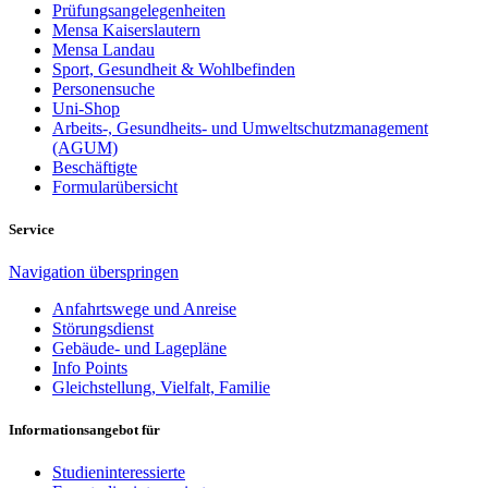
Prüfungsangelegenheiten
Mensa Kaiserslautern
Mensa Landau
Sport, Gesundheit & Wohlbefinden
Personensuche
Uni-Shop
Arbeits-, Gesundheits- und Umweltschutzmanagement
(AGUM)
Beschäftigte
Formularübersicht
Service
Navigation überspringen
Anfahrtswege und Anreise
Störungsdienst
Gebäude- und Lagepläne
Info Points
Gleichstellung, Vielfalt, Familie
Informationsangebot für
Studieninteressierte