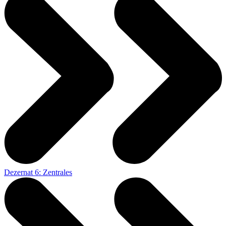
Dezernat 6: Zentrales