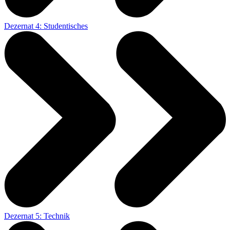
Dezernat 4: Studentisches
Dezernat 5: Technik