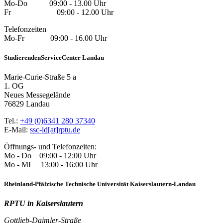
Mo-Do 09:00 - 13.00 Uhr
Fr 09:00 - 12.00 Uhr
Telefonzeiten
Mo-Fr 09:00 - 16.00 Uhr
StudierendenServiceCenter Landau
Marie-Curie-Straße 5 a
1. OG
Neues Messegelände
76829 Landau
Tel.:
+49 (0)6341 280 37340
E-Mail:
ssc-ld[at]rptu.de
Öffnungs- und Telefonzeiten:
Mo - Do 09:00 - 12:00 Uhr
Mo - MI 13:00 - 16:00 Uhr
Rheinland-Pfälzische Technische Universität Kaiserslautern-Landau
RPTU in Kaiserslautern
Gottlieb-Daimler-Straße