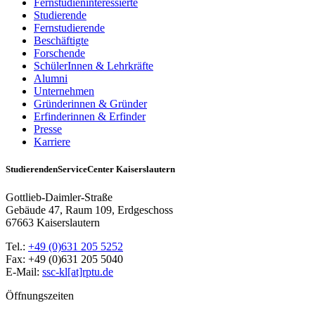
Fernstudieninteressierte
Studierende
Fernstudierende
Beschäftigte
Forschende
SchülerInnen & Lehrkräfte
Alumni
Unternehmen
Gründerinnen & Gründer
Erfinderinnen & Erfinder
Presse
Karriere
StudierendenServiceCenter Kaiserslautern
Gottlieb-Daimler-Straße
Gebäude 47, Raum 109, Erdgeschoss
67663 Kaiserslautern
Tel.:
+49 (0)631 205 5252
Fax: +49 (0)631 205 5040
E-Mail:
ssc-kl[at]rptu.de
Öffnungszeiten