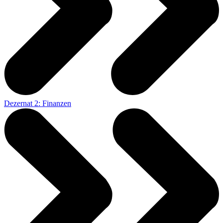
Dezernat 2: Finanzen