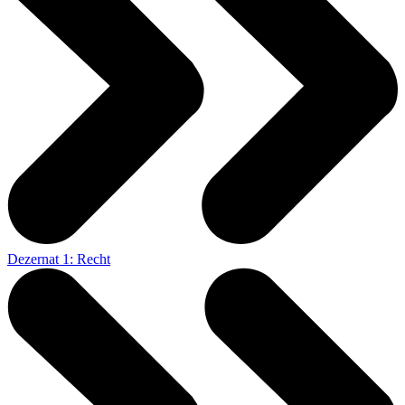
Dezernat 1: Recht