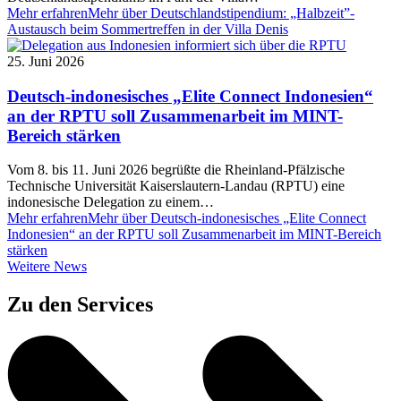
Mehr erfahren
Mehr über Deutschlandstipendium: „Halbzeit”-
Austausch beim Sommertreffen in der Villa Denis
25. Juni 2026
Deutsch-indonesisches „Elite Connect Indonesien“
an der RPTU soll Zusammenarbeit im MINT-
Bereich stärken
Vom 8. bis 11. Juni 2026 begrüßte die Rheinland-Pfälzische
Technische Universität Kaiserslautern-Landau (RPTU) eine
indonesische Delegation zu einem…
Mehr erfahren
Mehr über Deutsch-indonesisches „Elite Connect
Indonesien“ an der RPTU soll Zusammenarbeit im MINT-Bereich
stärken
Weitere
Weitere News
News
Zu den Services