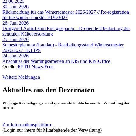
22.06.2026
30. Juni 2026
Rückmeldung für das Wintersemester 2026/2027 // Re-registration
for the winter semester 2026/2027
26. Juni 2026
Dringend! Aufruf zum Energiesparen – Drohende Überlastung der
zentralen Kälteversorgung
25. Juni 2026
Semesterplanung (Landau) - Bearbeitungsstand Wintersemester
2026/2027 - KLIPS
24. Juni 2026
Abschluss der Wartungsarbeiten an KIS und KIS-Office
Quelle:
RPTU News-Feed
Weitere Meldungen
Aktuelles aus den Dezernaten
Wichtige Ankündigungen und spannende Einblicke aus der Verwaltung der
RPTU.
Zur Informationsplattform
(Login nur intern für Mitarbeitende der Verwaltung)