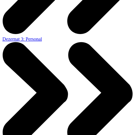
Dezernat 3: Personal