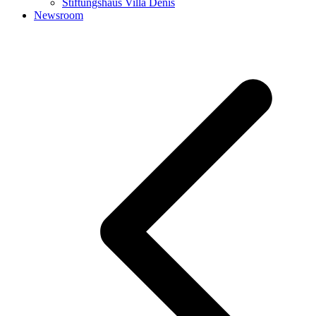
Stiftungshaus Villa Denis
Newsroom