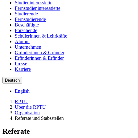
Studieninteressierte
Fernstudieninteressierte
Studierende
Fernstudierende
Beschäftigte
Forschende
SchülerInnen & Lehrkräfte
Alumni
Unternehmen
Gründerinnen & Gründer
Erfinderinnen & Erfinder
Presse
Karriere
Deutsch
English
RPTU
Über die RPTU
Organisation
Referate und Stabsstellen
Referate