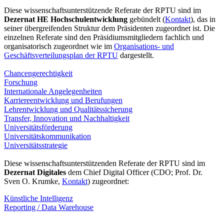
Diese wissenschaftsunterstützende Referate der RPTU sind im
Dezernat HE Hochschulentwicklung
gebündelt (
Kontakt
), das in
seiner übergreifenden Struktur dem Präsidenten zugeordnet ist. Die
einzelnen Referate sind den Präsidiumsmitgliedern fachlich und
organisatorisch zugeordnet wie im
Organisations- und
Geschäftsverteilungsplan der RPTU
dargestellt.
Chancengerechtigkeit
Forschung
Internationale Angelegenheiten
Karriereentwicklung und Berufungen
Lehrentwicklung und Qualitätssicherung
Transfer, Innovation und Nachhaltigkeit
Universitätsförderung
Universitätskommunikation
Universitätsstrategie
Diese wissenschaftsunterstützenden Referate der RPTU sind im
Dezernat Digitales
dem Chief Digital Officer (CDO; Prof. Dr.
Sven O. Krumke,
Kontakt
) zugeordnet:
Künstliche Intelligenz
Reporting / Data Warehouse