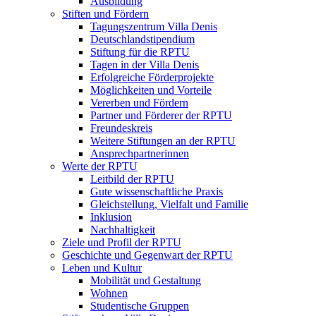
Ausbildung
Stiften und Fördern
Tagungszentrum Villa Denis
Deutschlandstipendium
Stiftung für die RPTU
Tagen in der Villa Denis
Erfolgreiche Förderprojekte
Möglichkeiten und Vorteile
Vererben und Fördern
Partner und Förderer der RPTU
Freundeskreis
Weitere Stiftungen an der RPTU
Ansprechpartnerinnen
Werte der RPTU
Leitbild der RPTU
Gute wissenschaftliche Praxis
Gleichstellung, Vielfalt und Familie
Inklusion
Nachhaltigkeit
Ziele und Profil der RPTU
Geschichte und Gegenwart der RPTU
Leben und Kultur
Mobilität und Gestaltung
Wohnen
Studentische Gruppen