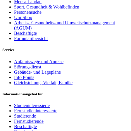
Mensa Landau
Sport, Gesundheit & Wohlbefinden
Personensuche
Uni-Shop
Arbeits-, Gesundheits- und Umweltschutzmanagement
(AGUM)
Beschäftigte
Formularübersicht
Service
Anfahrtswege und Anreise
Störungsdienst
Gebäude- und Lagepläne
Info Points
Gleichstellung, Vielfalt, Familie
Informationsangebot für
Studieninteressierte
Fernstudieninteressierte
Studierende
Fernstudierende
Beschäftigte