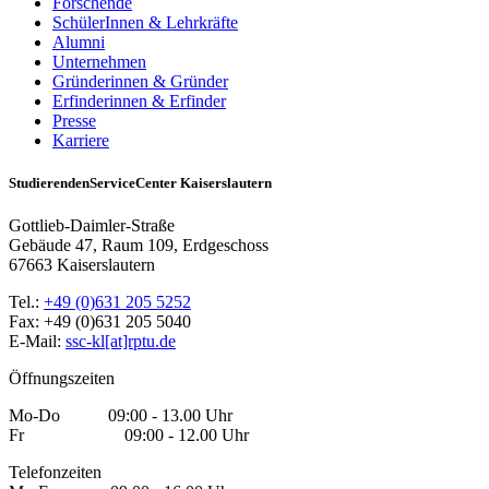
Forschende
SchülerInnen & Lehrkräfte
Alumni
Unternehmen
Gründerinnen & Gründer
Erfinderinnen & Erfinder
Presse
Karriere
StudierendenServiceCenter Kaiserslautern
Gottlieb-Daimler-Straße
Gebäude 47, Raum 109, Erdgeschoss
67663 Kaiserslautern
Tel.:
+49 (0)631 205 5252
Fax: +49 (0)631 205 5040
E-Mail:
ssc-kl[at]rptu.de
Öffnungszeiten
Mo-Do 09:00 - 13.00 Uhr
Fr 09:00 - 12.00 Uhr
Telefonzeiten