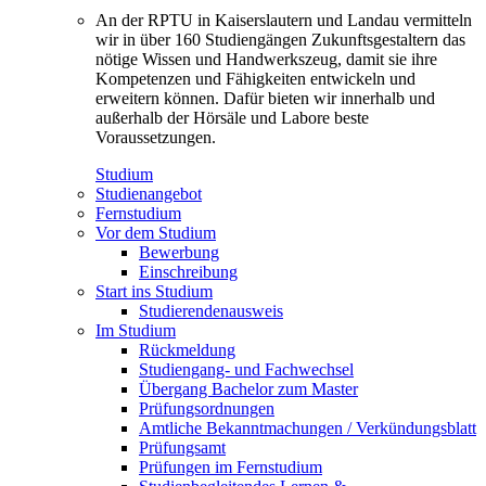
An der RPTU in Kaiserslautern und Landau vermitteln
wir in über 160 Studiengängen Zukunftsgestaltern das
nötige Wissen und Handwerkszeug, damit sie ihre
Kompetenzen und Fähigkeiten entwickeln und
erweitern können. Dafür bieten wir innerhalb und
außerhalb der Hörsäle und Labore beste
Voraussetzungen.
Studium
Studienangebot
Fernstudium
Vor dem Studium
Bewerbung
Einschreibung
Start ins Studium
Studierendenausweis
Im Studium
Rückmeldung
Studiengang- und Fachwechsel
Übergang Bachelor zum Master
Prüfungsordnungen
Amtliche Bekanntmachungen / Verkündungsblatt
Prüfungsamt
Prüfungen im Fernstudium