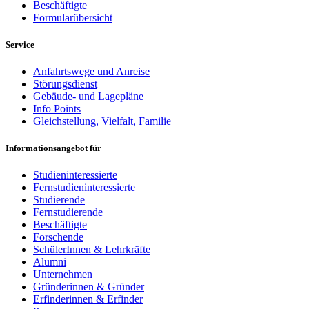
Beschäftigte
Formularübersicht
Service
Anfahrtswege und Anreise
Störungsdienst
Gebäude- und Lagepläne
Info Points
Gleichstellung, Vielfalt, Familie
Informationsangebot für
Studieninteressierte
Fernstudieninteressierte
Studierende
Fernstudierende
Beschäftigte
Forschende
SchülerInnen & Lehrkräfte
Alumni
Unternehmen
Gründerinnen & Gründer
Erfinderinnen & Erfinder