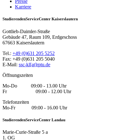
Presse
Karriere
StudierendenServiceCenter Kaiserslautern
Gottlieb-Daimler-Straße
Gebäude 47, Raum 109, Erdgeschoss
67663 Kaiserslautern
Tel.:
+49 (0)631 205 5252
Fax: +49 (0)631 205 5040
E-Mail:
ssc-kl[at]rptu.de
Öffnungszeiten
Mo-Do 09:00 - 13.00 Uhr
Fr 09:00 - 12.00 Uhr
Telefonzeiten
Mo-Fr 09:00 - 16.00 Uhr
StudierendenServiceCenter Landau
Marie-Curie-Straße 5 a
1. OG