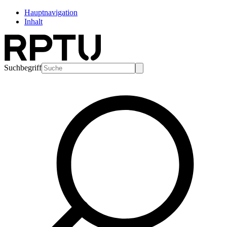
Hauptnavigation
Inhalt
Suchbegriff