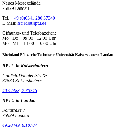
Neues Messegelände
76829 Landau
Tel.:
+49 (0)6341 280 37340
E-Mail:
ssc-ld[at]rptu.de
Öffnungs- und Telefonzeiten:
Mo - Do 09:00 - 12:00 Uhr
Mo - MI 13:00 - 16:00 Uhr
Rheinland-Pfälzische Technische Universität Kaiserslautern-Landau
RPTU in Kaiserslautern
Gottlieb-Daimler-Straße
67663 Kaiserslautern
49.42483, 7.75246
RPTU in Landau
Fortstraße 7
76829 Landau
49.20449, 8.10787