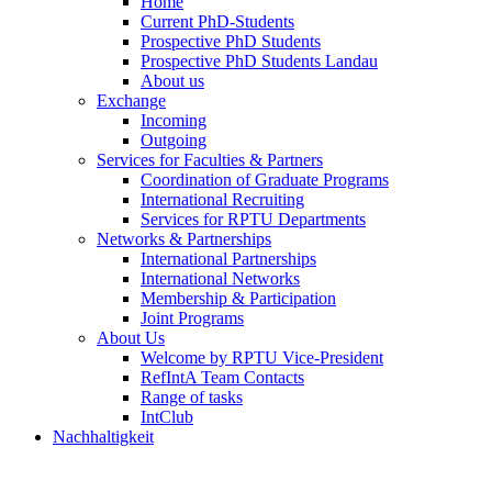
Home
Current PhD-Students
Prospective PhD Students
Prospective PhD Students Landau
About us
Exchange
Incoming
Outgoing
Services for Faculties & Partners
Coordination of Graduate Programs
International Recruiting
Services for RPTU Departments
Networks & Partnerships
International Partnerships
International Networks
Membership & Participation
Joint Programs
About Us
Welcome by RPTU Vice-President
RefIntA Team Contacts
Range of tasks
IntClub
Nachhaltigkeit