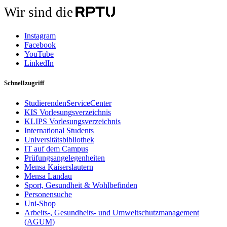
Wir sind die
Instagram
Facebook
YouTube
LinkedIn
Schnellzugriff
StudierendenServiceCenter
KIS Vorlesungsverzeichnis
KLIPS Vorlesungsverzeichnis
International Students
Universitätsbibliothek
IT auf dem Campus
Prüfungsangelegenheiten
Mensa Kaiserslautern
Mensa Landau
Sport, Gesundheit & Wohlbefinden
Personensuche
Uni-Shop
Arbeits-, Gesundheits- und Umweltschutzmanagement
(AGUM)