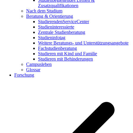
Studienbegleitendes Lernen &
Zusatzqualifikationen
Nach dem Studium
Beratung & Orientierung
StudierendenServiceCenter
Studieninteressierte
Zentrale Studienberatung
Studieninfotag
Weitere Beratungs- und Unterstützungsangebote
Fachstudienberatung
Studieren mit Kind und Familie
Studieren mit Behinderungen
Campusleben
Glossar
Forschung