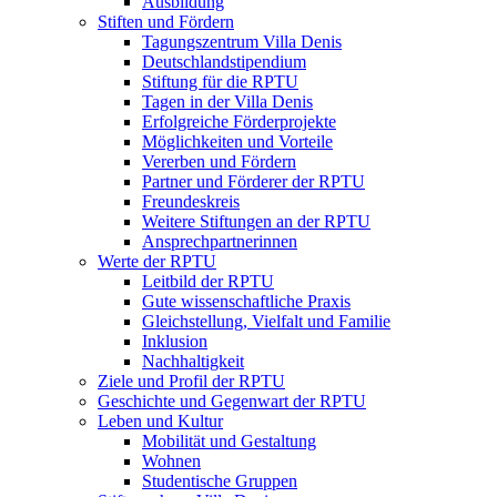
Ausbildung
Stiften und Fördern
Tagungszentrum Villa Denis
Deutschlandstipendium
Stiftung für die RPTU
Tagen in der Villa Denis
Erfolgreiche Förderprojekte
Möglichkeiten und Vorteile
Vererben und Fördern
Partner und Förderer der RPTU
Freundeskreis
Weitere Stiftungen an der RPTU
Ansprechpartnerinnen
Werte der RPTU
Leitbild der RPTU
Gute wissenschaftliche Praxis
Gleichstellung, Vielfalt und Familie
Inklusion
Nachhaltigkeit
Ziele und Profil der RPTU
Geschichte und Gegenwart der RPTU
Leben und Kultur
Mobilität und Gestaltung
Wohnen
Studentische Gruppen