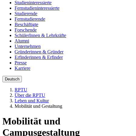
Studieninteressierte
Fernstudieninteressierte
Studierende
Fernstudierende
Beschäftigte
Forschende
SchülerInnen & Lehrkräfte
Alumni
Unternehmen
Gründerinnen & Gründer
Erfinderinnen & Erfinder
Presse
Karriere
Deutsch
RPTU
Über die RPTU
Leben und Kultur
Mobilität und Gestaltung
Mobilität und
Campusgestaltung