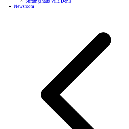
Stiftungshaus Villa Denis
Newsroom