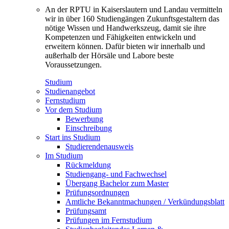
An der RPTU in Kaiserslautern und Landau vermitteln
wir in über 160 Studiengängen Zukunftsgestaltern das
nötige Wissen und Handwerkszeug, damit sie ihre
Kompetenzen und Fähigkeiten entwickeln und
erweitern können. Dafür bieten wir innerhalb und
außerhalb der Hörsäle und Labore beste
Voraussetzungen.
Studium
Studienangebot
Fernstudium
Vor dem Studium
Bewerbung
Einschreibung
Start ins Studium
Studierendenausweis
Im Studium
Rückmeldung
Studiengang- und Fachwechsel
Übergang Bachelor zum Master
Prüfungsordnungen
Amtliche Bekanntmachungen / Verkündungsblatt
Prüfungsamt
Prüfungen im Fernstudium