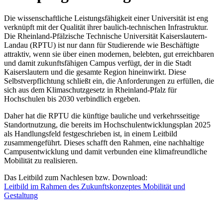
Die wissenschaftliche Leistungsfähigkeit einer Universität ist eng
verknüpft mit der Qualität ihrer baulich-technischen Infrastruktur.
Die Rheinland-Pfälzische Technische Universität Kaiserslautern-
Landau (RPTU) ist nur dann für Studierende wie Beschäftigte
attraktiv, wenn sie über einen modernen, belebten, gut erreichbaren
und damit zukunftsfähigen Campus verfügt, der in die Stadt
Kaiserslautern und die gesamte Region hineinwirkt. Diese
Selbstverpflichtung schließt ein, die Anforderungen zu erfüllen, die
sich aus dem Klimaschutzgesetz in Rheinland-Pfalz für
Hochschulen bis 2030 verbindlich ergeben.
Daher hat die RPTU die künftige bauliche und verkehrsseitige
Standortnutzung, die bereits im Hochschulentwicklungsplan 2025
als Handlungsfeld festgeschrieben ist, in einem Leitbild
zusammengeführt. Dieses schafft den Rahmen, eine nachhaltige
Campusentwicklung und damit verbunden eine klimafreundliche
Mobilität zu realisieren.
Das Leitbild zum Nachlesen bzw. Download:
Leitbild im Rahmen des Zukunftskonzeptes Mobilität und
Gestaltung