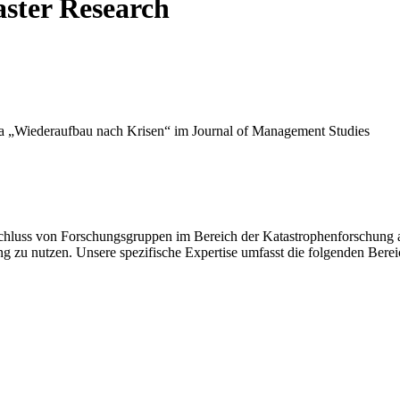
aster Research
a „Wiederaufbau nach Krisen“ im Journal of Management Studies
schluss von Forschungsgruppen im Bereich der Katastrophenforschung a
g zu nutzen. Unsere spezifische Expertise umfasst die folgenden Berei