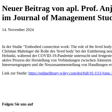
Neuer Beitrag von apl. Prof. 
im Journal of Management Stud
14. November 2024
In der Studie "Embodied connection work: The role of the lived body 
Christian Mahringer die Rolle des 'lived body' bei der Etablierung 
Helsinki, während der COVID-19-Pandemie untersucht und festgestellt
aktive Prozess der Herstellung von Verbindungen zwischen Akteuren 
Interessengruppen und die Neuzusammenstellung von Handlungen ermö
Link zur Studie:
https://onlinelibrary.wiley.com/doi/full/10.1111/joms
Folgen Sie uns auf