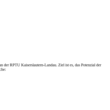
n der RPTU Kaiserslautern-Landau. Ziel ist es, das Potenzial der
che: