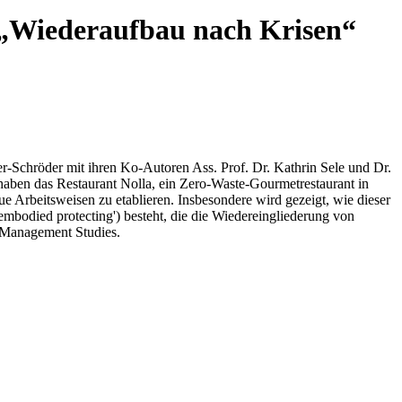
 „Wiederaufbau nach Krisen“
ner-Schröder mit ihren Ko-Autoren Ass. Prof. Dr. Kathrin Sele und Dr.
 haben das Restaurant Nolla, ein Zero-Waste-Gourmetrestaurant in
 Arbeitsweisen zu etablieren. Insbesondere wird gezeigt, wie dieser
mbodied protecting') besteht, die die Wiedereingliederung von
f Management Studies.