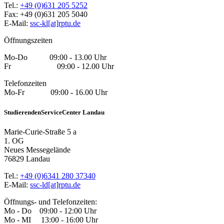
Tel.:
+49 (0)631 205 5252
Fax: +49 (0)631 205 5040
E-Mail:
ssc-kl[at]rptu.de
Öffnungszeiten
Mo-Do 09:00 - 13.00 Uhr
Fr 09:00 - 12.00 Uhr
Telefonzeiten
Mo-Fr 09:00 - 16.00 Uhr
StudierendenServiceCenter Landau
Marie-Curie-Straße 5 a
1. OG
Neues Messegelände
76829 Landau
Tel.:
+49 (0)6341 280 37340
E-Mail:
ssc-ld[at]rptu.de
Öffnungs- und Telefonzeiten:
Mo - Do 09:00 - 12:00 Uhr
Mo - MI 13:00 - 16:00 Uhr