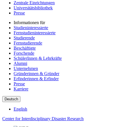
Zentrale Einrichtungen
Universitätsbibliothek
Presse
Informationen für
Studieninteressierte
Fernstudieninteressierte
Studierende
Fernstudierende
Beschäftigte
Forschende
SchülerInnen & Lehrkräfte
Alumni
Unternehmen
Gründerinnen & Gründer
Erfinderinnen & Erfinder
Presse
Karriere
Deutsch
English
Center for Interdisciplinary Disaster Research