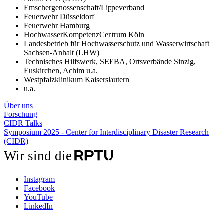
Emschergenossenschaft/Lippeverband
Feuerwehr Düsseldorf
Feuerwehr Hamburg
HochwasserKompetenzCentrum Köln
Landesbetrieb für Hochwasserschutz und Wasserwirtschaft
Sachsen-Anhalt (LHW)
Technisches Hilfswerk, SEEBA, Ortsverbände Sinzig,
Euskirchen, Achim u.a.
Westpfalzklinikum Kaiserslautern
u.a.
Über uns
Forschung
CIDR Talks
Symposium 2025 - Center for Interdisciplinary Disaster Research
(CIDR)
Wir sind die
Instagram
Facebook
YouTube
LinkedIn