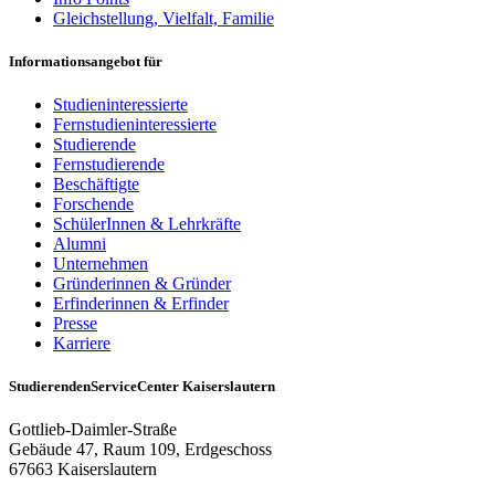
Gleichstellung, Vielfalt, Familie
Informationsangebot für
Studieninteressierte
Fernstudieninteressierte
Studierende
Fernstudierende
Beschäftigte
Forschende
SchülerInnen & Lehrkräfte
Alumni
Unternehmen
Gründerinnen & Gründer
Erfinderinnen & Erfinder
Presse
Karriere
StudierendenServiceCenter Kaiserslautern
Gottlieb-Daimler-Straße
Gebäude 47, Raum 109, Erdgeschoss
67663 Kaiserslautern