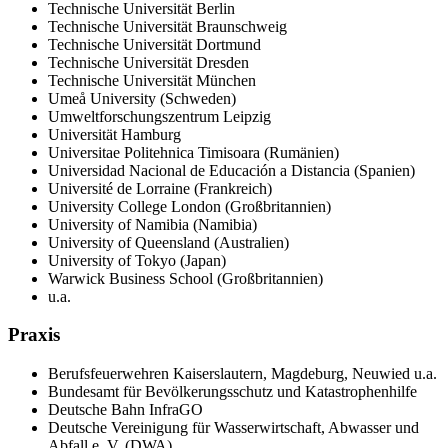
Technische Universität Berlin
Technische Universität Braunschweig
Technische Universität Dortmund
Technische Universität Dresden
Technische Universität München
Umeå University (Schweden)
Umweltforschungszentrum Leipzig
Universität Hamburg
Universitae Politehnica Timisoara (Rumänien)
Universidad Nacional de Educación a Distancia (Spanien)
Université de Lorraine (Frankreich)
University College London (Großbritannien)
University of Namibia (Namibia)
University of Queensland (Australien)
University of Tokyo (Japan)
Warwick Business School (Großbritannien)
u.a.
Praxis
Berufsfeuerwehren Kaiserslautern, Magdeburg, Neuwied u.a.
Bundesamt für Bevölkerungsschutz und Katastrophenhilfe
Deutsche Bahn InfraGO
Deutsche Vereinigung für Wasserwirtschaft, Abwasser und
Abfall e. V. (DWA)