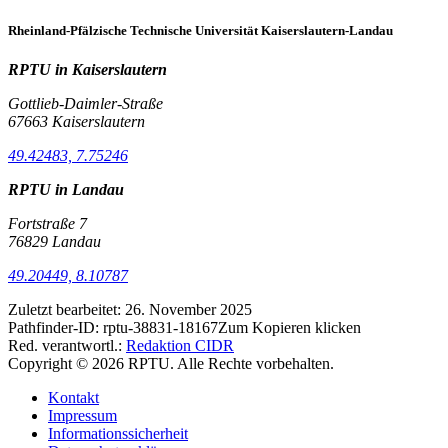
Rheinland-Pfälzische Technische Universität Kaiserslautern-Landau
RPTU in Kaiserslautern
Gottlieb-Daimler-Straße
67663 Kaiserslautern
49.42483, 7.75246
RPTU in Landau
Fortstraße 7
76829 Landau
49.20449, 8.10787
Zuletzt bearbeitet:
26. November 2025
Pathfinder-ID:
rptu-38831-18167
Zum Kopieren klicken
Red. verantwortl.:
Redaktion CIDR
Copyright © 2026 RPTU. Alle Rechte vorbehalten.
Kontakt
Impressum
Informationssicherheit