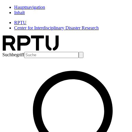
Hauptnavigation
Inhalt
RPTU
Center for Interdisciplinary Disaster Research
Suchbegriff