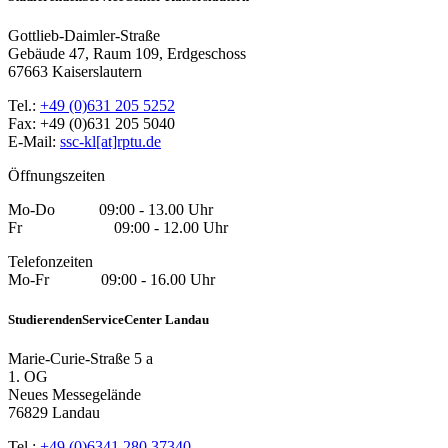
Gottlieb-Daimler-Straße
Gebäude 47, Raum 109, Erdgeschoss
67663 Kaiserslautern
Tel.:
+49 (0)631 205 5252
Fax: +49 (0)631 205 5040
E-Mail:
ssc-kl[at]rptu.de
Öffnungszeiten
Mo-Do 09:00 - 13.00 Uhr
Fr 09:00 - 12.00 Uhr
Telefonzeiten
Mo-Fr 09:00 - 16.00 Uhr
StudierendenServiceCenter Landau
Marie-Curie-Straße 5 a
1. OG
Neues Messegelände
76829 Landau
Tel.:
+49 (0)6341 280 37340