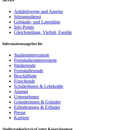
Service
Anfahrtswege und Anreise
Störungsdienst
Gebäude- und Lagepläne
Info Points
Gleichstellung, Vielfalt, Familie
Informationsangebot für
Studieninteressierte
Fernstudieninteressierte
Studierende
Fernstudierende
Beschäftigte
Forschende
SchülerInnen & Lehrkräfte
Alumni
Unternehmen
Gründerinnen & Gründer
Erfinderinnen & Erfinder
Presse
Karriere
StudierendenServiceCenter Kaiserslautern