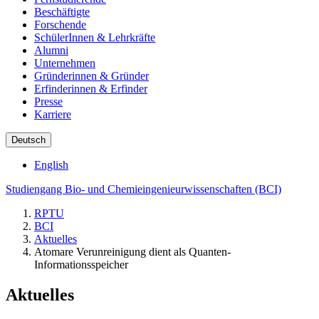
Beschäftigte
Forschende
SchülerInnen & Lehrkräfte
Alumni
Unternehmen
Gründerinnen & Gründer
Erfinderinnen & Erfinder
Presse
Karriere
Deutsch
English
Studiengang Bio- und Chemieingenieurwissenschaften (BCI)
RPTU
BCI
Aktuelles
Atomare Verunreinigung dient als Quanten-
Informationsspeicher
Aktuelles