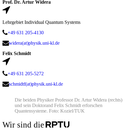
Prof. Dr. Artur Widera
Lehrgebiet Individual Quantum Systems
+49 631 205-4130
widera(at)physik.uni-kl.de
Felix Schmidt
+49 631 205-5272
schmidtf(at)physik.uni-kl.de
Die beiden Physiker Professor Dr. Artur Widera (rechts)
und sein Doktorand Felix Schmidt erforschen
Quantensysteme. Foto: Koziel/TUK
Wir sind die