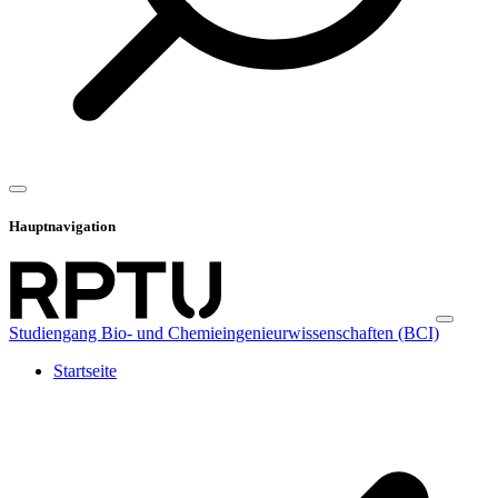
Hauptnavigation
Studiengang Bio- und Chemieingenieurwissenschaften (BCI)
Startseite