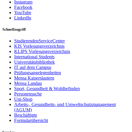
Instagram
Facebook
YouTube
LinkedIn
Schnellzugriff
StudierendenServiceCenter
KIS Vorlesungsverzeichnis
KLIPS Vorlesungsverzeichnis
International Students
Universitätsbibliothek
IT auf dem Campus
Prüfungsangelegenheiten
Mensa Kaiserslautern
Mensa Landau
Sport, Gesundheit & Wohlbefinden
Personensuche
Uni-Shop
Arbeits-, Gesundheits- und Umweltschutzmanagement
(AGUM)
Beschäftigte
Formularübersicht