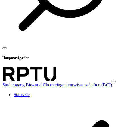
Hauptnavigation
Studiengang Bio- und Chemieingenieurwissenschaften (BCI)
Startseite