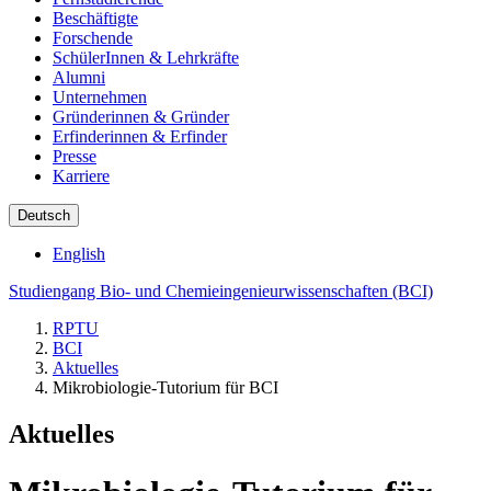
Beschäftigte
Forschende
SchülerInnen & Lehrkräfte
Alumni
Unternehmen
Gründerinnen & Gründer
Erfinderinnen & Erfinder
Presse
Karriere
Deutsch
English
Studiengang Bio- und Chemieingenieurwissenschaften (BCI)
RPTU
BCI
Aktuelles
Mikrobiologie-Tutorium für BCI
Aktuelles