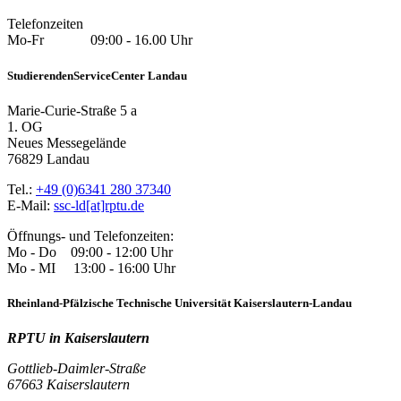
Telefonzeiten
Mo-Fr 09:00 - 16.00 Uhr
StudierendenServiceCenter Landau
Marie-Curie-Straße 5 a
1. OG
Neues Messegelände
76829 Landau
Tel.:
+49 (0)6341 280 37340
E-Mail:
ssc-ld[at]rptu.de
Öffnungs- und Telefonzeiten:
Mo - Do 09:00 - 12:00 Uhr
Mo - MI 13:00 - 16:00 Uhr
Rheinland-Pfälzische Technische Universität Kaiserslautern-Landau
RPTU in Kaiserslautern
Gottlieb-Daimler-Straße
67663 Kaiserslautern