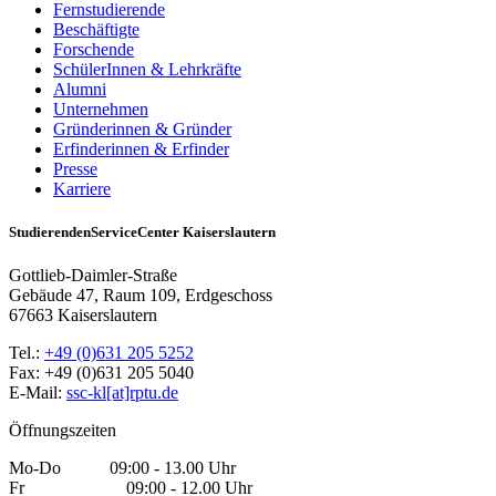
Fernstudierende
Beschäftigte
Forschende
SchülerInnen & Lehrkräfte
Alumni
Unternehmen
Gründerinnen & Gründer
Erfinderinnen & Erfinder
Presse
Karriere
StudierendenServiceCenter Kaiserslautern
Gottlieb-Daimler-Straße
Gebäude 47, Raum 109, Erdgeschoss
67663 Kaiserslautern
Tel.:
+49 (0)631 205 5252
Fax: +49 (0)631 205 5040
E-Mail:
ssc-kl[at]rptu.de
Öffnungszeiten
Mo-Do 09:00 - 13.00 Uhr
Fr 09:00 - 12.00 Uhr