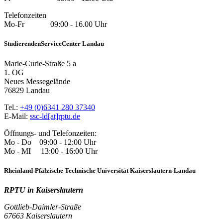
Telefonzeiten
Mo-Fr 09:00 - 16.00 Uhr
StudierendenServiceCenter Landau
Marie-Curie-Straße 5 a
1. OG
Neues Messegelände
76829 Landau
Tel.:
+49 (0)6341 280 37340
E-Mail:
ssc-ld[at]rptu.de
Öffnungs- und Telefonzeiten:
Mo - Do 09:00 - 12:00 Uhr
Mo - MI 13:00 - 16:00 Uhr
Rheinland-Pfälzische Technische Universität Kaiserslautern-Landau
RPTU in Kaiserslautern
Gottlieb-Daimler-Straße
67663 Kaiserslautern