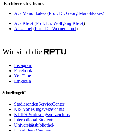
Fachbereich Chemie
AG-Manolikakes
(
Prof. Dr. Georg Manolikakes)
AG-Kleist
(
Prof. Dr. Wolfgang Kleist
)
AG-Thiel
(
Prof. Dr. Werner Thiel
)
Wir sind die
Instagram
Facebook
YouTube
LinkedIn
Schnellzugriff
StudierendenServiceCenter
KIS Vorlesungsverzeichnis
KLIPS Vorlesungsverzeichnis
International Students
Universitätsbibliothek
IT auf dem Campus