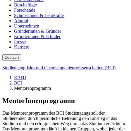
Beschäftigte
Forschende
SchülerInnen & Lehrkräfte
Alumni
Unternehmen
Gründerinnen & Gründer
Erfinderinnen & Erfinder
Presse
Karriere
Deutsch
Studiengang Bio- und Chemieingenieurwissenschaften (BCI)
RPTU
BCI
Mentorenprogramm
MentorInnenprogramm
Das Mentorenprogramm des BCI Studiengangs soll den
Studierenden durch persönliche Betreuung den Einstieg in das
Studium und den erfolgreichen Weg durch das Studium erleichtern.
Das Mentorenprogramm läuft in kleinen Gruppen, wobei jeder der