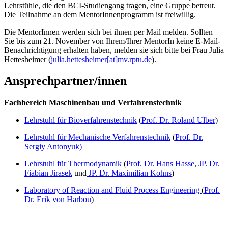
Lehrstühle, die den BCI-Studiengang tragen, eine Gruppe betreut.
Die Teilnahme an dem MentorInnenprogramm ist freiwillig.
Die MentorInnen werden sich bei ihnen per Mail melden. Sollten
Sie bis zum 21. November von Ihrem/Ihrer MentorIn keine E-Mail-
Benachrichtigung erhalten haben, melden sie sich bitte bei Frau Julia
Hettesheimer (
julia.hettesheimer[at]mv.rptu.de
).
Ansprechpartner/innen
Fachbereich Maschinenbau und Verfahrenstechnik
Lehrstuhl für Bioverfahrenstechnik
(
Prof. Dr. Roland Ulber
)
Lehrstuhl für Mechanische Verfahrenstechnik
(
Prof. Dr.
Sergiy Antonyuk)
Lehrstuhl für Thermodynamik
(
Prof. Dr. Hans Hasse
,
JP. Dr.
Fiabian Jirasek
und
JP. Dr. Maximilian Kohns
)
Laboratory of Reaction and Fluid Process Engineering
(
Prof.
Dr. Erik von Harbou
)