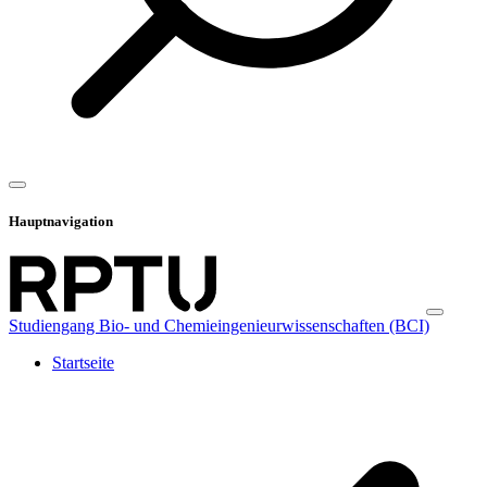
Hauptnavigation
Studiengang Bio- und Chemieingenieurwissenschaften (BCI)
Startseite