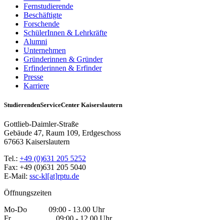
Fernstudierende
Beschäftigte
Forschende
SchülerInnen & Lehrkräfte
Alumni
Unternehmen
Gründerinnen & Gründer
Erfinderinnen & Erfinder
Presse
Karriere
StudierendenServiceCenter Kaiserslautern
Gottlieb-Daimler-Straße
Gebäude 47, Raum 109, Erdgeschoss
67663 Kaiserslautern
Tel.:
+49 (0)631 205 5252
Fax: +49 (0)631 205 5040
E-Mail:
ssc-kl[at]rptu.de
Öffnungszeiten
Mo-Do 09:00 - 13.00 Uhr
Fr 09:00 - 12.00 Uhr