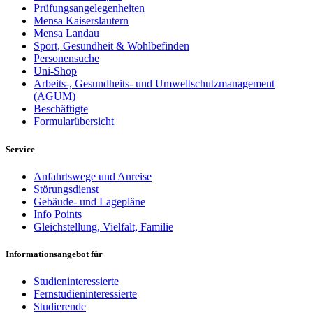
Prüfungsangelegenheiten
Mensa Kaiserslautern
Mensa Landau
Sport, Gesundheit & Wohlbefinden
Personensuche
Uni-Shop
Arbeits-, Gesundheits- und Umweltschutzmanagement
(AGUM)
Beschäftigte
Formularübersicht
Service
Anfahrtswege und Anreise
Störungsdienst
Gebäude- und Lagepläne
Info Points
Gleichstellung, Vielfalt, Familie
Informationsangebot für
Studieninteressierte
Fernstudieninteressierte
Studierende