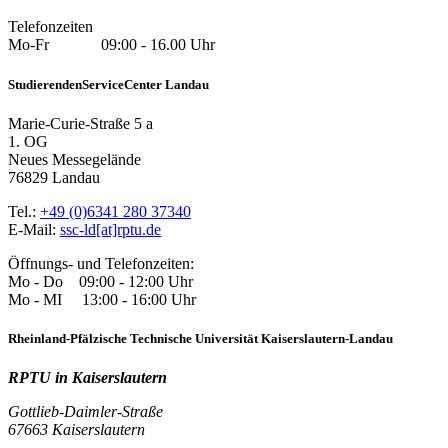
Telefonzeiten
Mo-Fr 09:00 - 16.00 Uhr
StudierendenServiceCenter Landau
Marie-Curie-Straße 5 a
1. OG
Neues Messegelände
76829 Landau
Tel.:
+49 (0)6341 280 37340
E-Mail:
ssc-ld[at]rptu.de
Öffnungs- und Telefonzeiten:
Mo - Do 09:00 - 12:00 Uhr
Mo - MI 13:00 - 16:00 Uhr
Rheinland-Pfälzische Technische Universität Kaiserslautern-Landau
RPTU in Kaiserslautern
Gottlieb-Daimler-Straße
67663 Kaiserslautern