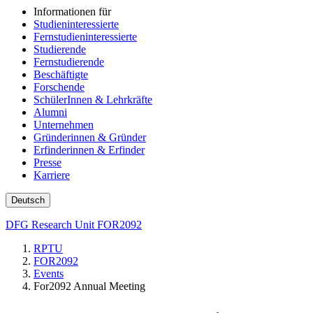
Informationen für
Studieninteressierte
Fernstudieninteressierte
Studierende
Fernstudierende
Beschäftigte
Forschende
SchülerInnen & Lehrkräfte
Alumni
Unternehmen
Gründerinnen & Gründer
Erfinderinnen & Erfinder
Presse
Karriere
Deutsch
DFG Research Unit FOR2092
RPTU
FOR2092
Events
For2092 Annual Meeting