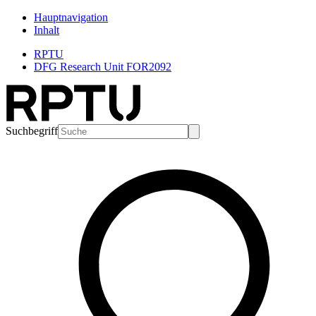
Hauptnavigation
Inhalt
RPTU
DFG Research Unit FOR2092
Suchbegriff