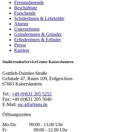
Fernstudierende
Beschäftigte
Forschende
SchülerInnen & Lehrkräfte
Alumni
Unternehmen
Gründerinnen & Gründer
Erfinderinnen & Erfinder
Presse
Karriere
StudierendenServiceCenter Kaiserslautern
Gottlieb-Daimler-Straße
Gebäude 47, Raum 109, Erdgeschoss
67663 Kaiserslautern
Tel.:
+49 (0)631 205 5252
Fax: +49 (0)631 205 5040
E-Mail:
ssc-kl[at]rptu.de
Öffnungszeiten
Mo-Do 09:00 - 13.00 Uhr
Fr 09:00 - 12.00 Uhr