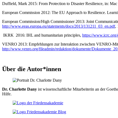
Duffield, Mark 2015: From Protection to Disaster Resilience, in: M
European Commission 2012: The EU Approach to Resilience. Learnin
European Commission/High Commissioner 2013: Joint Communication t
http://www.eeas.europa.eu/statements/docs/2013/131211_03_en.pdf
,
IKRK 2016: IHL and humanitarian principles,
https://www.icrc.org/
VENRO 2013: Empfehlungen zur Interaktion zwischen VENRO-Mitgl
http://www.venro.org/fileadmin/redaktion/dokumente/Dokumente
Über die Autor*innen
Dr. Charlotte Dany
ist wissenschaftliche Mitarbeiterin an der Goet
Hilfe.