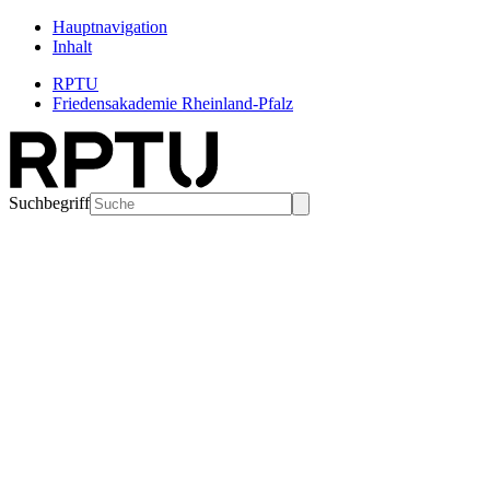
Hauptnavigation
Inhalt
RPTU
Friedensakademie Rheinland-Pfalz
Suchbegriff