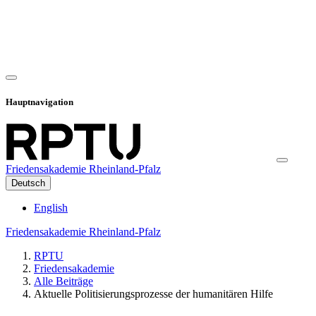
Hauptnavigation
Friedensakademie Rheinland-Pfalz
Deutsch
English
Friedensakademie Rheinland-Pfalz
RPTU
Friedensakademie
Alle Beiträge
Aktuelle Politisierungsprozesse der humanitären Hilfe