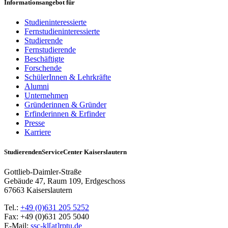
Informationsangebot für
Studieninteressierte
Fernstudieninteressierte
Studierende
Fernstudierende
Beschäftigte
Forschende
SchülerInnen & Lehrkräfte
Alumni
Unternehmen
Gründerinnen & Gründer
Erfinderinnen & Erfinder
Presse
Karriere
StudierendenServiceCenter Kaiserslautern
Gottlieb-Daimler-Straße
Gebäude 47, Raum 109, Erdgeschoss
67663 Kaiserslautern
Tel.:
+49 (0)631 205 5252
Fax: +49 (0)631 205 5040
E-Mail:
ssc-kl[at]rptu.de