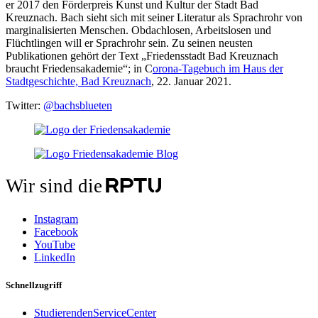
er 2017 den Förderpreis Kunst und Kultur der Stadt Bad
Kreuznach. Bach sieht sich mit seiner Literatur als Sprachrohr von
marginalisierten Menschen. Obdachlosen, Arbeitslosen und
Flüchtlingen will er Sprachrohr sein. Zu seinen neusten
Publikationen gehört der Text „Friedensstadt Bad Kreuznach
braucht Friedensakademie“; in C
orona-Tagebuch im Haus der
Stadtgeschichte, Bad Kreuznach
, 22. Januar 2021.
Twitter:
@bachsblueten
Wir sind die
Instagram
Facebook
YouTube
LinkedIn
Schnellzugriff
StudierendenServiceCenter