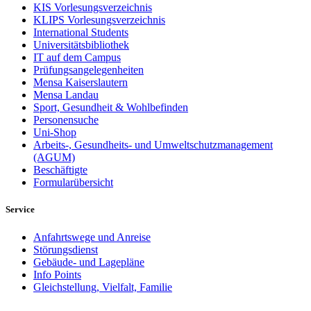
KIS Vorlesungsverzeichnis
KLIPS Vorlesungsverzeichnis
International Students
Universitätsbibliothek
IT auf dem Campus
Prüfungsangelegenheiten
Mensa Kaiserslautern
Mensa Landau
Sport, Gesundheit & Wohlbefinden
Personensuche
Uni-Shop
Arbeits-, Gesundheits- und Umweltschutzmanagement
(AGUM)
Beschäftigte
Formularübersicht
Service
Anfahrtswege und Anreise
Störungsdienst
Gebäude- und Lagepläne
Info Points
Gleichstellung, Vielfalt, Familie