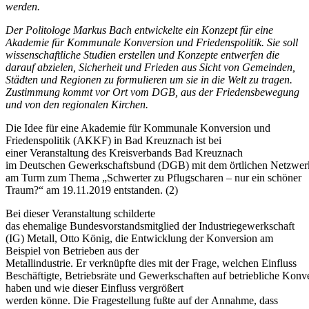
werden.
Der Politologe Markus Bach entwickelte ein Konzept für eine
Akademie für Kommunale Konversion und Friedenspolitik. Sie soll
wissenschaftliche Studien erstellen und Konzepte entwerfen die
darauf abzielen, Sicherheit und Frieden aus Sicht von Gemeinden,
Städten und Regionen zu formulieren um sie in die Welt zu tragen.
Zustimmung kommt vor Ort vom DGB, aus der Friedensbewegung
und von den regionalen Kirchen.
Die Idee für eine Akademie für Kommunale Konversion und
Friedenspolitik (AKKF) in Bad Kreuznach ist bei
einer Veranstaltung des Kreisverbands Bad Kreuznach
im Deutschen Gewerkschaftsbund (DGB) mit dem örtlichen Netzwer
am Turm zum Thema „Schwerter zu Pflugscharen – nur ein schöner
Traum?“ am 19.11.2019 entstanden. (2)
Bei dieser Veranstaltung schilderte
das ehemalige Bundesvorstandsmitglied der Industriegewerkschaft
(IG) Metall, Otto König, die Entwicklung der Konversion am
Beispiel von Betrieben aus der
Metallindustrie. Er verknüpfte dies mit der Frage, welchen Einfluss
Beschäftigte, Betriebsräte und Gewerkschaften auf betriebliche Konv
haben und wie dieser Einfluss vergrößert
werden könne. Die Fragestellung fußte auf der Annahme, dass