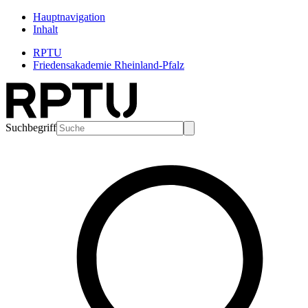
Hauptnavigation
Inhalt
RPTU
Friedensakademie Rheinland-Pfalz
Suchbegriff