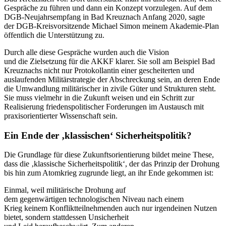
Gespräche zu führen und dann ein Konzept vorzulegen. Auf dem
DGB-Neujahrsempfang in Bad Kreuznach Anfang 2020, sagte
der DGB-Kreisvorsitzende Michael Simon meinem Akademie-Plan
öffentlich die Unterstützung zu.
Durch alle diese Gespräche wurden auch die Vision
und die Zielsetzung für die AKKF klarer. Sie soll am Beispiel Bad
Kreuznachs nicht nur Protokollantin einer gescheiterten und
auslaufenden Militärstrategie der Abschreckung sein, an deren Ende
die Umwandlung militärischer in zivile Güter und Strukturen steht.
Sie muss vielmehr in die Zukunft weisen und ein Schritt zur
Realisierung friedenspolitischer Forderungen im Austausch mit
praxisorientierter Wissenschaft sein.
Ein Ende der ‚klassischen‘ Sicherheitspolitik?
Die Grundlage für diese Zukunftsorientierung bildet meine These,
dass die ‚klassische Sicherheitspolitik‘, der das Prinzip der Drohung
bis hin zum Atomkrieg zugrunde liegt, an ihr Ende gekommen ist:
Einmal, weil militärische Drohung auf
dem gegenwärtigen technologischen Niveau nach einem
Krieg keinem Konfliktteilnehmenden auch nur irgendeinen Nutzen
bietet, sondern stattdessen Unsicherheit