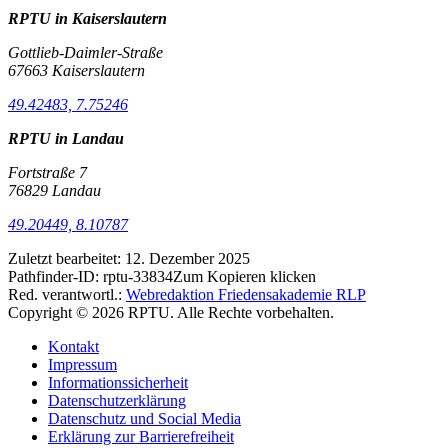
RPTU in Kaiserslautern
Gottlieb-Daimler-Straße
67663 Kaiserslautern
49.42483, 7.75246
RPTU in Landau
Fortstraße 7
76829 Landau
49.20449, 8.10787
Zuletzt bearbeitet:
12. Dezember 2025
Pathfinder-ID:
rptu-33834
Zum Kopieren klicken
Red. verantwortl.:
Webredaktion Friedensakademie RLP
Copyright © 2026 RPTU. Alle Rechte vorbehalten.
Kontakt
Impressum
Informationssicherheit
Datenschutzerklärung
Datenschutz und Social Media
Erklärung zur Barrierefreiheit