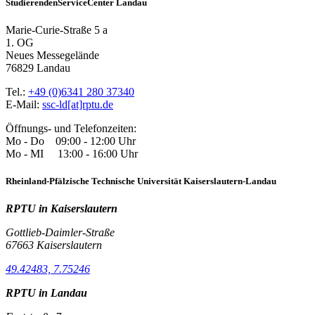
StudierendenServiceCenter Landau
Marie-Curie-Straße 5 a
1. OG
Neues Messegelände
76829 Landau
Tel.:
+49 (0)6341 280 37340
E-Mail:
ssc-ld[at]rptu.de
Öffnungs- und Telefonzeiten:
Mo - Do 09:00 - 12:00 Uhr
Mo - MI 13:00 - 16:00 Uhr
Rheinland-Pfälzische Technische Universität Kaiserslautern-Landau
RPTU in Kaiserslautern
Gottlieb-Daimler-Straße
67663 Kaiserslautern
49.42483, 7.75246
RPTU in Landau