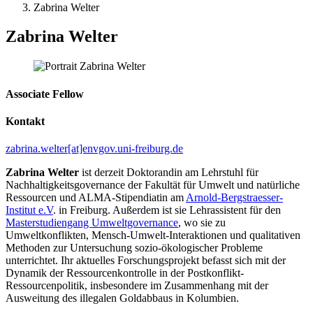
Zabrina Welter
Zabrina Welter
Associate Fellow
Kontakt
zabrina.welter[at]envgov.uni-freiburg.de
Zabrina Welter
ist derzeit Doktorandin am Lehrstuhl für
Nachhaltigkeitsgovernance der Fakultät für Umwelt und natürliche
Ressourcen und ALMA-Stipendiatin am
Arnold-Bergstraesser-
Institut e.V
. in Freiburg. Außerdem ist sie Lehrassistent für den
Masterstudiengang Umweltgovernance
, wo sie zu
Umweltkonflikten, Mensch-Umwelt-Interaktionen und qualitativen
Methoden zur Untersuchung sozio-ökologischer Probleme
unterrichtet. Ihr aktuelles Forschungsprojekt befasst sich mit der
Dynamik der Ressourcenkontrolle in der Postkonflikt-
Ressourcenpolitik, insbesondere im Zusammenhang mit der
Ausweitung des illegalen Goldabbaus in Kolumbien.