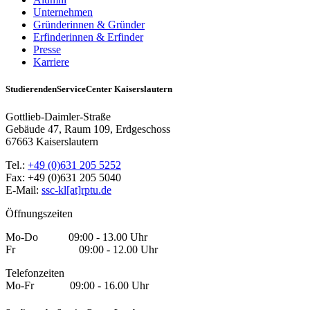
Unternehmen
Gründerinnen & Gründer
Erfinderinnen & Erfinder
Presse
Karriere
StudierendenServiceCenter Kaiserslautern
Gottlieb-Daimler-Straße
Gebäude 47, Raum 109, Erdgeschoss
67663 Kaiserslautern
Tel.:
+49 (0)631 205 5252
Fax: +49 (0)631 205 5040
E-Mail:
ssc-kl[at]rptu.de
Öffnungszeiten
Mo-Do 09:00 - 13.00 Uhr
Fr 09:00 - 12.00 Uhr
Telefonzeiten
Mo-Fr 09:00 - 16.00 Uhr