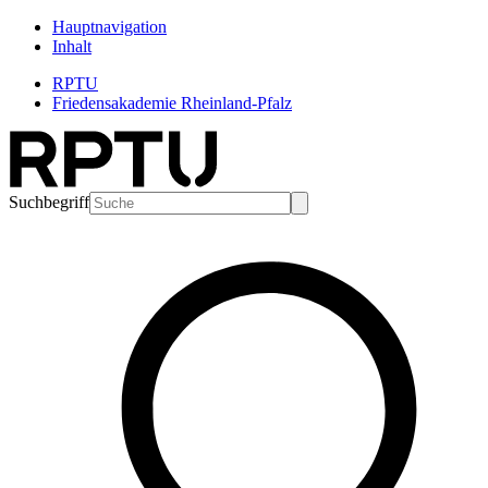
Hauptnavigation
Inhalt
RPTU
Friedensakademie Rheinland-Pfalz
Suchbegriff