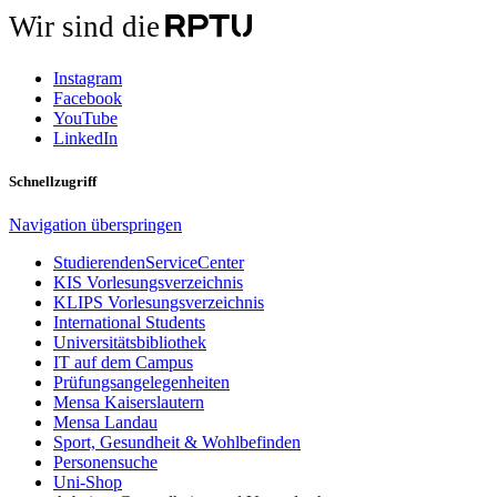
Wir sind die
Instagram
Facebook
YouTube
LinkedIn
Schnellzugriff
Navigation überspringen
StudierendenServiceCenter
KIS Vorlesungsverzeichnis
KLIPS Vorlesungsverzeichnis
International Students
Universitätsbibliothek
IT auf dem Campus
Prüfungsangelegenheiten
Mensa Kaiserslautern
Mensa Landau
Sport, Gesundheit & Wohlbefinden
Personensuche
Uni-Shop