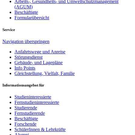
Arbeits-, Gesundheits- und Umweltschutzmanagement
(AGUM)
Beschäftigte
Formularübersicht
Service
Navigation überspringen
Anfahrtswege und Anreise
Störungsdienst
Gebäude- und Lagepläne
Info Points
Gleichstellung, Vielfalt, Familie
Informationsangebot für
Studieninteressierte
Fernstudieninteressierte
Studierende
Fernstudierende
Beschäftigte
Forschende
SchülerInnen & Lehrkräfte
Alumni