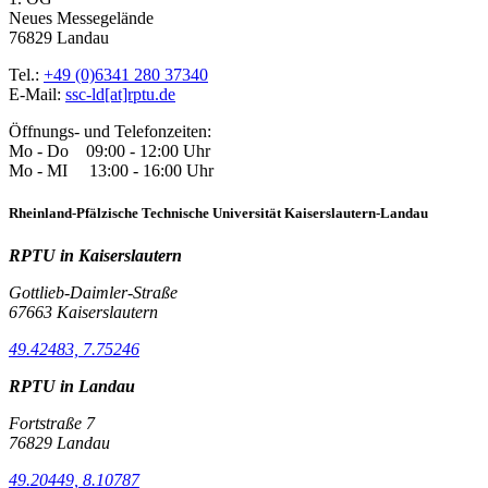
Neues Messegelände
76829 Landau
Tel.:
+49 (0)6341 280 37340
E-Mail:
ssc-ld[at]rptu.de
Öffnungs- und Telefonzeiten:
Mo - Do 09:00 - 12:00 Uhr
Mo - MI 13:00 - 16:00 Uhr
Rheinland-Pfälzische Technische Universität Kaiserslautern-Landau
RPTU in Kaiserslautern
Gottlieb-Daimler-Straße
67663 Kaiserslautern
49.42483, 7.75246
RPTU in Landau
Fortstraße 7
76829 Landau
49.20449, 8.10787