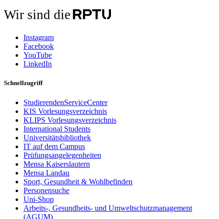
Wir sind die
Instagram
Facebook
YouTube
LinkedIn
Schnellzugriff
StudierendenServiceCenter
KIS Vorlesungsverzeichnis
KLIPS Vorlesungsverzeichnis
International Students
Universitätsbibliothek
IT auf dem Campus
Prüfungsangelegenheiten
Mensa Kaiserslautern
Mensa Landau
Sport, Gesundheit & Wohlbefinden
Personensuche
Uni-Shop
Arbeits-, Gesundheits- und Umweltschutzmanagement
(AGUM)