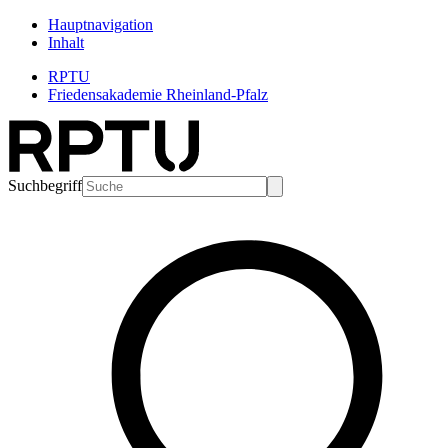
Hauptnavigation
Inhalt
RPTU
Friedensakademie Rheinland-Pfalz
Suchbegriff