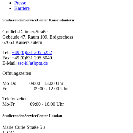
Presse
Karriere
StudierendenServiceCenter Kaiserslautern
Gottlieb-Daimler-Straße
Gebäude 47, Raum 109, Erdgeschoss
67663 Kaiserslautern
Tel.:
+49 (0)631 205 5252
Fax: +49 (0)631 205 5040
E-Mail:
ssc-kl[at]rptu.de
Öffnungszeiten
Mo-Do 09:00 - 13.00 Uhr
Fr 09:00 - 12.00 Uhr
Telefonzeiten
Mo-Fr 09:00 - 16.00 Uhr
StudierendenServiceCenter Landau
Marie-Curie-Straße 5 a
1. OG