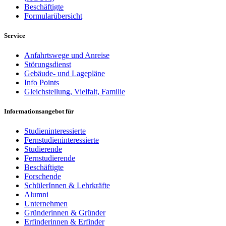
Beschäftigte
Formularübersicht
Service
Anfahrtswege und Anreise
Störungsdienst
Gebäude- und Lagepläne
Info Points
Gleichstellung, Vielfalt, Familie
Informationsangebot für
Studieninteressierte
Fernstudieninteressierte
Studierende
Fernstudierende
Beschäftigte
Forschende
SchülerInnen & Lehrkräfte
Alumni
Unternehmen
Gründerinnen & Gründer
Erfinderinnen & Erfinder