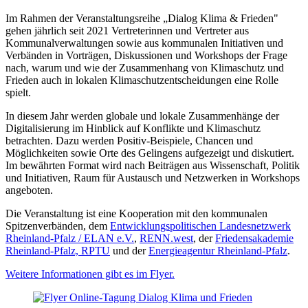
Im Rahmen der Veranstaltungsreihe „Dialog Klima & Frieden"
gehen jährlich seit 2021 Vertreterinnen und Vertreter aus
Kommunalverwaltungen sowie aus kommunalen Initiativen und
Verbänden in Vorträgen, Diskussionen und Workshops der Frage
nach, warum und wie der Zusammenhang von Klimaschutz und
Frieden auch in lokalen Klimaschutzentscheidungen eine Rolle
spielt.
In diesem Jahr werden globale und lokale Zusammenhänge der
Digitalisierung im Hinblick auf Konflikte und Klimaschutz
betrachten. Dazu werden Positiv-Beispiele, Chancen und
Möglichkeiten sowie Orte des Gelingens aufgezeigt und diskutiert.
Im bewährten Format wird nach Beiträgen aus Wissenschaft, Politik
und Initiativen, Raum für Austausch und Netzwerken in Workshops
angeboten.
Die Veranstaltung ist eine Kooperation mit den kommunalen
Spitzenverbänden, dem
Entwicklungspolitischen Landesnetzwerk
Rheinland-Pfalz / ELAN e.V.
,
RENN.west
, der
Friedensakademie
Rheinland-Pfalz, RPTU
und der
Energieagentur Rheinland-Pfalz
.
Weitere Informationen gibt es im Flyer.