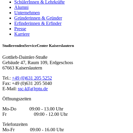
SchülerInnen & Lehrkräfte
Alumni
Unternehmen
Gründerinnen & Gründer
Erfinderinnen & Erfinder
Presse
Karriere
StudierendenServiceCenter Kaiserslautern
Gottlieb-Daimler-Straße
Gebäude 47, Raum 109, Erdgeschoss
67663 Kaiserslautern
Tel.:
+49 (0)631 205 5252
Fax: +49 (0)631 205 5040
E-Mail:
ssc-kl[at]rptu.de
Öffnungszeiten
Mo-Do 09:00 - 13.00 Uhr
Fr 09:00 - 12.00 Uhr
Telefonzeiten
Mo-Fr 09:00 - 16.00 Uhr