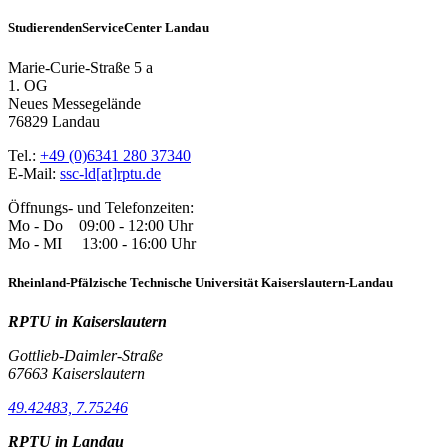
StudierendenServiceCenter Landau
Marie-Curie-Straße 5 a
1. OG
Neues Messegelände
76829 Landau
Tel.:
+49 (0)6341 280 37340
E-Mail:
ssc-ld[at]rptu.de
Öffnungs- und Telefonzeiten:
Mo - Do 09:00 - 12:00 Uhr
Mo - MI 13:00 - 16:00 Uhr
Rheinland-Pfälzische Technische Universität Kaiserslautern-Landau
RPTU in Kaiserslautern
Gottlieb-Daimler-Straße
67663 Kaiserslautern
49.42483, 7.75246
RPTU in Landau