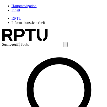
Hauptnavigation
Inhalt
RPTU
Informationssicherheit
Suchbegriff