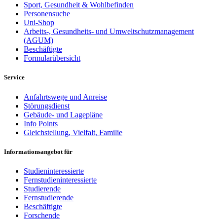
Sport, Gesundheit & Wohlbefinden
Personensuche
Uni-Shop
Arbeits-, Gesundheits- und Umweltschutzmanagement
(AGUM)
Beschäftigte
Formularübersicht
Service
Anfahrtswege und Anreise
Störungsdienst
Gebäude- und Lagepläne
Info Points
Gleichstellung, Vielfalt, Familie
Informationsangebot für
Studieninteressierte
Fernstudieninteressierte
Studierende
Fernstudierende
Beschäftigte
Forschende