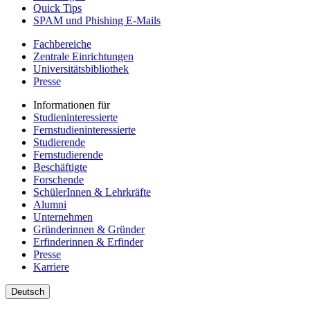
Quick Tips
SPAM und Phishing E-Mails
Fachbereiche
Zentrale Einrichtungen
Universitätsbibliothek
Presse
Informationen für
Studieninteressierte
Fernstudieninteressierte
Studierende
Fernstudierende
Beschäftigte
Forschende
SchülerInnen & Lehrkräfte
Alumni
Unternehmen
Gründerinnen & Gründer
Erfinderinnen & Erfinder
Presse
Karriere
Deutsch