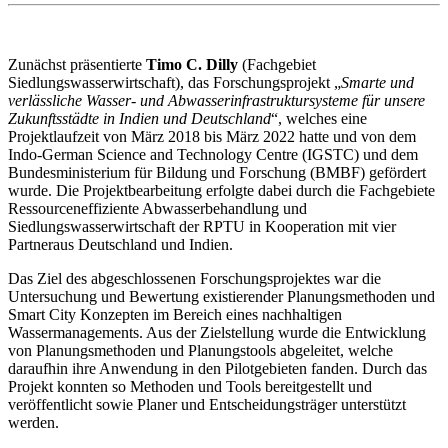
Zunächst präsentierte
Timo C. Dilly
(Fachgebiet
Siedlungswasserwirtschaft), das Forschungsprojekt „
Smarte und
verlässliche Wasser- und Abwasserinfrastruktursysteme für unsere
Zukunftsstädte in Indien und Deutschland
“, welches eine
Projektlaufzeit von März 2018 bis März 2022 hatte und von dem
Indo-German Science and Technology Centre (IGSTC) und dem
Bundesministerium für Bildung und Forschung (BMBF) gefördert
wurde. Die Projektbearbeitung erfolgte dabei durch die Fachgebiete
Ressourceneffiziente Abwasserbehandlung und
Siedlungswasserwirtschaft der RPTU in Kooperation mit vier
Partneraus Deutschland und Indien.
Das Ziel des abgeschlossenen Forschungsprojektes war die
Untersuchung und Bewertung existierender Planungsmethoden und
Smart City Konzepten im Bereich eines nachhaltigen
Wassermanagements. Aus der Zielstellung wurde die Entwicklung
von Planungsmethoden und Planungstools abgeleitet, welche
daraufhin ihre Anwendung in den Pilotgebieten fanden. Durch das
Projekt konnten so Methoden und Tools bereitgestellt und
veröffentlicht sowie Planer und Entscheidungsträger unterstützt
werden.