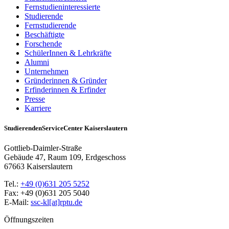
Fernstudieninteressierte
Studierende
Fernstudierende
Beschäftigte
Forschende
SchülerInnen & Lehrkräfte
Alumni
Unternehmen
Gründerinnen & Gründer
Erfinderinnen & Erfinder
Presse
Karriere
StudierendenServiceCenter Kaiserslautern
Gottlieb-Daimler-Straße
Gebäude 47, Raum 109, Erdgeschoss
67663 Kaiserslautern
Tel.:
+49 (0)631 205 5252
Fax: +49 (0)631 205 5040
E-Mail:
ssc-kl[at]rptu.de
Öffnungszeiten