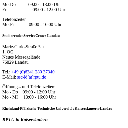
Mo-Do 09:00 - 13.00 Uhr
Fr 09:00 - 12.00 Uhr
Telefonzeiten
Mo-Fr 09:00 - 16.00 Uhr
StudierendenServiceCenter Landau
Marie-Curie-Straße 5 a
1. OG
Neues Messegelände
76829 Landau
Tel.:
+49 (0)6341 280 37340
E-Mail:
ssc-ld[at]rptu.de
Öffnungs- und Telefonzeiten:
Mo - Do 09:00 - 12:00 Uhr
Mo - MI 13:00 - 16:00 Uhr
Rheinland-Pfälzische Technische Universität Kaiserslautern-Landau
RPTU in Kaiserslautern