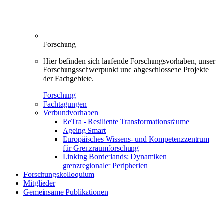
Forschung
Hier befinden sich laufende Forschungsvorhaben, unser
Forschungsschwerpunkt und abgeschlossene Projekte
der Fachgebiete.
Forschung
Fachtagungen
Verbundvorhaben
ReTra - Resiliente Transformationsräume
Ageing Smart
Europäisches Wissens- und Kompetenzzentrum
für Grenzraumforschung
Linking Borderlands: Dynamiken
grenzregionaler Peripherien
Forschungskolloquium
Mitglieder
Gemeinsame Publikationen