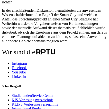
richten.
In der anschließenden Diskussion thematisierten die anwesenden
WissenschaftlerInnen den Begriff der Smart City und welchen
Anteil das Forschungsprojekt an einer Smart City Strategie hat.
Weiterhin wurde die Vorgehensweisen von Kartenerstellungen
sowie der manuelle Aufwand dieser thematisiert. Schließlich wurde
diskutiert, ob sich die Ergebnisse aus dem Projekt eignen, um daraus
ein neues Planungstool ableiten zu können, sodass eine Anwendung
auf andere Gebiete ebenfalls möglich wäre.
Wir sind die
Instagram
Facebook
YouTube
LinkedIn
Schnellzugriff
StudierendenServiceCenter
KIS Vorlesungsverzeichnis
KLIPS Vorlesungsverzeichnis
International Students