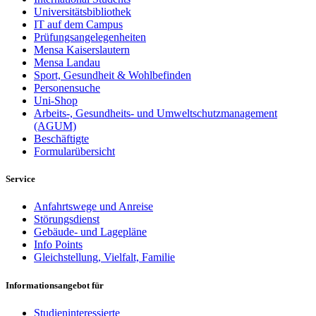
Universitätsbibliothek
IT auf dem Campus
Prüfungsangelegenheiten
Mensa Kaiserslautern
Mensa Landau
Sport, Gesundheit & Wohlbefinden
Personensuche
Uni-Shop
Arbeits-, Gesundheits- und Umweltschutzmanagement
(AGUM)
Beschäftigte
Formularübersicht
Service
Anfahrtswege und Anreise
Störungsdienst
Gebäude- und Lagepläne
Info Points
Gleichstellung, Vielfalt, Familie
Informationsangebot für
Studieninteressierte