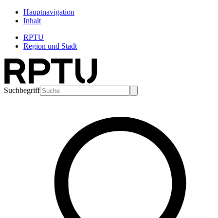
Hauptnavigation
Inhalt
RPTU
Region und Stadt
Suchbegriff