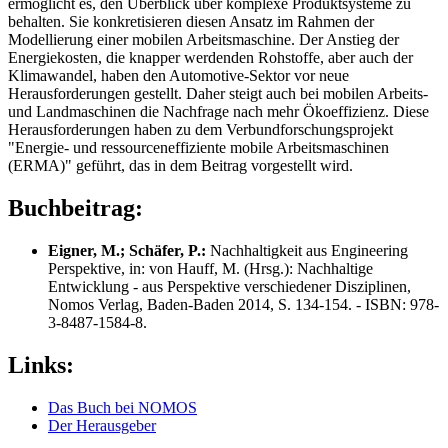
ermöglicht es, den Überblick über komplexe Produktsysteme zu
behalten. Sie konkretisieren diesen Ansatz im Rahmen der
Modellierung einer mobilen Arbeitsmaschine. Der Anstieg der
Energiekosten, die knapper werdenden Rohstoffe, aber auch der
Klimawandel, haben den Automotive-Sektor vor neue
Herausforderungen gestellt. Daher steigt auch bei mobilen Arbeits-
und Landmaschinen die Nachfrage nach mehr Ökoeffizienz. Diese
Herausforderungen haben zu dem Verbundforschungsprojekt
"Energie- und ressourceneffiziente mobile Arbeitsmaschinen
(ERMA)" geführt, das in dem Beitrag vorgestellt wird.
Buchbeitrag:
Eigner, M.; Schäfer, P.:
Nachhaltigkeit aus Engineering
Perspektive, in: von Hauff, M. (Hrsg.): Nachhaltige
Entwicklung - aus Perspektive verschiedener Disziplinen,
Nomos Verlag, Baden-Baden 2014, S. 134-154. - ISBN: 978-
3-8487-1584-8.
Links:
Das Buch bei NOMOS
Der Herausgeber