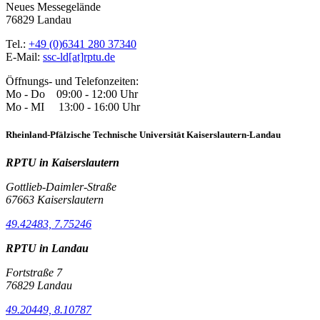
Neues Messegelände
76829 Landau
Tel.:
+49 (0)6341 280 37340
E-Mail:
ssc-ld[at]rptu.de
Öffnungs- und Telefonzeiten:
Mo - Do 09:00 - 12:00 Uhr
Mo - MI 13:00 - 16:00 Uhr
Rheinland-Pfälzische Technische Universität Kaiserslautern-Landau
RPTU in Kaiserslautern
Gottlieb-Daimler-Straße
67663 Kaiserslautern
49.42483, 7.75246
RPTU in Landau
Fortstraße 7
76829 Landau
49.20449, 8.10787