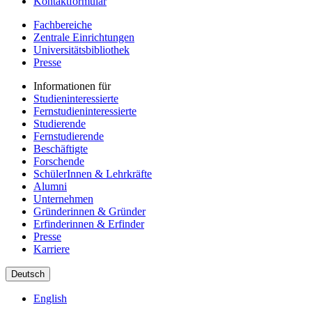
Kontaktformular
Fachbereiche
Zentrale Einrichtungen
Universitätsbibliothek
Presse
Informationen für
Studieninteressierte
Fernstudieninteressierte
Studierende
Fernstudierende
Beschäftigte
Forschende
SchülerInnen & Lehrkräfte
Alumni
Unternehmen
Gründerinnen & Gründer
Erfinderinnen & Erfinder
Presse
Karriere
Deutsch
English