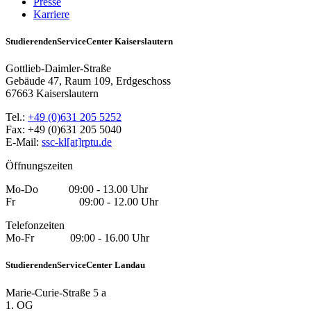
Presse
Karriere
StudierendenServiceCenter Kaiserslautern
Gottlieb-Daimler-Straße
Gebäude 47, Raum 109, Erdgeschoss
67663 Kaiserslautern
Tel.:
+49 (0)631 205 5252
Fax: +49 (0)631 205 5040
E-Mail:
ssc-kl[at]rptu.de
Öffnungszeiten
Mo-Do 09:00 - 13.00 Uhr
Fr 09:00 - 12.00 Uhr
Telefonzeiten
Mo-Fr 09:00 - 16.00 Uhr
StudierendenServiceCenter Landau
Marie-Curie-Straße 5 a
1. OG