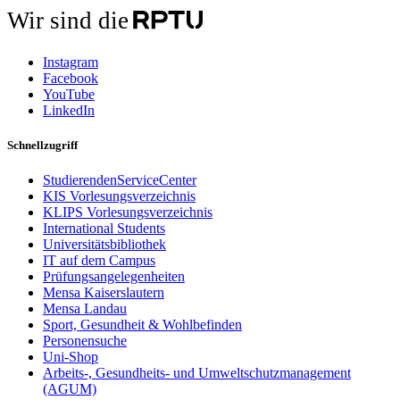
Wir sind die
Instagram
Facebook
YouTube
LinkedIn
Schnellzugriff
StudierendenServiceCenter
KIS Vorlesungsverzeichnis
KLIPS Vorlesungsverzeichnis
International Students
Universitätsbibliothek
IT auf dem Campus
Prüfungsangelegenheiten
Mensa Kaiserslautern
Mensa Landau
Sport, Gesundheit & Wohlbefinden
Personensuche
Uni-Shop
Arbeits-, Gesundheits- und Umweltschutzmanagement
(AGUM)