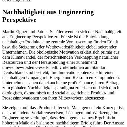
Nachhaltigkeit aus Engineering
Perspektive
Martin Eigner und Patrick Schäfer wenden sich der Nachhaltigkeit
aus Engineering Perspektive zu. Für sie ist die Entwicklung
nachhaltiger Produkte eine zentrale Voraussetzung für den Erhalt
bzw. die Steigerung der Wettbewerbsfähigkeit global agierender
Unternehmen. Die ökologische Motivation erklärt sich primär aus
dem Klimawandel, der fortschreitenden Verknappung natürlicher
Ressourcen und der Herausbildung einer zunehmend
umweltbewussten Gesellschaft. Unternehmen am Standort
Deutschland sind bestrebt, ihre Innovationspotenziale für einen
nachhaltigen Umgang mit Energie und Ressourcen zu optimieren.
Unternehmen sehen dabei auch eine große Chance, ihren Beitrag
zum globalen Nachhaltigkeitsparadigma zu leisten und sich durch
ökologisch, ökonomisch und sozial ausgerichtete Produkt- und
Prozessinnovationen von ihren Mitbewerbern abzusetzen.
Sie zeigen auf, dass Product Lifecycle Management ein Konzept ist,
das vorhandene Verfahrensweisen, Lösungen und Werkzeuge im
Engineering so verknüpft, dass deren gemeinsames Ergebnis in
höherem Maße als bislang zu nachhaltigem Erfolg führt. Der Ansatz