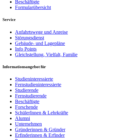
Beschäftigte
Formularübersicht
Service
Anfahrtswege und Anreise
Störungsdienst
Gebäude- und Lagepläne
Info Points
Gleichstellung, Vielfalt, Familie
Informationsangebot für
Studieninteressierte
Fernstudieninteressierte
Studierende
Fernstudierende
Beschäftigte
Forschende
SchülerInnen & Lehrkräfte
Alumni
Unternehmen
Gründerinnen & Gründer
Erfinderinnen & Erfinder