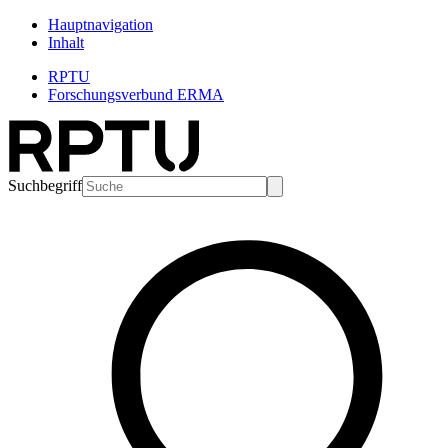
Hauptnavigation
Inhalt
RPTU
Forschungsverbund ERMA
Suchbegriff