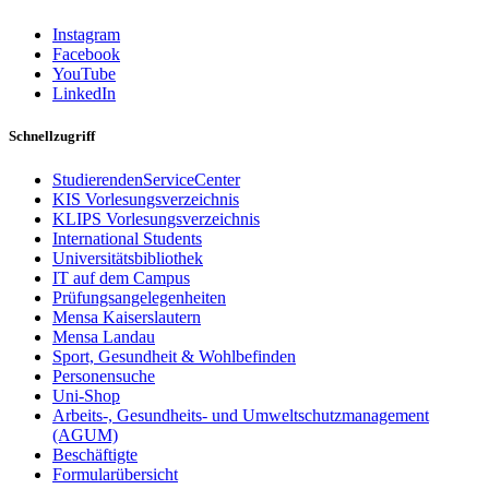
Instagram
Facebook
YouTube
LinkedIn
Schnellzugriff
StudierendenServiceCenter
KIS Vorlesungsverzeichnis
KLIPS Vorlesungsverzeichnis
International Students
Universitätsbibliothek
IT auf dem Campus
Prüfungsangelegenheiten
Mensa Kaiserslautern
Mensa Landau
Sport, Gesundheit & Wohlbefinden
Personensuche
Uni-Shop
Arbeits-, Gesundheits- und Umweltschutzmanagement
(AGUM)
Beschäftigte
Formularübersicht