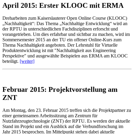
April 2015: Erster KLOOC mit ERMA
Dreharbeiten zum Kaiserslauterer Open Online Course (KLOOC)
„Nachhaltigkeit“: Das Thema „Nachhaltige Entwicklung“ wird an
der RPTU in unterschiedlichen Fachdisziplinen erforscht und
vorangetrieben. Um dies erfahrbar und sichtbar zu machen, wird im
Sommersemester 2015 an der TU ein offener Online-Kurs zum
Thema Nachhaltigkeit angeboten. Der Lehrstuhl für Virtuelle
Produktentwicklung ist mit "Nachhaltigkeit aus Engineering
Perspektive" und ausgewählte Beispielen aus ERMA am KLOOC
beteiligt.
[weiter]
Februar 2015: Projektvorstellung am
ZNT
Am Montag, den 23. Februar 2015 treffen sich die Projektpartner zu
einer gemeinsamen Arbeitssitzung am Zentrum für
Nutzfahrzeugtechnologie (ZNT) der RPTU. Es werden der aktuelle
Stand im Projekt und ein Ausblick auf die Verbundforschung im
Jahr 2015 besprochen. Im Mittelpunkt stehen dabei aktuelle