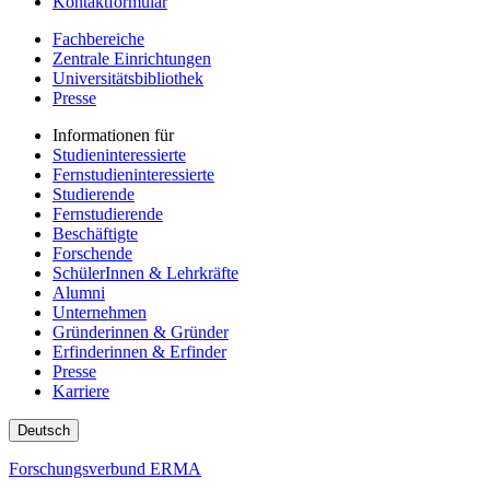
Kontaktformular
Fachbereiche
Zentrale Einrichtungen
Universitätsbibliothek
Presse
Informationen für
Studieninteressierte
Fernstudieninteressierte
Studierende
Fernstudierende
Beschäftigte
Forschende
SchülerInnen & Lehrkräfte
Alumni
Unternehmen
Gründerinnen & Gründer
Erfinderinnen & Erfinder
Presse
Karriere
Deutsch
Forschungsverbund ERMA