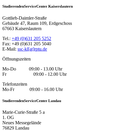
StudierendenServiceCenter Kaiserslautern
Gottlieb-Daimler-Straße
Gebäude 47, Raum 109, Erdgeschoss
67663 Kaiserslautern
Tel.:
+49 (0)631 205 5252
Fax: +49 (0)631 205 5040
E-Mail:
ssc-kl[at]rptu.de
Öffnungszeiten
Mo-Do 09:00 - 13.00 Uhr
Fr 09:00 - 12.00 Uhr
Telefonzeiten
Mo-Fr 09:00 - 16.00 Uhr
StudierendenServiceCenter Landau
Marie-Curie-Straße 5 a
1. OG
Neues Messegelände
76829 Landau