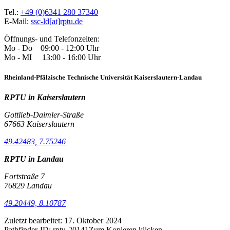
Tel.:
+49 (0)6341 280 37340
E-Mail:
ssc-ld[at]rptu.de
Öffnungs- und Telefonzeiten:
Mo - Do 09:00 - 12:00 Uhr
Mo - MI 13:00 - 16:00 Uhr
Rheinland-Pfälzische Technische Universität Kaiserslautern-Landau
RPTU in Kaiserslautern
Gottlieb-Daimler-Straße
67663 Kaiserslautern
49.42483, 7.75246
RPTU in Landau
Fortstraße 7
76829 Landau
49.20449, 8.10787
Zuletzt bearbeitet:
17. Oktober 2024
Pathfinder-ID:
rptu-20141
Zum Kopieren klicken