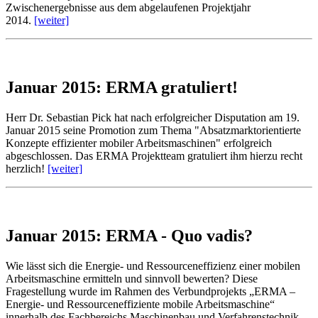
Zwischenergebnisse aus dem abgelaufenen Projektjahr
2014.
[weiter]
Januar 2015: ERMA gratuliert!
Herr Dr. Sebastian Pick hat nach erfolgreicher Disputation am 19.
Januar 2015 seine Promotion zum Thema "Absatzmarktorientierte
Konzepte effizienter mobiler Arbeitsmaschinen" erfolgreich
abgeschlossen. Das ERMA Projektteam gratuliert ihm hierzu recht
herzlich!
[weiter]
Januar 2015: ERMA - Quo vadis?
Wie lässt sich die Energie- und Ressourceneffizienz einer mobilen
Arbeitsmaschine ermitteln und sinnvoll bewerten? Diese
Fragestellung wurde im Rahmen des Verbundprojekts „ERMA –
Energie- und Ressourceneffiziente mobile Arbeitsmaschine“
innerhalb des Fachbereichs Maschinenbau und Verfahrenstechnik