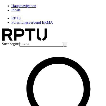
Hauptnavigation
Inhalt
RPTU
Forschungsverbund ERMA
Suchbegriff