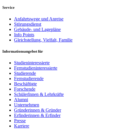
Service
Anfahrtswege und Anreise
Störungsdienst
Gebäude- und Lagepläne
Info Points
Gleichstellung, Vielfalt, Familie
Informationsangebot für
Studieninteressierte
Fernstudieninteressierte
Studierende
Fernstudierende
Beschäftigte
Forschende
SchülerInnen & Lehrkräfte
Alumni
Unternehmen
Gründerinnen & Gründer
Erfinderinnen & Erfinder
Presse
Karriere