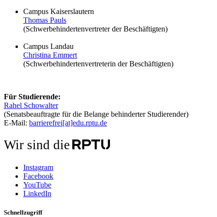
Campus Kaiserslautern
Thomas Pauls
(Schwerbehindertenvertreter der Beschäftigten)
Campus Landau
Christina Emmert
(Schwerbehindertenvertreterin der Beschäftigten)
Für Studierende:
Rahel Schowalter
(Senatsbeauftragte für die Belange behinderter Studierender)
E-Mail:
barrierefrei[at]edu.rptu.de
Wir sind die
Instagram
Facebook
YouTube
LinkedIn
Schnellzugriff