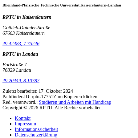
Rheinland-Pfälzische Technische Universität Kaiserslautern-Landau
RPTU in Kaiserslautern
Gottlieb-Daimler-Straße
67663 Kaiserslautern
49.42483, 7.75246
RPTU in Landau
Fortstraße 7
76829 Landau
49.20449, 8.10787
Zuletzt bearbeitet:
17. Oktober 2024
Pathfinder-ID:
rptu-17751
Zum Kopieren klicken
Red. verantwortl.:
Studieren und Arbeiten mit Handicap
Copyright © 2026 RPTU. Alle Rechte vorbehalten.
Kontakt
Impressum
Informationssicherheit
Datenschutzerklärung