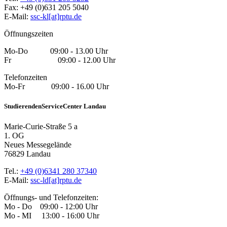
Fax: +49 (0)631 205 5040
E-Mail:
ssc-kl[at]rptu.de
Öffnungszeiten
Mo-Do 09:00 - 13.00 Uhr
Fr 09:00 - 12.00 Uhr
Telefonzeiten
Mo-Fr 09:00 - 16.00 Uhr
StudierendenServiceCenter Landau
Marie-Curie-Straße 5 a
1. OG
Neues Messegelände
76829 Landau
Tel.:
+49 (0)6341 280 37340
E-Mail:
ssc-ld[at]rptu.de
Öffnungs- und Telefonzeiten:
Mo - Do 09:00 - 12:00 Uhr
Mo - MI 13:00 - 16:00 Uhr