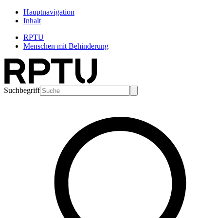
Hauptnavigation
Inhalt
RPTU
Menschen mit Behinderung
Suchbegriff