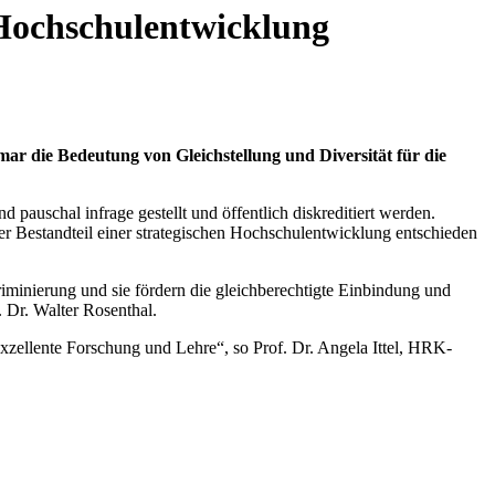
r Hochschulentwicklung
r die Bedeutung von Gleichstellung und Diversität für die
auschal infrage gestellt und öffentlich diskreditiert werden.
er Bestandteil einer strategischen Hochschulentwicklung entschieden
iminierung und sie fördern die gleichberechtigte Einbindung und
f. Dr. Walter Rosenthal.
xzellente Forschung und Lehre“, so Prof. Dr. Angela Ittel, HRK-