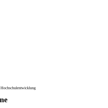
er Hochschulentwicklung
ine