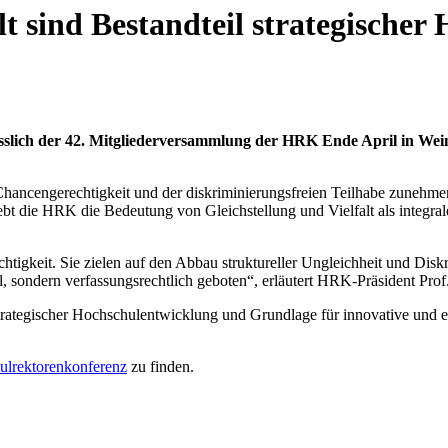
t sind Bestandteil strategische
lich der 42. Mitgliederversammlung der HRK Ende April in Weima
ancengerechtigkeit und der diskriminierungsfreien Teilhabe zunehmend p
t die HRK die Bedeutung von Gleichstellung und Vielfalt als integral
igkeit. Sie zielen auf den Abbau struktureller Ungleichheit und Diskr
nal, sondern verfassungsrechtlich geboten“, erläutert HRK-Präsident Pro
strategischer Hochschulentwicklung und Grundlage für innovative und e
hulrektorenkonferenz
zu finden.