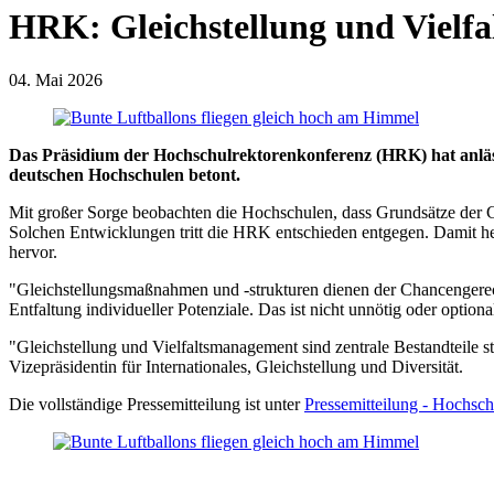
HRK: Gleichstellung und Vielfal
04. Mai 2026
Das Präsidium der Hochschulrektorenkonferenz (HRK) hat anläss
deutschen Hochschulen betont.
Mit großer Sorge beobachten die Hochschulen, dass Grundsätze der Ch
Solchen Entwicklungen tritt die HRK entschieden entgegen. Damit heb
hervor.
"Gleichstellungsmaßnahmen und -strukturen dienen der Chancengerecht
Entfaltung individueller Potenziale. Das ist nicht unnötig oder optio
"Gleichstellung und Vielfaltsmanagement sind zentrale Bestandteile 
Vizepräsidentin für Internationales, Gleichstellung und Diversität.
Die vollständige Pressemitteilung ist unter
Pressemitteilung - Hochsc