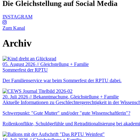
Die Gleichstellung auf Social Media
INSTAGRAM
Zum Kanal
Archiv
05. August 2026
//
Gleichstellung + Familie
Sommerfest der RPTU
Der Familienservice war beim Sommerfest der RPTU dabei.
20. Juli 2026
//
Bekanntmachung
, Gleichstellung + Familie
Aktuelle Informationen zu Geschlechtergerechtigkeit in der Wissensch
Schwerpunkt: "Gute Mutter" und/oder "gute Wissenschaftlerin"?
Rollenkonflikte, Schuldgefühle und Retraditionalisierung bei akadem
16. Juli 2026
//
Gleichstellung + Familie