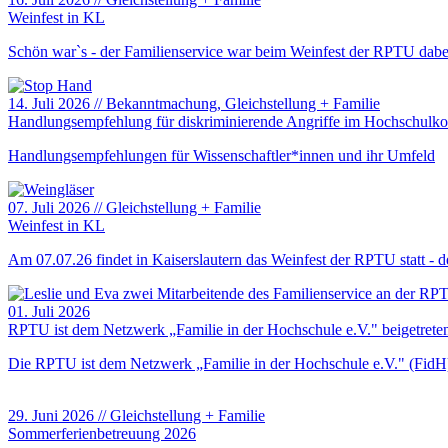
Weinfest in KL
Schön war`s - der Familienservice war beim Weinfest der RPTU dabe
14. Juli 2026
//
Bekanntmachung
, Gleichstellung + Familie
Handlungsempfehlung für diskriminierende Angriffe im Hochschulko
Handlungsempfehlungen für Wissenschaftler*innen und ihr Umfeld
07. Juli 2026
//
Gleichstellung + Familie
Weinfest in KL
Am 07.07.26 findet in Kaiserslautern das Weinfest der RPTU statt - de
01. Juli 2026
RPTU ist dem Netzwerk „Familie in der Hochschule e.V." beigetrete
Die RPTU ist dem Netzwerk „Familie in der Hochschule e.V." (FidH) b
29. Juni 2026
//
Gleichstellung + Familie
Sommerferienbetreuung 2026