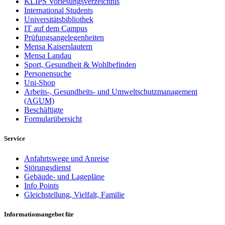
KLIPS Vorlesungsverzeichnis
International Students
Universitätsbibliothek
IT auf dem Campus
Prüfungsangelegenheiten
Mensa Kaiserslautern
Mensa Landau
Sport, Gesundheit & Wohlbefinden
Personensuche
Uni-Shop
Arbeits-, Gesundheits- und Umweltschutzmanagement
(AGUM)
Beschäftigte
Formularübersicht
Service
Anfahrtswege und Anreise
Störungsdienst
Gebäude- und Lagepläne
Info Points
Gleichstellung, Vielfalt, Familie
Informationsangebot für