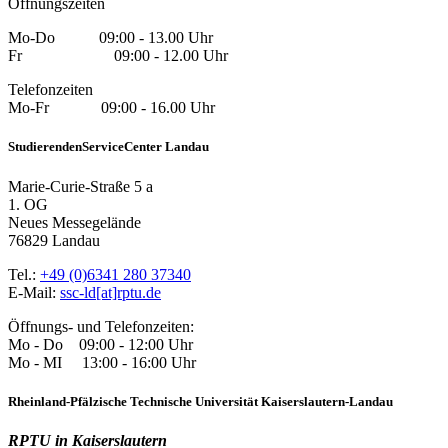
Öffnungszeiten
Mo-Do 09:00 - 13.00 Uhr
Fr 09:00 - 12.00 Uhr
Telefonzeiten
Mo-Fr 09:00 - 16.00 Uhr
StudierendenServiceCenter Landau
Marie-Curie-Straße 5 a
1. OG
Neues Messegelände
76829 Landau
Tel.:
+49 (0)6341 280 37340
E-Mail:
ssc-ld[at]rptu.de
Öffnungs- und Telefonzeiten:
Mo - Do 09:00 - 12:00 Uhr
Mo - MI 13:00 - 16:00 Uhr
Rheinland-Pfälzische Technische Universität Kaiserslautern-Landau
RPTU in Kaiserslautern