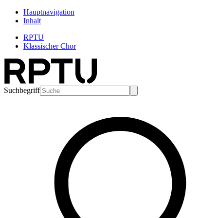
Hauptnavigation
Inhalt
RPTU
Klassischer Chor
Suchbegriff