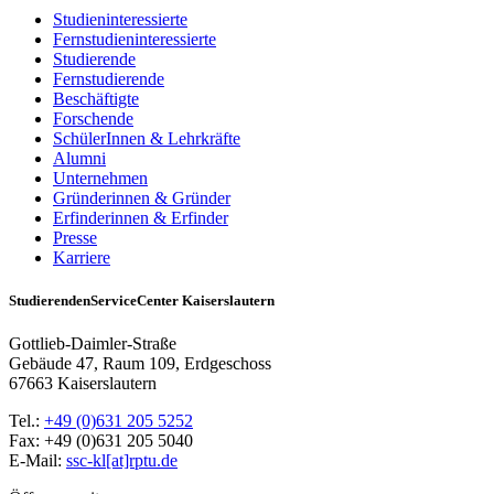
Studieninteressierte
Fernstudieninteressierte
Studierende
Fernstudierende
Beschäftigte
Forschende
SchülerInnen & Lehrkräfte
Alumni
Unternehmen
Gründerinnen & Gründer
Erfinderinnen & Erfinder
Presse
Karriere
StudierendenServiceCenter Kaiserslautern
Gottlieb-Daimler-Straße
Gebäude 47, Raum 109, Erdgeschoss
67663 Kaiserslautern
Tel.:
+49 (0)631 205 5252
Fax: +49 (0)631 205 5040
E-Mail:
ssc-kl[at]rptu.de