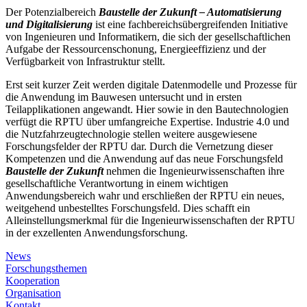
Der Potenzialbereich
Baustelle der Zukunft – Automatisierung
und Digitalisierung
ist eine fachbereichsübergreifenden Initiative
von Ingenieuren und Informatikern, die sich der gesellschaftlichen
Aufgabe der Ressourcenschonung, Energieeffizienz und der
Verfügbarkeit von Infrastruktur stellt.
Erst seit kurzer Zeit werden digitale Datenmodelle und Prozesse für
die Anwendung im Bauwesen untersucht und in ersten
Teilapplikationen angewandt. Hier sowie in den Bautechnologien
verfügt die RPTU über umfangreiche Expertise. Industrie 4.0 und
die Nutzfahrzeugtechnologie stellen weitere ausgewiesene
Forschungsfelder der RPTU dar. Durch die Vernetzung dieser
Kompetenzen und die Anwendung auf das neue Forschungsfeld
Baustelle der Zukunft
nehmen die Ingenieurwissenschaften ihre
gesellschaftliche Verantwortung in einem wichtigen
Anwendungsbereich wahr und erschließen der RPTU ein neues,
weitgehend unbestelltes Forschungsfeld. Dies schafft ein
Alleinstellungsmerkmal für die Ingenieurwissenschaften der RPTU
in der exzellenten Anwendungsforschung.
News
Forschungsthemen
Kooperation
Organisation
Kontakt