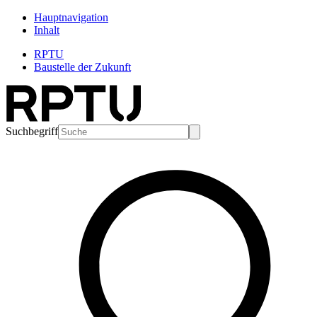
Hauptnavigation
Inhalt
RPTU
Baustelle der Zukunft
Suchbegriff