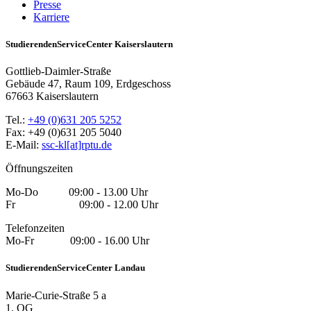
Presse
Karriere
StudierendenServiceCenter Kaiserslautern
Gottlieb-Daimler-Straße
Gebäude 47, Raum 109, Erdgeschoss
67663 Kaiserslautern
Tel.:
+49 (0)631 205 5252
Fax: +49 (0)631 205 5040
E-Mail:
ssc-kl[at]rptu.de
Öffnungszeiten
Mo-Do 09:00 - 13.00 Uhr
Fr 09:00 - 12.00 Uhr
Telefonzeiten
Mo-Fr 09:00 - 16.00 Uhr
StudierendenServiceCenter Landau
Marie-Curie-Straße 5 a
1. OG