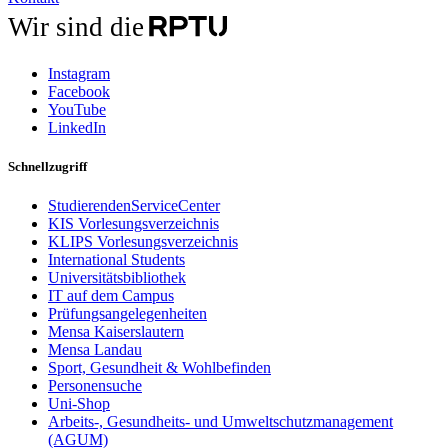
Wir sind die
Instagram
Facebook
YouTube
LinkedIn
Schnellzugriff
StudierendenServiceCenter
KIS Vorlesungsverzeichnis
KLIPS Vorlesungsverzeichnis
International Students
Universitätsbibliothek
IT auf dem Campus
Prüfungsangelegenheiten
Mensa Kaiserslautern
Mensa Landau
Sport, Gesundheit & Wohlbefinden
Personensuche
Uni-Shop
Arbeits-, Gesundheits- und Umweltschutzmanagement
(AGUM)