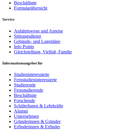
Beschäftigte
Formularübersicht
Service
Anfahrtswege und Anreise
Störungsdienst
Gebäude- und Lagepläne
Info Points
Gleichstellung, Vielfalt, Familie
Informationsangebot für
Studieninteressierte
Fernstudieninteressierte
Studierende
Fernstudierende
Beschäftigte
Forschende
SchülerInnen & Lehrkräfte
Alumni
Unternehmen
Gründerinnen & Gründer
Erfinderinnen & Erfinder