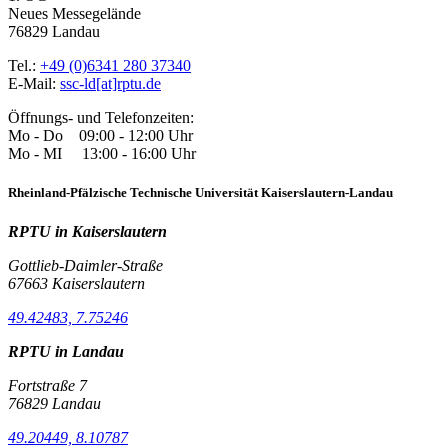
Neues Messegelände
76829 Landau
Tel.:
+49 (0)6341 280 37340
E-Mail:
ssc-ld[at]rptu.de
Öffnungs- und Telefonzeiten:
Mo - Do 09:00 - 12:00 Uhr
Mo - MI 13:00 - 16:00 Uhr
Rheinland-Pfälzische Technische Universität Kaiserslautern-Landau
RPTU in Kaiserslautern
Gottlieb-Daimler-Straße
67663 Kaiserslautern
49.42483, 7.75246
RPTU in Landau
Fortstraße 7
76829 Landau
49.20449, 8.10787