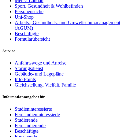
Mensa Landau
Sport, Gesundheit & Wohlbefinden
Personensuche
Uni-Shop
Arbeits-, Gesundheits- und Umweltschutzmanagement
(AGUM)
Beschäftigte
Formularübersicht
Service
Anfahrtswege und Anreise
Störungsdienst
Gebäude- und Lagepläne
Info Points
Gleichstellung, Vielfalt, Familie
Informationsangebot für
Studieninteressierte
Fernstudieninteressierte
Studierende
Fernstudierende
Beschäftigte
Forschende