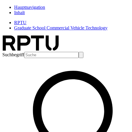
Hauptnavigation
Inhalt
RPTU
Graduate School Commercial Vehicle Technology
Suchbegriff