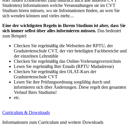
Hier finden Erstsemester (und natürlich auch alle anderen CVT
Studenten) Informationen welche Veranstaltungen sie im CVT
Studium hören müssen, wo sie Informationen finden, an wen Sie
sich wenden können und vieles mehr....
Eine der wichtigsten Regeln in Ihrem Studium ist aber, dass Sie
sich immer selbst über alles informieren müssen.
Das bedeutet
zum Beispiel:
Checken Sie regelmäßig die Webseiten der RPTU, der
Graduiertenschule CVT, der vier beteiligten Fachbereiche und
der einzelnen Lehrstühle
Checken Sie regelmäßig das Online-Vorlesungsverzeichnis
Lesen Sie regelmäßig Ihre Emails (RPTU Mailadresse)
Checken Sie regelmäßig den OLAT-Kurs der
Graduiertenschule CVT
Lesen Sie ihre Prüfungsordnung sorgfältig durch und
informieren sich über Änderungen. Diese regelt den gesamten
Verlauf Ihres Studiums!
etc.
Curriculum & Downloads
Informationen zum Curriculum und weitere Downloads