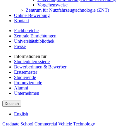
Vorgehensweise
Zentrum für Nutzfahrzeugtechnologie (ZNT)
Online-Bewerbung
Kontakt
Fachbereiche
Zentrale Einrichtungen
Universitätsbibliothek
Presse
Informationen für
Studieninteressierte
Bewerberinnen & Bewerber
Erstsemester
Studierende
Promovierende
Alumni
Unternehmen
Deutsch
English
Graduate School Commercial Vehicle Technology