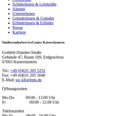
SchülerInnen & Lehrkräfte
Alumni
Unternehmen
Gründerinnen & Gründer
Erfinderinnen & Erfinder
Presse
Karriere
StudierendenServiceCenter Kaiserslautern
Gottlieb-Daimler-Straße
Gebäude 47, Raum 109, Erdgeschoss
67663 Kaiserslautern
Tel.:
+49 (0)631 205 5252
Fax: +49 (0)631 205 5040
E-Mail:
ssc-kl[at]rptu.de
Öffnungszeiten
Mo-Do 09:00 - 13.00 Uhr
Fr 09:00 - 12.00 Uhr
Telefonzeiten
Mo-Fr 09:00 - 16.00 Uhr