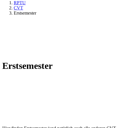
RPTU
CVT
Erstsemester
Erstsemester