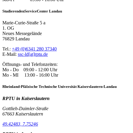
StudierendenServiceCenter Landau
Marie-Curie-Straße 5 a
1. OG
Neues Messegelände
76829 Landau
Tel.:
+49 (0)6341 280 37340
E-Mail:
ssc-ld[at]rptu.de
Öffnungs- und Telefonzeiten:
Mo - Do 09:00 - 12:00 Uhr
Mo - MI 13:00 - 16:00 Uhr
Rheinland-Pfälzische Technische Universität Kaiserslautern-Landau
RPTU in Kaiserslautern
Gottlieb-Daimler-Straße
67663 Kaiserslautern
49.42483, 7.75246