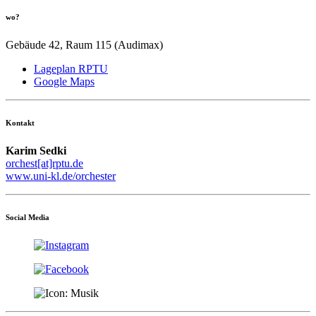
wo?
Gebäude 42, Raum 115 (Audimax)
Lageplan RPTU
Google Maps
Kontakt
Karim Sedki
orchest[at]rptu.de
www.uni-kl.de/orchester
Social Media