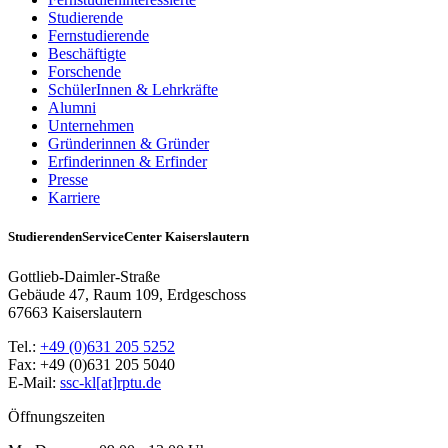
Studierende
Fernstudierende
Beschäftigte
Forschende
SchülerInnen & Lehrkräfte
Alumni
Unternehmen
Gründerinnen & Gründer
Erfinderinnen & Erfinder
Presse
Karriere
StudierendenServiceCenter Kaiserslautern
Gottlieb-Daimler-Straße
Gebäude 47, Raum 109, Erdgeschoss
67663 Kaiserslautern
Tel.:
+49 (0)631 205 5252
Fax: +49 (0)631 205 5040
E-Mail:
ssc-kl[at]rptu.de
Öffnungszeiten