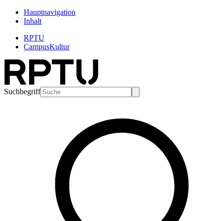
Hauptnavigation
Inhalt
RPTU
CampusKultur
Suchbegriff