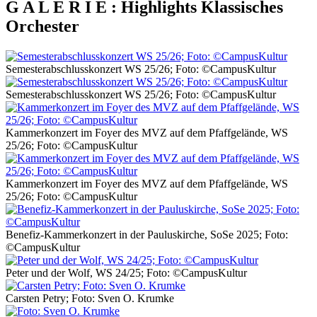
G A L E R I E : Highlights Klassisches
Orchester
Semesterabschlusskonzert WS 25/26; Foto: ©CampusKultur
Semesterabschlusskonzert WS 25/26; Foto: ©CampusKultur
Kammerkonzert im Foyer des MVZ auf dem Pfaffgelände, WS
25/26; Foto: ©CampusKultur
Kammerkonzert im Foyer des MVZ auf dem Pfaffgelände, WS
25/26; Foto: ©CampusKultur
Benefiz-Kammerkonzert in der Pauluskirche, SoSe 2025; Foto:
©CampusKultur
Peter und der Wolf, WS 24/25; Foto: ©CampusKultur
Carsten Petry; Foto: Sven O. Krumke