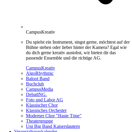
CampusKreativ
Du spielst ein Instrument, singst gerne, möchtest auf der
Bühne stehen oder lieber hinter der Kamera? Egal wie
du dich gerne kreativ austobst, wir bieten dir das
passende Ensemble und die richtige AG.
CampusKreativ
AlgoRhythmic
Baloot Band
Buchclub
CampusMedia
DebatING.
Foto und Labor AG
Klassischer Chor
Klassisches Orchester
Moderner Chor "Haste Töne"
Theatergruppe
Uni Big Band Kaiserslautern
Veranstaltungskalender