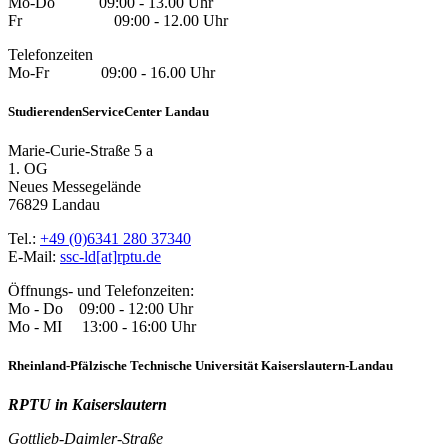
Mo-Do 09:00 - 13.00 Uhr
Fr 09:00 - 12.00 Uhr
Telefonzeiten
Mo-Fr 09:00 - 16.00 Uhr
StudierendenServiceCenter Landau
Marie-Curie-Straße 5 a
1. OG
Neues Messegelände
76829 Landau
Tel.:
+49 (0)6341 280 37340
E-Mail:
ssc-ld[at]rptu.de
Öffnungs- und Telefonzeiten:
Mo - Do 09:00 - 12:00 Uhr
Mo - MI 13:00 - 16:00 Uhr
Rheinland-Pfälzische Technische Universität Kaiserslautern-Landau
RPTU in Kaiserslautern
Gottlieb-Daimler-Straße