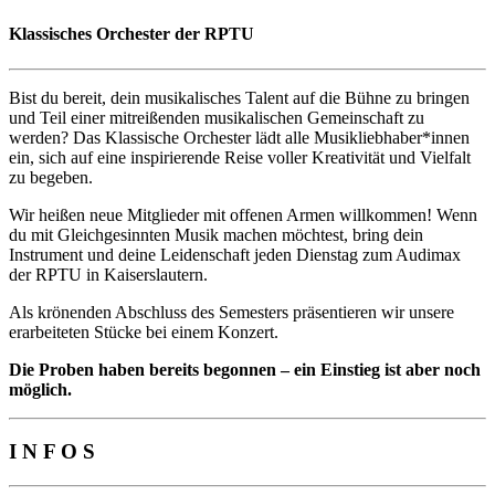
Klassisches Orchester der RPTU
Bist du bereit, dein musikalisches Talent auf die Bühne zu bringen
und Teil einer mitreißenden musikalischen Gemeinschaft zu
werden? Das Klassische Orchester lädt alle Musikliebhaber*innen
ein, sich auf eine inspirierende Reise voller Kreativität und Vielfalt
zu begeben.
Wir heißen neue Mitglieder mit offenen Armen willkommen! Wenn
du mit Gleichgesinnten Musik machen möchtest, bring dein
Instrument und deine Leidenschaft jeden Dienstag zum Audimax
der RPTU in Kaiserslautern.
Als krönenden Abschluss des Semesters präsentieren wir unsere
erarbeiteten Stücke bei einem Konzert.
Die Proben haben bereits begonnen – ein Einstieg ist aber noch
möglich.
I N F O S