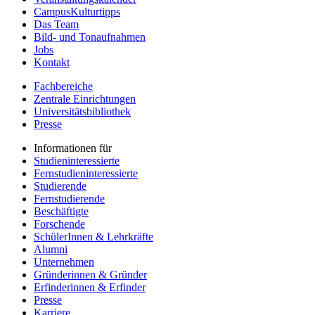
CampusKulturtipps
Das Team
Bild- und Tonaufnahmen
Jobs
Kontakt
Fachbereiche
Zentrale Einrichtungen
Universitätsbibliothek
Presse
Informationen für
Studieninteressierte
Fernstudieninteressierte
Studierende
Fernstudierende
Beschäftigte
Forschende
SchülerInnen & Lehrkräfte
Alumni
Unternehmen
Gründerinnen & Gründer
Erfinderinnen & Erfinder
Presse
Karriere