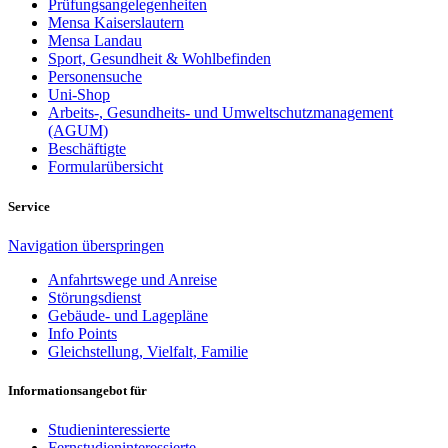
Prüfungsangelegenheiten
Mensa Kaiserslautern
Mensa Landau
Sport, Gesundheit & Wohlbefinden
Personensuche
Uni-Shop
Arbeits-, Gesundheits- und Umweltschutzmanagement
(AGUM)
Beschäftigte
Formularübersicht
Service
Navigation überspringen
Anfahrtswege und Anreise
Störungsdienst
Gebäude- und Lagepläne
Info Points
Gleichstellung, Vielfalt, Familie
Informationsangebot für
Studieninteressierte
Fernstudieninteressierte