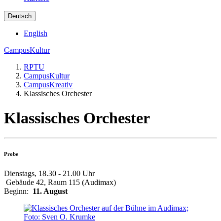
Deutsch
English
CampusKultur
RPTU
CampusKultur
CampusKreativ
Klassisches Orchester
Klassisches Orchester
Probe
Dienstags, 18.30 - 21.00 Uhr
Gebäude 42, Raum 115 (Audimax)
Beginn:
11. August