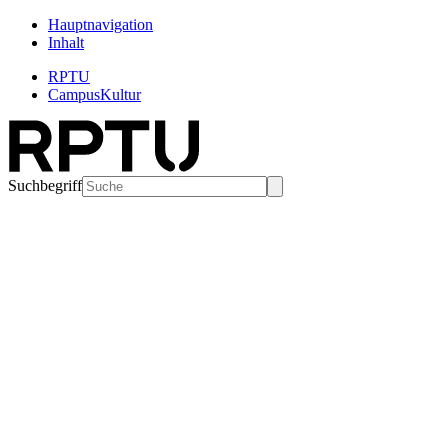
Hauptnavigation
Inhalt
RPTU
CampusKultur
Suchbegriff