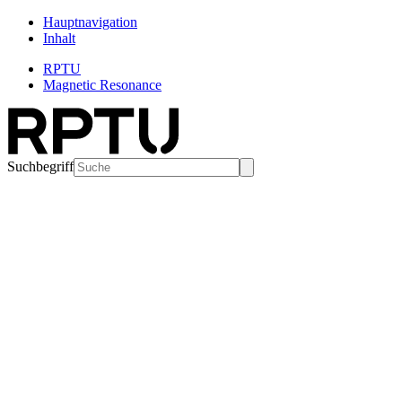
Hauptnavigation
Inhalt
RPTU
Magnetic Resonance
Suchbegriff