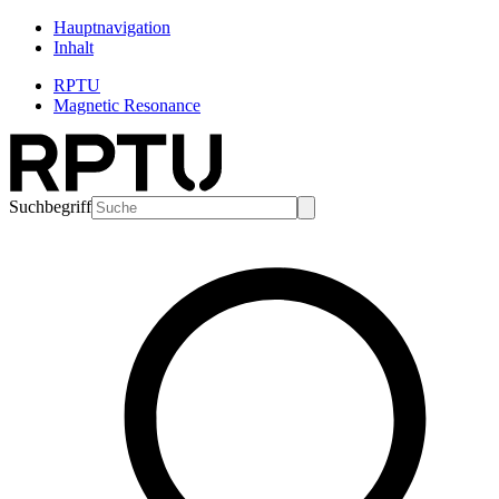
Hauptnavigation
Inhalt
RPTU
Magnetic Resonance
Suchbegriff