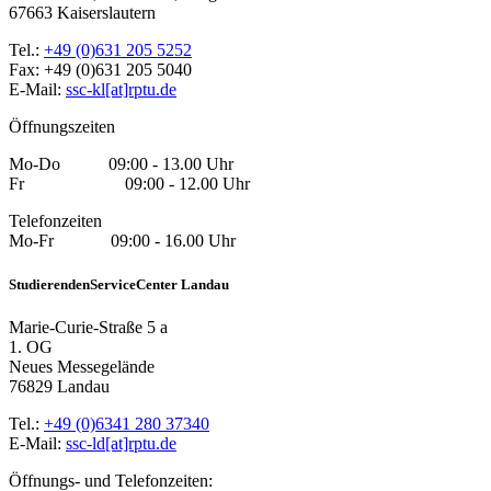
67663 Kaiserslautern
Tel.:
+49 (0)631 205 5252
Fax: +49 (0)631 205 5040
E-Mail:
ssc-kl[at]rptu.de
Öffnungszeiten
Mo-Do 09:00 - 13.00 Uhr
Fr 09:00 - 12.00 Uhr
Telefonzeiten
Mo-Fr 09:00 - 16.00 Uhr
StudierendenServiceCenter Landau
Marie-Curie-Straße 5 a
1. OG
Neues Messegelände
76829 Landau
Tel.:
+49 (0)6341 280 37340
E-Mail:
ssc-ld[at]rptu.de
Öffnungs- und Telefonzeiten: