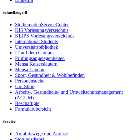
LinkedIn
Schnellzugriff
StudierendenServiceCenter
KIS Vorlesungsverzeichnis
KLIPS Vorlesungsverzeichnis
International Students
Universitätsbibliothek
IT auf dem Campus
Prüfungsangelegenheiten
Mensa Kaiserslautern
Mensa Landau
Sport, Gesundheit & Wohlbefinden
Personensuche
Uni-Shop
Arbeits-, Gesundheits- und Umweltschutzmanagement
(AGUM)
Beschäftigte
Formularübersicht
Service
Anfahrtswege und Anreise
Störungsdienst