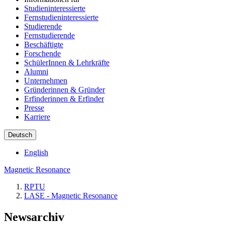
Studieninteressierte
Fernstudieninteressierte
Studierende
Fernstudierende
Beschäftigte
Forschende
SchülerInnen & Lehrkräfte
Alumni
Unternehmen
Gründerinnen & Gründer
Erfinderinnen & Erfinder
Presse
Karriere
Deutsch
English
Magnetic Resonance
RPTU
LASE - Magnetic Resonance
Newsarchiv