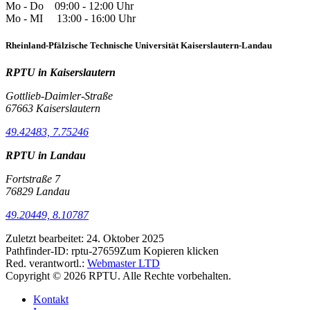
Mo - Do 09:00 - 12:00 Uhr
Mo - MI 13:00 - 16:00 Uhr
Rheinland-Pfälzische Technische Universität Kaiserslautern-Landau
RPTU in Kaiserslautern
Gottlieb-Daimler-Straße
67663 Kaiserslautern
49.42483, 7.75246
RPTU in Landau
Fortstraße 7
76829 Landau
49.20449, 8.10787
Zuletzt bearbeitet:
24. Oktober 2025
Pathfinder-ID:
rptu-27659
Zum Kopieren klicken
Red. verantwortl.:
Webmaster LTD
Copyright © 2026 RPTU. Alle Rechte vorbehalten.
Kontakt