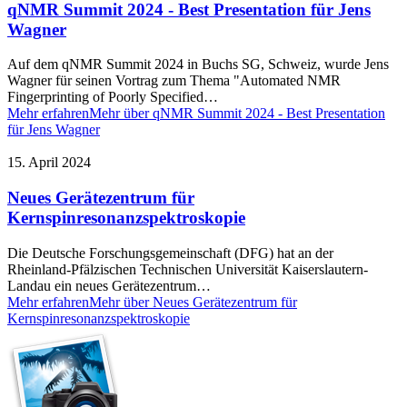
qNMR Summit 2024 - Best Presentation für Jens
Wagner
Auf dem qNMR Summit 2024 in Buchs SG, Schweiz, wurde Jens
Wagner für seinen Vortrag zum Thema "Automated NMR
Fingerprinting of Poorly Specified…
Mehr erfahren
Mehr über qNMR Summit 2024 - Best Presentation
für Jens Wagner
15. April 2024
Neues Gerätezentrum für
Kernspinresonanzspektroskopie
Die Deutsche Forschungsgemeinschaft (DFG) hat an der
Rheinland-Pfälzischen Technischen Universität Kaiserslautern-
Landau ein neues Gerätezentrum…
Mehr erfahren
Mehr über Neues Gerätezentrum für
Kernspinresonanzspektroskopie