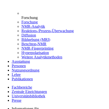
Forschung
Forschung
NMR-Analytik
Reaktions-/Prozess-Überwachung
Diffusion
Bildgebung (MRI)
Benchtop-NMR
NMR-Fingerprinting
Hyperpolarisation
Weitere Analytikmethoden
Ausstattung
Personen
Nutzungsordnung
Lehre
Publikationen
Fachbereiche
Zentrale Einrichtungen
Universitätsbibliothek
Presse
Informationen für