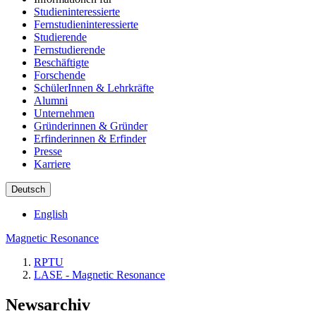
Studieninteressierte
Fernstudieninteressierte
Studierende
Fernstudierende
Beschäftigte
Forschende
SchülerInnen & Lehrkräfte
Alumni
Unternehmen
Gründerinnen & Gründer
Erfinderinnen & Erfinder
Presse
Karriere
Deutsch
English
Magnetic Resonance
RPTU
LASE - Magnetic Resonance
Newsarchiv