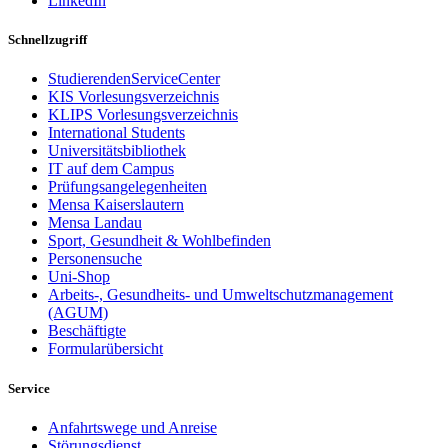
LinkedIn
Schnellzugriff
StudierendenServiceCenter
KIS Vorlesungsverzeichnis
KLIPS Vorlesungsverzeichnis
International Students
Universitätsbibliothek
IT auf dem Campus
Prüfungsangelegenheiten
Mensa Kaiserslautern
Mensa Landau
Sport, Gesundheit & Wohlbefinden
Personensuche
Uni-Shop
Arbeits-, Gesundheits- und Umweltschutzmanagement
(AGUM)
Beschäftigte
Formularübersicht
Service
Anfahrtswege und Anreise
Störungsdienst