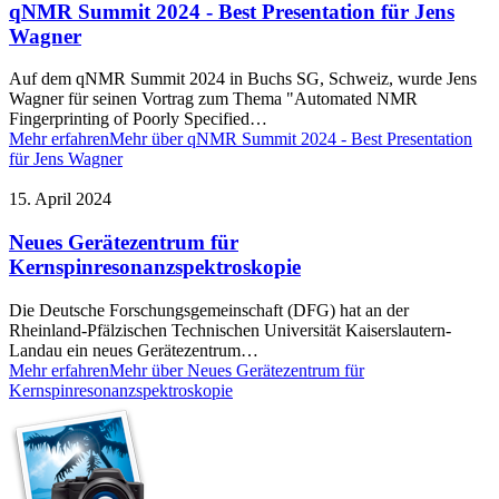
qNMR Summit 2024 - Best Presentation für Jens
Wagner
Auf dem qNMR Summit 2024 in Buchs SG, Schweiz, wurde Jens
Wagner für seinen Vortrag zum Thema "Automated NMR
Fingerprinting of Poorly Specified…
Mehr erfahren
Mehr über qNMR Summit 2024 - Best Presentation
für Jens Wagner
15. April 2024
Neues Gerätezentrum für
Kernspinresonanzspektroskopie
Die Deutsche Forschungsgemeinschaft (DFG) hat an der
Rheinland-Pfälzischen Technischen Universität Kaiserslautern-
Landau ein neues Gerätezentrum…
Mehr erfahren
Mehr über Neues Gerätezentrum für
Kernspinresonanzspektroskopie