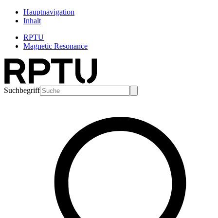
Hauptnavigation
Inhalt
RPTU
Magnetic Resonance
Suchbegriff