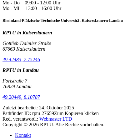
Mo - Do 09:00 - 12:00 Uhr
Mo - MI 13:00 - 16:00 Uhr
Rheinland-Pfälzische Technische Universität Kaiserslautern-Landau
RPTU in Kaiserslautern
Gottlieb-Daimler-Straße
67663 Kaiserslautern
49.42483, 7.75246
RPTU in Landau
Fortstraße 7
76829 Landau
49.20449, 8.10787
Zuletzt bearbeitet:
24. Oktober 2025
Pathfinder-ID:
rptu-27659
Zum Kopieren klicken
Red. verantwortl.:
Webmaster LTD
Copyright © 2026 RPTU. Alle Rechte vorbehalten.
Kontakt