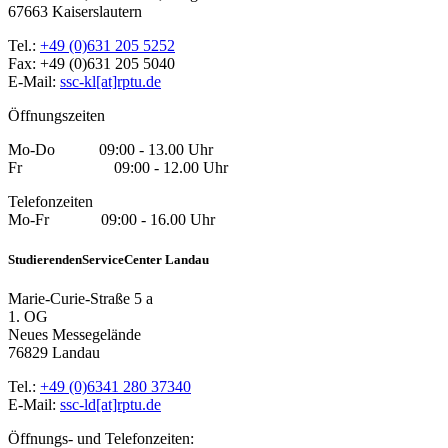
67663 Kaiserslautern
Tel.:
+49 (0)631 205 5252
Fax: +49 (0)631 205 5040
E-Mail:
ssc-kl[at]rptu.de
Öffnungszeiten
Mo-Do 09:00 - 13.00 Uhr
Fr 09:00 - 12.00 Uhr
Telefonzeiten
Mo-Fr 09:00 - 16.00 Uhr
StudierendenServiceCenter Landau
Marie-Curie-Straße 5 a
1. OG
Neues Messegelände
76829 Landau
Tel.:
+49 (0)6341 280 37340
E-Mail:
ssc-ld[at]rptu.de
Öffnungs- und Telefonzeiten: