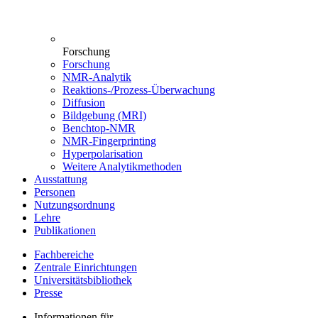
Forschung
Forschung
NMR-Analytik
Reaktions-/Prozess-Überwachung
Diffusion
Bildgebung (MRI)
Benchtop-NMR
NMR-Fingerprinting
Hyperpolarisation
Weitere Analytikmethoden
Ausstattung
Personen
Nutzungsordnung
Lehre
Publikationen
Fachbereiche
Zentrale Einrichtungen
Universitätsbibliothek
Presse
Informationen für