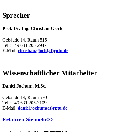
Sprecher
Prof. Dr.-Ing. Christian Glock
Gebäude 14, Raum 515
Tel.: +49 631 205-2947
E-Mail:
christian.glock(at)rptu.de
Wissenschaftlicher Mitarbeiter
Daniel Jochum, M.Sc.
Gebäude 14, Raum 570
Tel.: +49 631 205-3109
E-Mail:
daniel.jochum(at)rptu.de
Erfahren Sie mehr>>