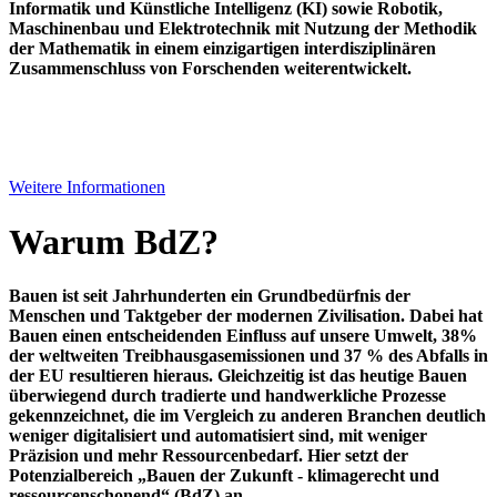
Informatik und Künstliche Intelligenz (KI) sowie Robotik,
Maschinenbau und Elektrotechnik mit Nutzung der Methodik
der Mathematik in einem einzigartigen interdisziplinären
Zusammenschluss von Forschenden weiterentwickelt.
Weitere Informationen
Warum BdZ?
Bauen ist seit Jahrhunderten ein Grundbedürfnis der
Menschen und Taktgeber der modernen Zivilisation. Dabei hat
Bauen einen entscheidenden Einfluss auf unsere Umwelt, 38%
der weltweiten Treibhausgasemissionen und 37 % des Abfalls in
der EU resultieren hieraus. Gleichzeitig ist das heutige Bauen
überwiegend durch tradierte und handwerkliche Prozesse
gekennzeichnet, die im Vergleich zu anderen Branchen deutlich
weniger digitalisiert und automatisiert sind, mit weniger
Präzision und mehr Ressourcenbedarf. Hier setzt der
Potenzialbereich „Bauen der Zukunft - klimagerecht und
ressourcenschonend“ (BdZ) an.