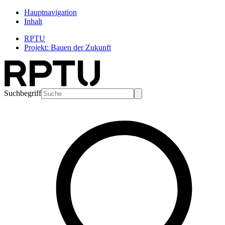
Hauptnavigation
Inhalt
RPTU
Projekt: Bauen der Zukunft
Suchbegriff