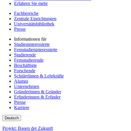
Erfahren Sie mehr
Fachbereiche
Zentrale Einrichtungen
Universitätsbibliothek
Presse
Informationen für
Studieninteressierte
Fernstudieninteressierte
Studierende
Fernstudierende
Beschäftigte
Forschende
SchülerInnen & Lehrkräfte
Alumni
Unternehmen
Gründerinnen & Gründer
Erfinderinnen & Erfinder
Presse
Karriere
Deutsch
Projekt: Bauen der Zukunft