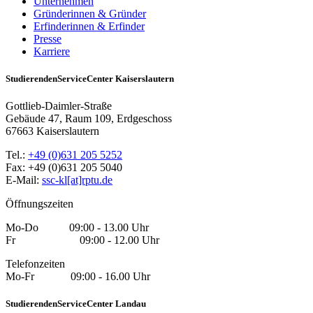
Unternehmen
Gründerinnen & Gründer
Erfinderinnen & Erfinder
Presse
Karriere
StudierendenServiceCenter Kaiserslautern
Gottlieb-Daimler-Straße
Gebäude 47, Raum 109, Erdgeschoss
67663 Kaiserslautern
Tel.:
+49 (0)631 205 5252
Fax: +49 (0)631 205 5040
E-Mail:
ssc-kl[at]rptu.de
Öffnungszeiten
Mo-Do 09:00 - 13.00 Uhr
Fr 09:00 - 12.00 Uhr
Telefonzeiten
Mo-Fr 09:00 - 16.00 Uhr
StudierendenServiceCenter Landau