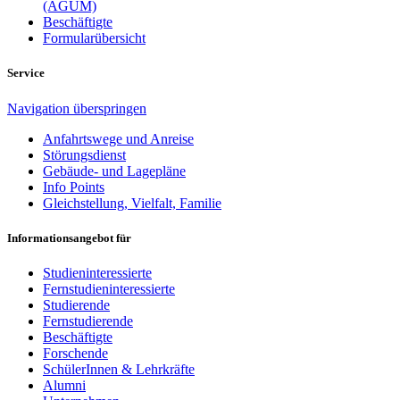
(AGUM)
Beschäftigte
Formularübersicht
Service
Navigation überspringen
Anfahrtswege und Anreise
Störungsdienst
Gebäude- und Lagepläne
Info Points
Gleichstellung, Vielfalt, Familie
Informationsangebot für
Studieninteressierte
Fernstudieninteressierte
Studierende
Fernstudierende
Beschäftigte
Forschende
SchülerInnen & Lehrkräfte
Alumni