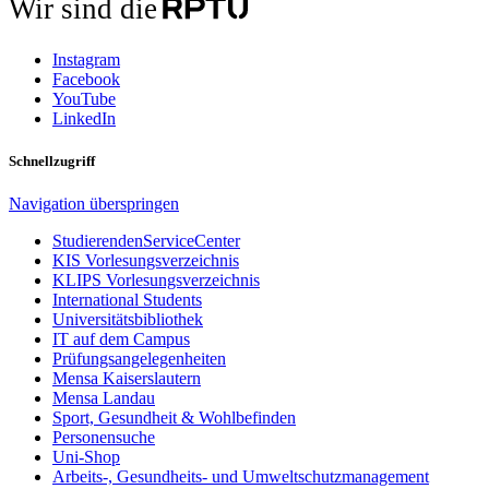
Wir sind die
Instagram
Facebook
YouTube
LinkedIn
Schnellzugriff
Navigation überspringen
StudierendenServiceCenter
KIS Vorlesungsverzeichnis
KLIPS Vorlesungsverzeichnis
International Students
Universitätsbibliothek
IT auf dem Campus
Prüfungsangelegenheiten
Mensa Kaiserslautern
Mensa Landau
Sport, Gesundheit & Wohlbefinden
Personensuche
Uni-Shop
Arbeits-, Gesundheits- und Umweltschutzmanagement