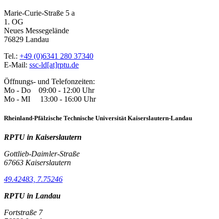
Marie-Curie-Straße 5 a
1. OG
Neues Messegelände
76829 Landau
Tel.:
+49 (0)6341 280 37340
E-Mail:
ssc-ld[at]rptu.de
Öffnungs- und Telefonzeiten:
Mo - Do 09:00 - 12:00 Uhr
Mo - MI 13:00 - 16:00 Uhr
Rheinland-Pfälzische Technische Universität Kaiserslautern-Landau
RPTU in Kaiserslautern
Gottlieb-Daimler-Straße
67663 Kaiserslautern
49.42483, 7.75246
RPTU in Landau
Fortstraße 7