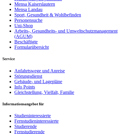
Mensa Kaiserslautern
Mensa Landau
Sport, Gesundheit & Wohlbefinden
Personensuche
Uni-Shop
Arbeits-, Gesundheits- und Umweltschutzmanagement
(AGUM)
Beschäftigte
Formularübersicht
Service
Anfahrtswege und Anreise
Störungsdienst
Gebäude- und Lagepläne
Info Points
Gleichstellung, Vielfalt, Familie
Informationsangebot für
Studieninteressierte
Fernstudieninteressierte
Studierende
Fernstudierende