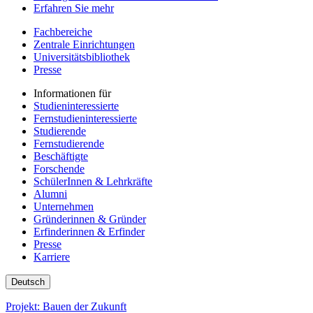
Erfahren Sie mehr
Fachbereiche
Zentrale Einrichtungen
Universitätsbibliothek
Presse
Informationen für
Studieninteressierte
Fernstudieninteressierte
Studierende
Fernstudierende
Beschäftigte
Forschende
SchülerInnen & Lehrkräfte
Alumni
Unternehmen
Gründerinnen & Gründer
Erfinderinnen & Erfinder
Presse
Karriere
Deutsch
Projekt: Bauen der Zukunft