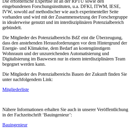
Die erforderliche Expertise ist an der RPTU sowie den
eingebundenen Forschungsinstituten, u.a. DFKI, ITWM, IESE,
IVW, sowohl auf methodischer wie auch experimenteller Seite
vorhanden und wird mit der Zusammensetzung der Forschergruppe
in idealerweise genutzt und im interdisziplinären Potenzialbereich
gebündelt.
Die Mitglieder des Potenzialbereichs BdZ eint die Überzeugung,
dass den anstehenden Herausforderungen vor dem Hintergrund der
Energie- und Klimakrise, dem Bedarf an kostengünstigem
Wohnraum und der unzureichenden Automatisierung und
Digitalisierung im Bauwesen nur in einem interdisziplinären Team
begegnet werden kann.
Die Mitglieder des Potenzialbereichs Bauen der Zukunft finden Sie
unter nachfolgendem Link:
Mitgliederliste
Nähere Informationen erhalten Sie auch in unserer Veröffentlichung
in der Fachzeitschrift ‘Bauingenieur’:
Bauingenieur