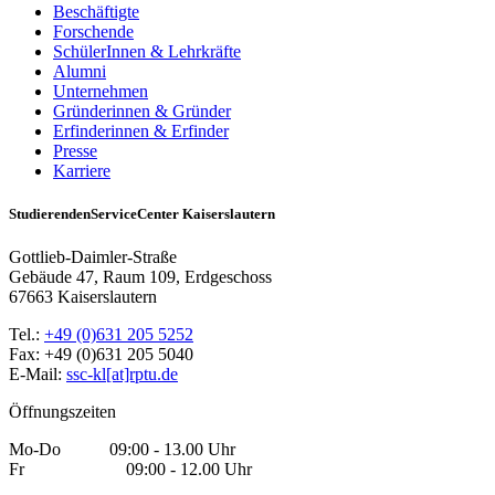
Beschäftigte
Forschende
SchülerInnen & Lehrkräfte
Alumni
Unternehmen
Gründerinnen & Gründer
Erfinderinnen & Erfinder
Presse
Karriere
StudierendenServiceCenter Kaiserslautern
Gottlieb-Daimler-Straße
Gebäude 47, Raum 109, Erdgeschoss
67663 Kaiserslautern
Tel.:
+49 (0)631 205 5252
Fax: +49 (0)631 205 5040
E-Mail:
ssc-kl[at]rptu.de
Öffnungszeiten
Mo-Do 09:00 - 13.00 Uhr
Fr 09:00 - 12.00 Uhr