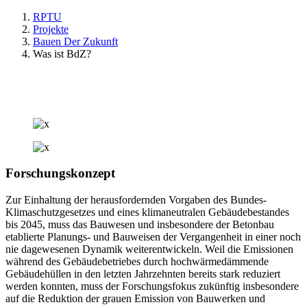
RPTU
Projekte
Bauen Der Zukunft
Was ist BdZ?
Forschungskonzept
Zur Einhaltung der herausfordernden Vorgaben des Bundes-
Klimaschutzgesetzes und eines klimaneutralen Gebäudebestandes
bis 2045, muss das Bauwesen und insbesondere der Betonbau
etablierte Planungs- und Bauweisen der Vergangenheit in einer noch
nie dagewesenen Dynamik weiterentwickeln. Weil die Emissionen
während des Gebäudebetriebes durch hochwärmedämmende
Gebäudehüllen in den letzten Jahrzehnten bereits stark reduziert
werden konnten, muss der Forschungsfokus zukünftig insbesondere
auf die Reduktion der grauen Emission von Bauwerken und