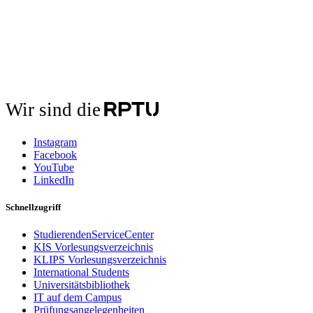
Wir sind die
Instagram
Facebook
YouTube
LinkedIn
Schnellzugriff
StudierendenServiceCenter
KIS Vorlesungsverzeichnis
KLIPS Vorlesungsverzeichnis
International Students
Universitätsbibliothek
IT auf dem Campus
Prüfungsangelegenheiten