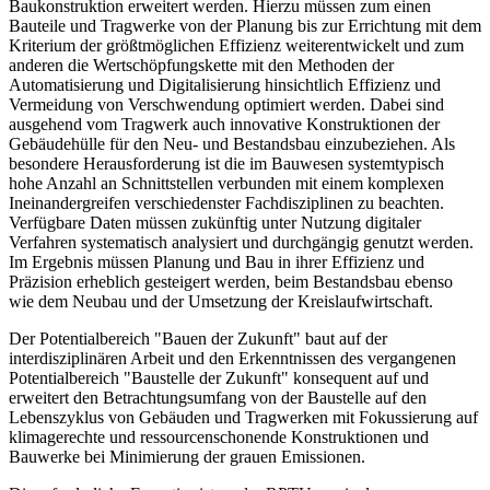
Baukonstruktion erweitert werden. Hierzu müssen zum einen
Bauteile und Tragwerke von der Planung bis zur Errichtung mit dem
Kriterium der größtmöglichen Effizienz weiterentwickelt und zum
anderen die Wertschöpfungskette mit den Methoden der
Automatisierung und Digitalisierung hinsichtlich Effizienz und
Vermeidung von Verschwendung optimiert werden. Dabei sind
ausgehend vom Tragwerk auch innovative Konstruktionen der
Gebäudehülle für den Neu- und Bestandsbau einzubeziehen. Als
besondere Herausforderung ist die im Bauwesen systemtypisch
hohe Anzahl an Schnittstellen verbunden mit einem komplexen
Ineinandergreifen verschiedenster Fachdisziplinen zu beachten.
Verfügbare Daten müssen zukünftig unter Nutzung digitaler
Verfahren systematisch analysiert und durchgängig genutzt werden.
Im Ergebnis müssen Planung und Bau in ihrer Effizienz und
Präzision erheblich gesteigert werden, beim Bestandsbau ebenso
wie dem Neubau und der Umsetzung der Kreislaufwirtschaft.
Der Potentialbereich "Bauen der Zukunft" baut auf der
interdisziplinären Arbeit und den Erkenntnissen des vergangenen
Potentialbereich "Baustelle der Zukunft" konsequent auf und
erweitert den Betrachtungsumfang von der Baustelle auf den
Lebenszyklus von Gebäuden und Tragwerken mit Fokussierung auf
klimagerechte und ressourcenschonende Konstruktionen und
Bauwerke bei Minimierung der grauen Emissionen.