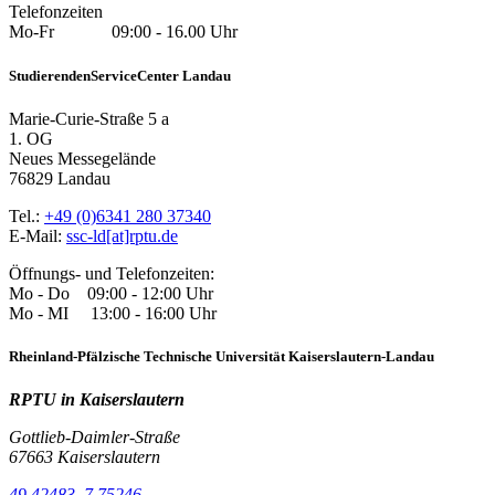
Telefonzeiten
Mo-Fr 09:00 - 16.00 Uhr
StudierendenServiceCenter Landau
Marie-Curie-Straße 5 a
1. OG
Neues Messegelände
76829 Landau
Tel.:
+49 (0)6341 280 37340
E-Mail:
ssc-ld[at]rptu.de
Öffnungs- und Telefonzeiten:
Mo - Do 09:00 - 12:00 Uhr
Mo - MI 13:00 - 16:00 Uhr
Rheinland-Pfälzische Technische Universität Kaiserslautern-Landau
RPTU in Kaiserslautern
Gottlieb-Daimler-Straße
67663 Kaiserslautern
49.42483, 7.75246