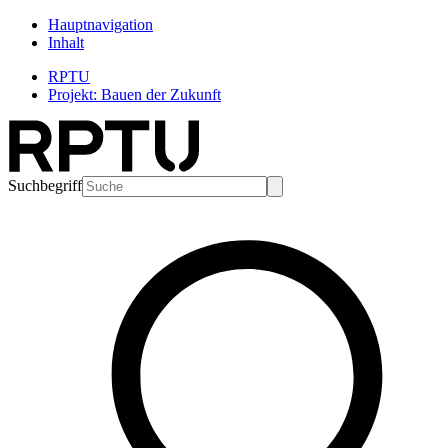
Hauptnavigation
Inhalt
RPTU
Projekt: Bauen der Zukunft
Suchbegriff